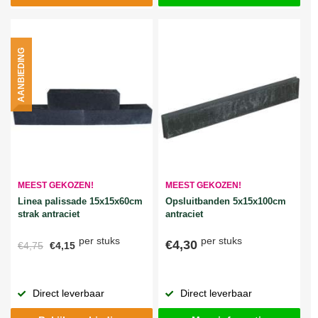
AANBIEDING
MEEST GEKOZEN!
MEEST GEKOZEN!
Linea palissade 15x15x60cm
Opsluitbanden 5x15x100cm
strak antraciet
antraciet
per stuks
per stuks
€4,30
€4,75
€4,15
Direct leverbaar
Direct leverbaar