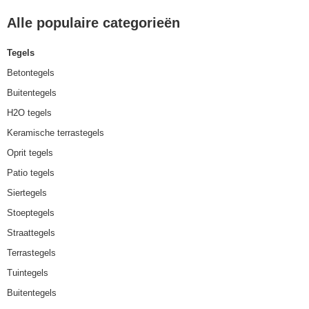
Alle populaire categorieën
Tegels
Betontegels
Buitentegels
H2O tegels
Keramische terrastegels
Oprit tegels
Patio tegels
Siertegels
Stoeptegels
Straattegels
Terrastegels
Tuintegels
Buitentegels