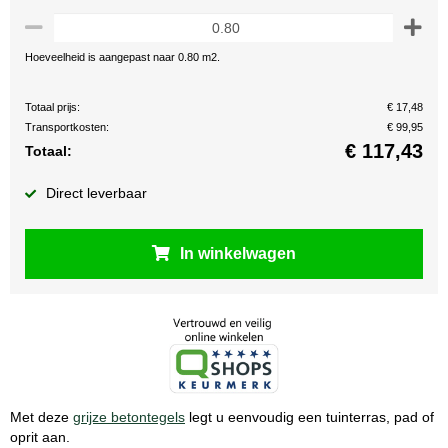
Hoeveelheid is aangepast naar 0.80 m2.
Totaal prijs:
€ 17,48
Transportkosten:
€ 99,95
€
117,43
Totaal:
Direct leverbaar
In winkelwagen
Met deze
grijze betontegels
legt u eenvoudig een tuinterras, pad of
oprit aan.