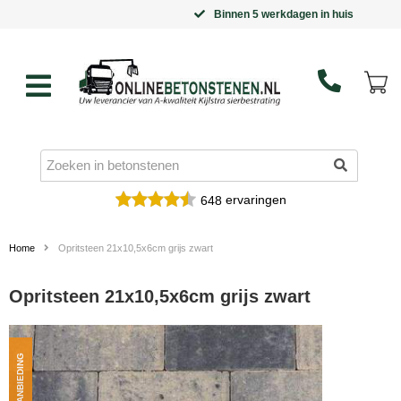
Binnen 5 werkdagen in huis
ervaringen
648
Home
Opritsteen 21x10,5x6cm grijs zwart
Opritsteen 21x10,5x6cm grijs zwart
AANBIEDING