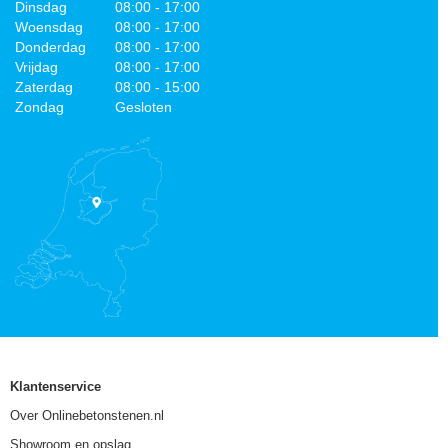
Dinsdag
08:00 - 17:00
Woensdag
08:00 - 17:00
Donderdag
08:00 - 17:00
Vrijdag
08:00 - 17:00
Zaterdag
08:00 - 15:00
Zondag
Gesloten
Klantenservice
Over Onlinebetonstenen.nl
Showroom en opslag