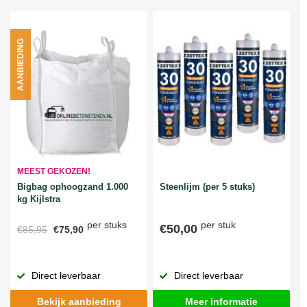
AANBIEDING
MEEST GEKOZEN!
Bigbag ophoogzand 1.000
Steenlijm (per 5 stuks)
kg Kijlstra
per stuks
per stuk
€50,00
€85,95
€75,90
Direct leverbaar
Direct leverbaar
Bekijk aanbieding
Meer informatie