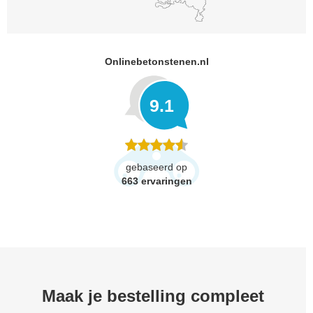
Onlinebetonstenen.nl
9.1
gebaseerd op
663
ervaringen
Maak je bestelling compleet