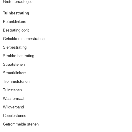
Grote terrastegels
Tuinbestrating
Betonklinkers
Bestrating oprit
Gebakken sierbestrating
Sierbestrating
Strakke bestrating
Straatstenen
Straatklinkers
Trommelstenen
Tuinstenen
Waalformaat
Wildverband
Cobblestones
Getrommelde stenen