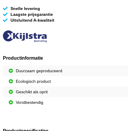
Snelle levering
Laagste prijsgarantie
Uitsluitend A-kwaliteit
Productinformatie
Duurzaam geproduceerd
Ecologisch product
Geschikt als oprit
Vorstbestendig
Productspecificaties