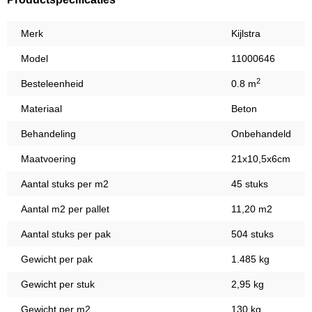
Merk
Kijlstra
Model
11000646
2
Besteleenheid
0.8 m
Materiaal
Beton
Behandeling
Onbehandeld
Maatvoering
21x10,5x6cm
Aantal stuks per m2
45 stuks
Aantal m2 per pallet
11,20 m2
Aantal stuks per pak
504 stuks
Gewicht per pak
1.485 kg
Gewicht per stuk
2,95 kg
Gewicht per m2
130 kg