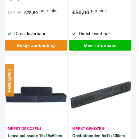
per stuks
per stuk
€50,00
€85,95
€75,90
Direct leverbaar
Direct leverbaar
Bekijk aanbieding
Meer informatie
AANBIEDING
MEEST GEKOZEN!
MEEST GEKOZEN!
Linea palissade 15x15x60cm
Opsluitbanden 5x15x100cm