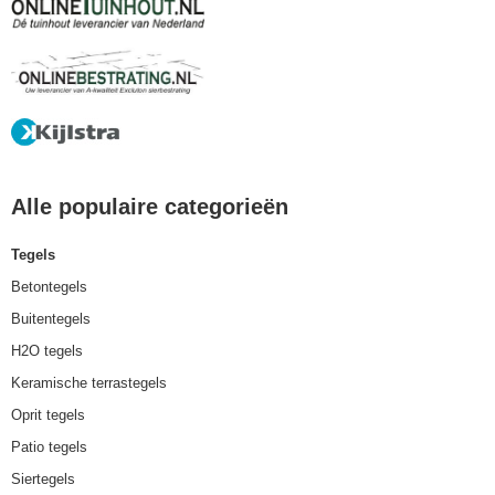
Alle populaire categorieën
Tegels
Betontegels
Buitentegels
H2O tegels
Keramische terrastegels
Oprit tegels
Patio tegels
Siertegels