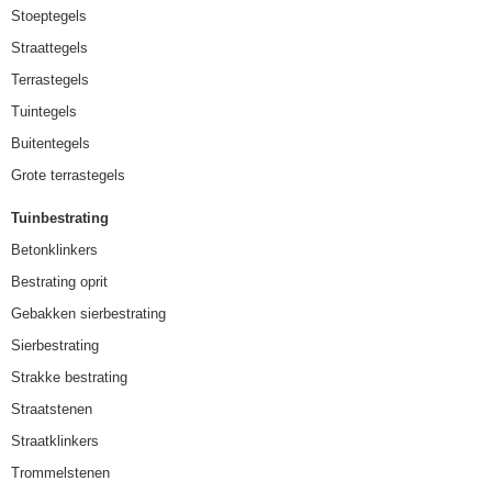
Stoeptegels
Straattegels
Terrastegels
Tuintegels
Buitentegels
Grote terrastegels
Tuinbestrating
Betonklinkers
Bestrating oprit
Gebakken sierbestrating
Sierbestrating
Strakke bestrating
Straatstenen
Straatklinkers
Trommelstenen