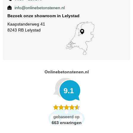
info@onlinebetonstenen.nl
Bezoek onze showroom in Lelystad
Kaapstanderweg 41
8243 RB Lelystad
Onlinebetonstenen.nl
9.1
gebaseerd op
663
ervaringen