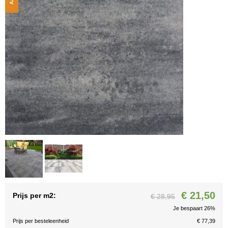
€ 21,50
Prijs per m2:
€ 28,95
Je bespaart 26%
Prijs per besteleenheid
€ 77,39