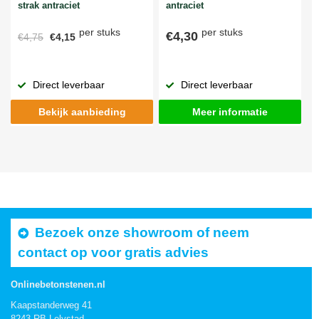
strak antraciet
antraciet
per stuks
per stuks
€4,30
€4,75
€4,15
Direct leverbaar
Direct leverbaar
Bekijk aanbieding
Meer informatie
Bezoek onze showroom of neem
contact op voor gratis advies
Onlinebetonstenen.nl
Kaapstanderweg 41
8243 RB Lelystad