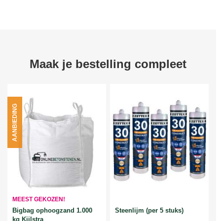
Maak je bestelling compleet
AANBIEDING
MEEST GEKOZEN!
Bigbag ophoogzand 1.000
Steenlijm (per 5 stuks)
kg Kijlstra