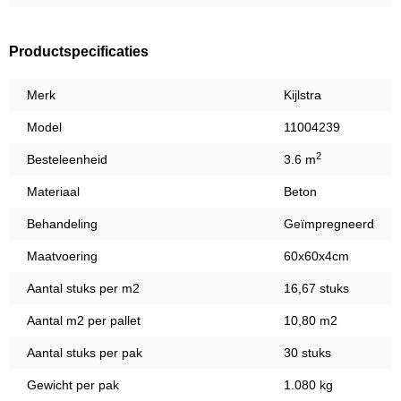
Productspecificaties
Merk
Kijlstra
Model
11004239
2
Besteleenheid
3.6 m
Materiaal
Beton
Behandeling
Geïmpregneerd
Maatvoering
60x60x4cm
Aantal stuks per m2
16,67 stuks
Aantal m2 per pallet
10,80 m2
Aantal stuks per pak
30 stuks
Gewicht per pak
1.080 kg