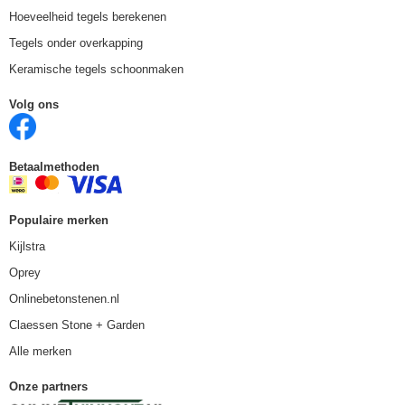
Hoeveelheid tegels berekenen
Tegels onder overkapping
Keramische tegels schoonmaken
Volg ons
Betaalmethoden
Populaire merken
Kijlstra
Oprey
Onlinebetonstenen.nl
Claessen Stone + Garden
Alle merken
Onze partners