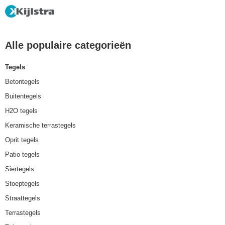
Alle populaire categorieën
Tegels
Betontegels
Buitentegels
H2O tegels
Keramische terrastegels
Oprit tegels
Patio tegels
Siertegels
Stoeptegels
Straattegels
Terrastegels