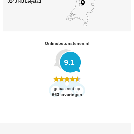
8243 RB Lelystad
Onlinebetonstenen.nl
9.1
gebaseerd op
663
ervaringen