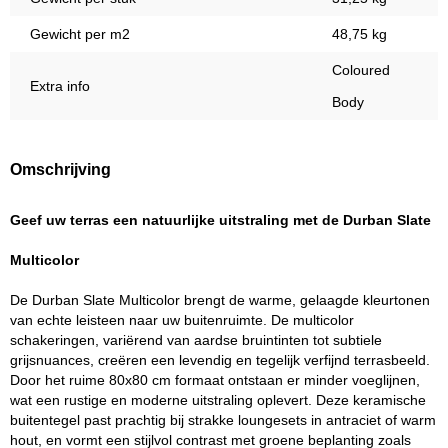
Gewicht per m2
48,75 kg
Coloured
Extra info
Body
Omschrijving
Geef uw terras een natuurlijke uitstraling met de Durban Slate
Multicolor
De Durban Slate Multicolor brengt de warme, gelaagde kleurtonen
van echte leisteen naar uw buitenruimte. De multicolor
schakeringen, variërend van aardse bruintinten tot subtiele
grijsnuances, creëren een levendig en tegelijk verfijnd terrasbeeld.
Door het ruime 80x80 cm formaat ontstaan er minder voeglijnen,
wat een rustige en moderne uitstraling oplevert. Deze keramische
buitentegel past prachtig bij strakke loungesets in antraciet of warm
hout, en vormt een stijlvol contrast met groene beplanting zoals