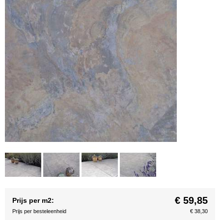
€ 59,85
Prijs per m2:
Prijs per besteleenheid
€ 38,30