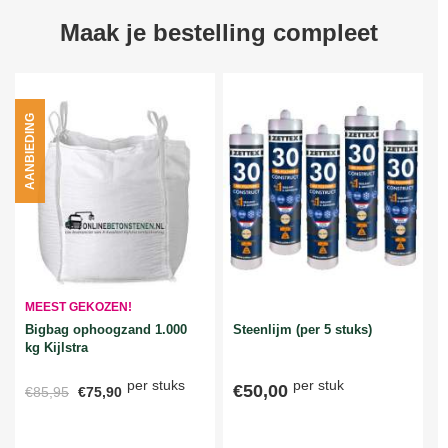
Maak je bestelling compleet
AANBIEDING
MEEST GEKOZEN!
Bigbag ophoogzand 1.000
Steenlijm (per 5 stuks)
kg Kijlstra
per stuks
per stuk
€50,00
€85,95
€75,90