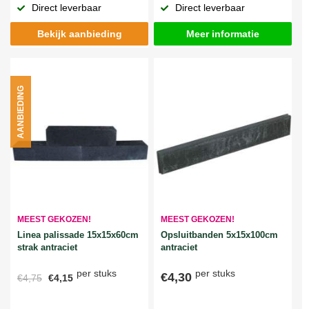
Direct leverbaar
Direct leverbaar
Bekijk aanbieding
Meer informatie
AANBIEDING
MEEST GEKOZEN!
MEEST GEKOZEN!
Linea palissade 15x15x60cm
Opsluitbanden 5x15x100cm
strak antraciet
antraciet
per stuks
per stuks
€4,30
€4,75
€4,15