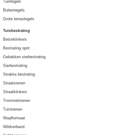
Tuintegels
Buitentegels
Grote terrastegels
Tuinbestrating
Betonklinkers
Bestrating oprit
Gebakken sierbestrating
Sierbestrating
Strakke bestrating
Straatstenen
Straatklinkers
Trommelstenen
Tuinstenen
Waalformaat
Wildverband