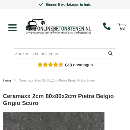
Binnen 5 werkdagen in huis
ervaringen
648
Home
Ceramaxx 2cm 80x80x2cm Pietra Belgio Grigio Scuro
Ceramaxx 2cm 80x80x2cm Pietra Belgio
Grigio Scuro