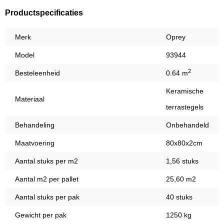
Productspecificaties
Merk
Oprey
Model
93944
2
Besteleenheid
0.64 m
Keramische
Materiaal
terrastegels
Behandeling
Onbehandeld
Maatvoering
80x80x2cm
Aantal stuks per m2
1,56 stuks
Aantal m2 per pallet
25,60 m2
Aantal stuks per pak
40 stuks
Gewicht per pak
1250 kg