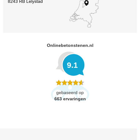
8243 RB Lelystad
Onlinebetonstenen.nl
9.1
gebaseerd op
663
ervaringen