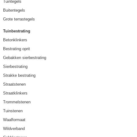
Tuintegels
Buitentegels
Grote terrastegels
Tuinbestrating
Betonklinkers
Bestrating oprit
Gebakken sierbestrating
Sierbestrating
Strakke bestrating
Straatstenen
Straatklinkers
Trommelstenen
Tuinstenen
Waalformaat
Wildverband