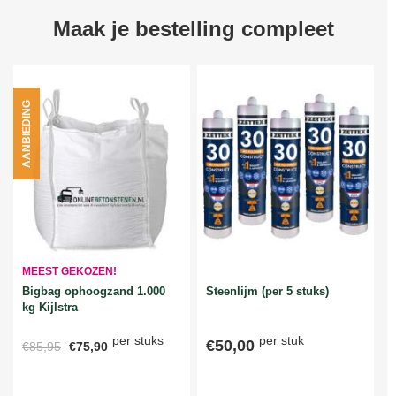
Maak je bestelling compleet
AANBIEDING
MEEST GEKOZEN!
Bigbag ophoogzand 1.000
Steenlijm (per 5 stuks)
kg Kijlstra
per stuks
per stuk
€50,00
€85,95
€75,90