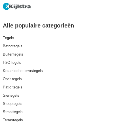
Alle populaire categorieën
Tegels
Betontegels
Buitentegels
H2O tegels
Keramische terrastegels
Oprit tegels
Patio tegels
Siertegels
Stoeptegels
Straattegels
Terrastegels