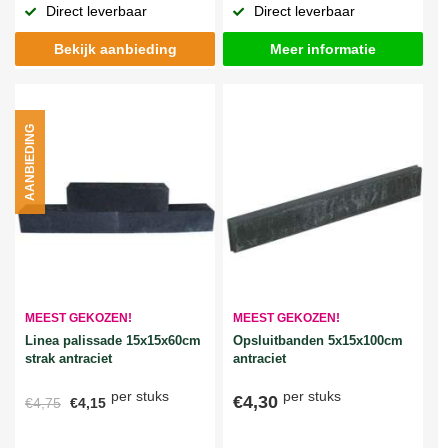
Direct leverbaar
Direct leverbaar
Bekijk aanbieding
Meer informatie
AANBIEDING
MEEST GEKOZEN!
MEEST GEKOZEN!
Linea palissade 15x15x60cm
Opsluitbanden 5x15x100cm
strak antraciet
antraciet
per stuks
per stuks
€4,30
€4,75
€4,15