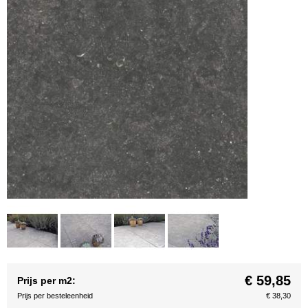
€ 59,85
Prijs per m2:
Prijs per besteleenheid
€ 38,30