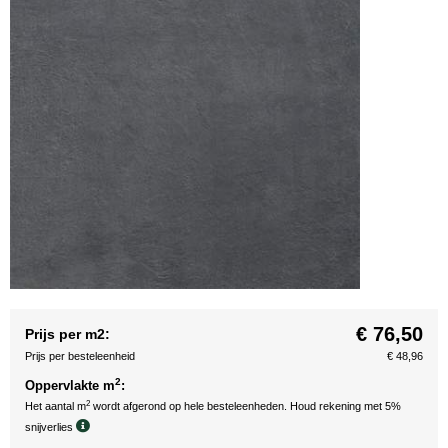
€ 76,50
Prijs per m2:
Prijs per besteleenheid
€ 48,96
2
Oppervlakte m
:
2
Het aantal m
wordt afgerond op hele besteleenheden. Houd rekening met 5%
snijverlies