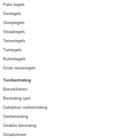
Patio tegels
Siertegels
Stoeptegels
Straattegels
Terrastegels
Tuintegels
Buitentegels
Grote terrastegels
Tuinbestrating
Betonklinkers
Bestrating oprit
Gebakken sierbestrating
Sierbestrating
Strakke bestrating
Straatstenen