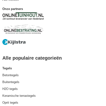
Onze partners
Alle populaire categorieën
Tegels
Betontegels
Buitentegels
H2O tegels
Keramische terrastegels
Oprit tegels