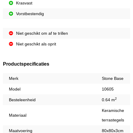
Krasvast
Vorstbestendig
Niet geschikt om af te trillen
Niet geschikt als oprit
Productspecificaties
Merk
Stone Base
Model
10605
2
Besteleenheid
0.64 m
Keramische
Materiaal
terrastegels
Maatvoering
80x80x3cm