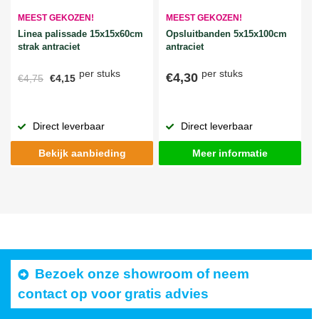
MEEST GEKOZEN!
MEEST GEKOZEN!
Linea palissade 15x15x60cm
Opsluitbanden 5x15x100cm
strak antraciet
antraciet
per stuks
per stuks
€4,30
€4,75
€4,15
Direct leverbaar
Direct leverbaar
Bekijk aanbieding
Meer informatie
Bezoek onze showroom of neem
contact op voor gratis advies