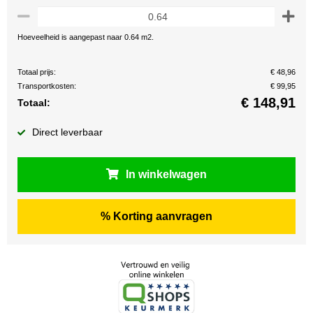
Hoeveelheid is aangepast naar 0.64 m2.
Totaal prijs:
€ 48,96
Transportkosten:
€ 99,95
€
148,91
Totaal:
Direct leverbaar
In winkelwagen
% Korting aanvragen