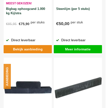
MEEST GEKOZEN!
Bigbag ophoogzand 1.000
Steenlijm (per 5 stuks)
kg Kijlstra
per stuks
per stuk
€50,00
€85,95
€75,90
Direct leverbaar
Direct leverbaar
Bekijk aanbieding
Meer informatie
AANBIEDING