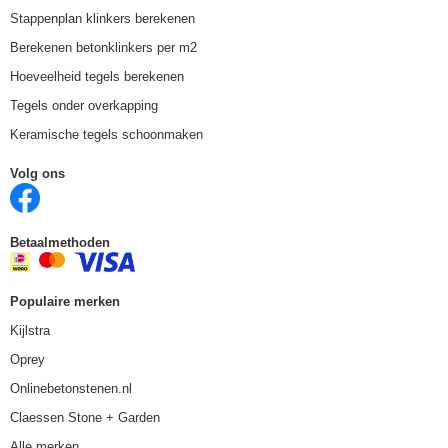
Stappenplan klinkers berekenen
Berekenen betonklinkers per m2
Hoeveelheid tegels berekenen
Tegels onder overkapping
Keramische tegels schoonmaken
Volg ons
Betaalmethoden
Populaire merken
Kijlstra
Oprey
Onlinebetonstenen.nl
Claessen Stone + Garden
Alle merken