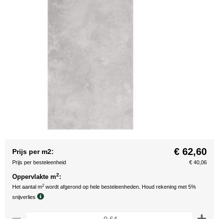
€ 62,60
Prijs per m2:
Prijs per besteleenheid
€ 40,06
2
Oppervlakte m
:
2
Het aantal m
wordt afgerond op hele besteleenheden. Houd rekening met 5%
snijverlies