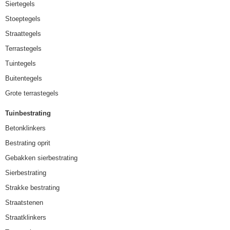
Siertegels
Stoeptegels
Straattegels
Terrastegels
Tuintegels
Buitentegels
Grote terrastegels
Tuinbestrating
Betonklinkers
Bestrating oprit
Gebakken sierbestrating
Sierbestrating
Strakke bestrating
Straatstenen
Straatklinkers