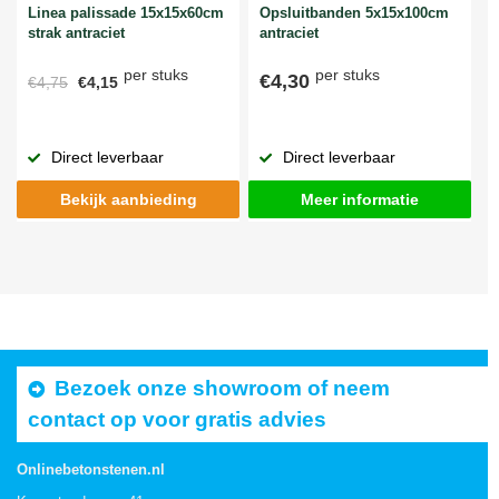
Linea palissade 15x15x60cm
Opsluitbanden 5x15x100cm
strak antraciet
antraciet
per stuks
per stuks
€4,30
€4,75
€4,15
Direct leverbaar
Direct leverbaar
Bekijk aanbieding
Meer informatie
Bezoek onze showroom of neem
contact op voor gratis advies
Onlinebetonstenen.nl