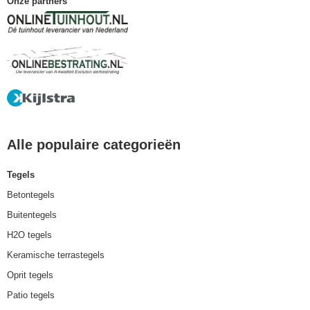
Onze partners
Alle populaire categorieën
Tegels
Betontegels
Buitentegels
H2O tegels
Keramische terrastegels
Oprit tegels
Patio tegels