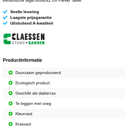
Keramische tegel 80x80x2 cm Parker Silver
Snelle levering
Laagste prijsgarantie
Uitsluitend A-kwaliteit
Productinformatie
Duurzaam geproduceerd
Ecologisch product
Geschikt als dakterras
Te leggen met voeg
Kleurvast
Krasvast