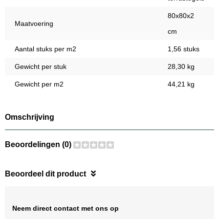
80x80x2
Maatvoering
cm
Aantal stuks per m2
1,56 stuks
Gewicht per stuk
28,30 kg
Gewicht per m2
44,21 kg
Omschrijving
Beoordelingen (0)
Beoordeel dit product
Neem direct contact met ons op