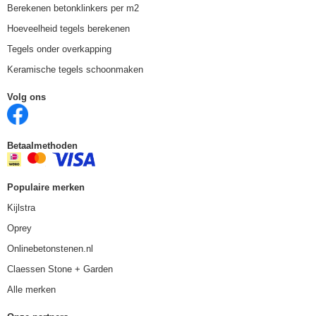
Berekenen betonklinkers per m2
Hoeveelheid tegels berekenen
Tegels onder overkapping
Keramische tegels schoonmaken
Volg ons
Betaalmethoden
Populaire merken
Kijlstra
Oprey
Onlinebetonstenen.nl
Claessen Stone + Garden
Alle merken