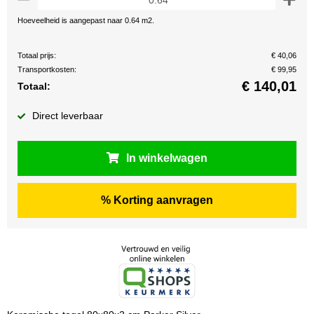
Hoeveelheid is aangepast naar 0.64 m2.
Totaal prijs:
€ 40,06
Transportkosten:
€ 99,95
€
140,01
Totaal:
Direct leverbaar
In winkelwagen
% Korting aanvragen