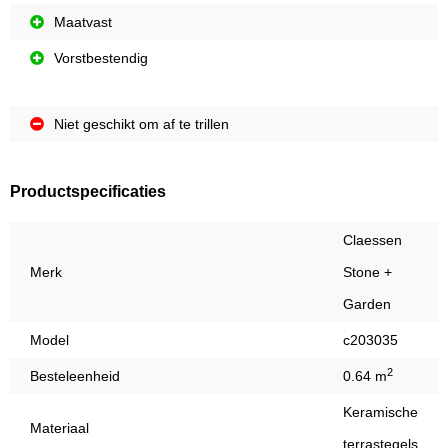
Maatvast
Vorstbestendig
Niet geschikt om af te trillen
Productspecificaties
Claessen
Merk
Stone +
Garden
Model
c203035
2
Besteleenheid
0.64 m
Keramische
Materiaal
terrastegels