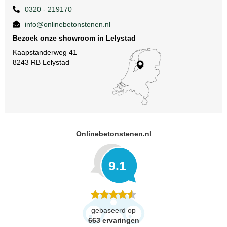
0320 - 219170
info@onlinebetonstenen.nl
Bezoek onze showroom in Lelystad
Kaapstanderweg 41
8243 RB Lelystad
Onlinebetonstenen.nl
9.1
gebaseerd op
663
ervaringen