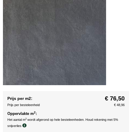
€ 76,50
Prijs per m2:
Prijs per besteleenheid
€ 48,96
2
Oppervlakte m
:
2
Het aantal m
wordt afgerond op hele besteleenheden. Houd rekening met 5%
snijverlies