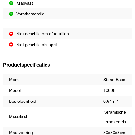
Krasvast
Vorstbestendig
Niet geschikt om af te trillen
Niet geschikt als oprit
Productspecificaties
Merk
Stone Base
Model
10608
2
Besteleenheid
0.64 m
Keramische
Materiaal
terrastegels
Maatvoering
80x80x3cm