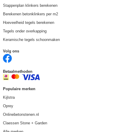
Stappenplan klinkers berekenen
Berekenen betonklinkers per m2
Hoeveelheid tegels berekenen
Tegels onder overkapping
Keramische tegels schoonmaken
Volg ons
Betaalmethoden
Populaire merken
Kijlstra
Oprey
Onlinebetonstenen.nl
Claessen Stone + Garden
Alle merken