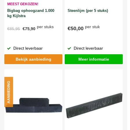
MEEST GEKOZEN!
Bigbag ophoogzand 1.000
Steenlijm (per 5 stuks)
kg Kijlstra
per stuks
per stuk
€50,00
€85,95
€75,90
Direct leverbaar
Direct leverbaar
Bekijk aanbieding
Meer informatie
AANBIEDING