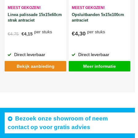
MEEST GEKOZEN!
MEEST GEKOZEN!
Linea palissade 15x15x60cm
Opsluitbanden 5x15x100cm
strak antraciet
antraciet
per stuks
per stuks
€4,30
€4,75
€4,15
Direct leverbaar
Direct leverbaar
Bekijk aanbieding
Meer informatie
Bezoek onze showroom of neem
contact op voor gratis advies