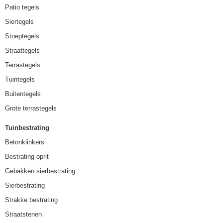
Patio tegels
Siertegels
Stoeptegels
Straattegels
Terrastegels
Tuintegels
Buitentegels
Grote terrastegels
Tuinbestrating
Betonklinkers
Bestrating oprit
Gebakken sierbestrating
Sierbestrating
Strakke bestrating
Straatstenen