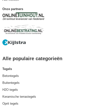
Onze partners
Alle populaire categorieën
Tegels
Betontegels
Buitentegels
H2O tegels
Keramische terrastegels
Oprit tegels