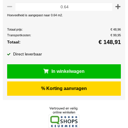
Hoeveelheid is aangepast naar 0.64 m2.
Totaal prijs:
€ 48,96
Transportkosten:
€ 99,95
€
148,91
Totaal:
Direct leverbaar
In winkelwagen
% Korting aanvragen