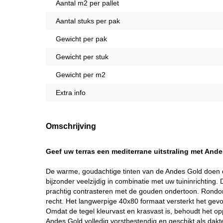
Aantal m2 per pallet
Aantal stuks per pak
Gewicht per pak
Gewicht per stuk
Gewicht per m2
Extra info
Omschrijving
Geef uw terras een mediterrane uitstraling met And
De warme, goudachtige tinten van de Andes Gold doen 
bijzonder veelzijdig in combinatie met uw tuininrichtin
prachtig contrasteren met de gouden ondertoon. Rondom 
recht. Het langwerpige 40x80 formaat versterkt het gevo
Omdat de tegel kleurvast en krasvast is, behoudt het op
Andes Gold volledig vorstbestendig en geschikt als dakte