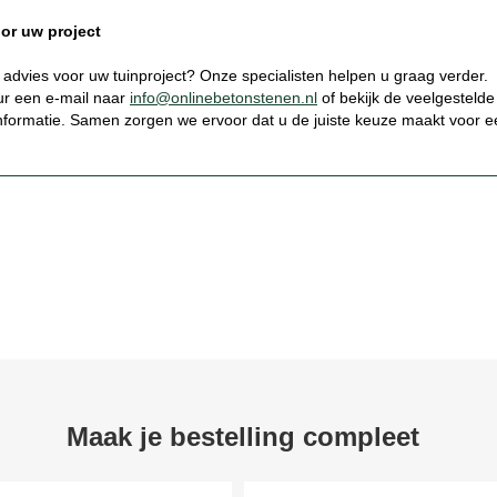
or uw project
k advies voor uw tuinproject? Onze specialisten helpen u graag verder.
uur een e-mail naar
info@onlinebetonstenen.nl
of bekijk de veelgestelde
nformatie. Samen zorgen we ervoor dat u de juiste keuze maakt voor e
Maak je bestelling compleet