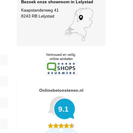
Bezoek onze showroom in Lelystad
Kaapstanderweg 41
8243 RB Lelystad
Onlinebetonstenen.nl
9.1