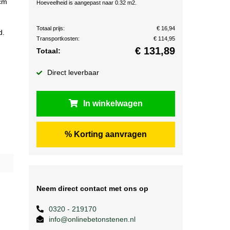
 cm
Hoeveelheid is aangepast naar 0.32 m2.
Totaal prijs:
€ 16,94
d.
Transportkosten:
€ 114,95
€
131,89
Totaal:
Direct leverbaar
In winkelwagen
% Korting aanvragen
Neem direct contact met ons op
0320 - 219170
info@onlinebetonstenen.nl