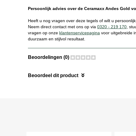
Persoonlijk advies over de Ceramaxx Andes Gold vo
Heeft u nog vragen over deze tegels of wilt u persoonlij
Neem direct contact met ons op via
0320 - 219 170
, st
vragen op onze
klantenservicepagina
voor uitgebreide i
duurzaam en stijlvol resultaat.
Beoordelingen (0)
Beoordeel dit product