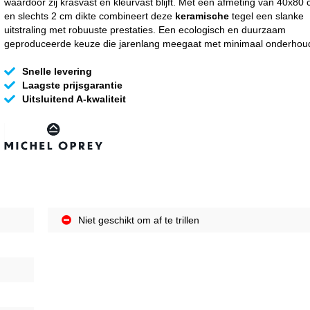
waardoor zij krasvast en kleurvast blijft. Met een afmeting van 40x80
en slechts 2 cm dikte combineert deze
keramische
tegel een slanke
uitstraling met robuuste prestaties. Een ecologisch en duurzaam
geproduceerde keuze die jarenlang meegaat met minimaal onderhou
Snelle levering
Laagste prijsgarantie
Uitsluitend A-kwaliteit
Niet geschikt om af te trillen