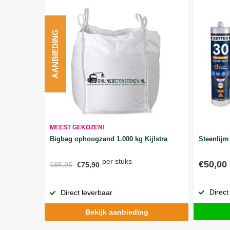
AANBIEDING
MEEST GEKOZEN!
Bigbag ophoogzand 1.000 kg Kijlstra
Steenlijm 
per stuks
€50,00
€85,95
€75,90
Direct
Direct leverbaar
Bekijk aanbieding