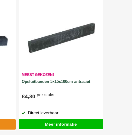
MEEST GEKOZEN!
Opsluitbanden 5x15x100cm antraciet
per stuks
€4,30
Direct leverbaar
Meer informatie