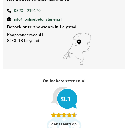
0320 - 219170
info@onlinebetonstenen.nl
Bezoek onze showroom in Lelystad
Kaapstanderweg 41
8243 RB Lelystad
Onlinebetonstenen.nl
9.1
gebaseerd op