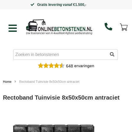
Binnen 5 werkdagen in huis
ervaringen
648
Home
Rectoband Tuinvisie 8x50x50cm antraciet
Rectoband Tuinvisie 8x50x50cm antraciet