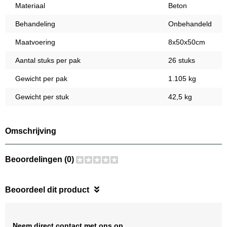
Materiaal
Beton
Behandeling
Onbehandeld
Maatvoering
8x50x50cm
Aantal stuks per pak
26 stuks
Gewicht per pak
1.105 kg
Gewicht per stuk
42,5 kg
Omschrijving
Beoordelingen (0)
Beoordeel dit product
Neem direct contact met ons op