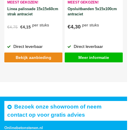
MEEST GEKOZEN!
MEEST GEKOZEN!
Linea palissade 15x15x60cm
Opsluitbanden 5x15x100cm
strak antraciet
antraciet
per stuks
per stuks
€4,30
€4,75
€4,15
Direct leverbaar
Direct leverbaar
Bekijk aanbieding
Meer informatie
Bezoek onze showroom of neem
contact op voor gratis advies
Onlinebetonstenen.nl