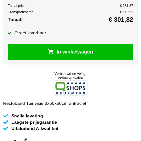
Totaal prijs:
€ 181,87
Transportkosten:
€ 119,95
€
301,82
Totaal:
Direct leverbaar
In winkelwagen
Rectoband Tuinvisie 8x50x50cm antraciet
Snelle levering
Laagste prijsgarantie
Uitsluitend A-kwaliteit