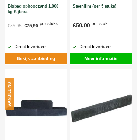
Bigbag ophoogzand 1.000
Steenlijm (per 5 stuks)
kg Kijlstra
per stuks
per stuk
€50,00
€85,95
€75,90
Direct leverbaar
Direct leverbaar
Bekijk aanbieding
Meer informatie
AANBIEDING