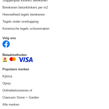
Stappenplan klinkers berekenen
Berekenen betonklinkers per m2
Hoeveelheid tegels berekenen
Tegels onder overkapping
Keramische tegels schoonmaken
Volg ons
Betaalmethoden
Populaire merken
Kijlstra
Oprey
Onlinebetonstenen.nl
Claessen Stone + Garden
Alle merken