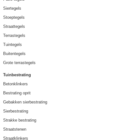
Siertegels
Stoeptegels
Straattegels
Terrastegels
Tuintegels
Buitentegels
Grote terrastegels
Tuinbestrating
Betonklinkers
Bestrating oprit
Gebakken sierbestrating
Sierbestrating
Strakke bestrating
Straatstenen
Straatklinkers