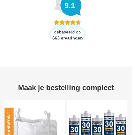
9.1
gebaseerd op
663
ervaringen
Maak je bestelling compleet
AANBIEDING