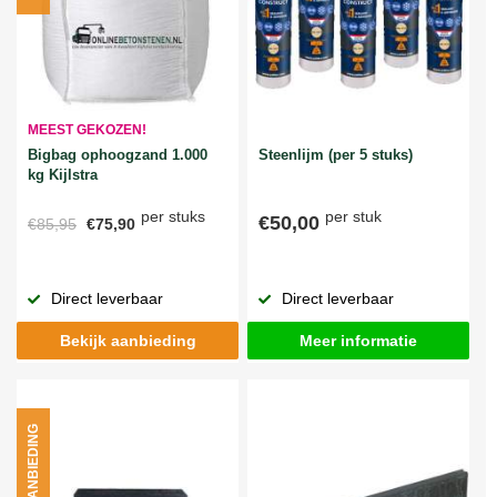
MEEST GEKOZEN!
Bigbag ophoogzand 1.000
Steenlijm (per 5 stuks)
kg Kijlstra
per stuks
per stuk
€50,00
€85,95
€75,90
Direct leverbaar
Direct leverbaar
Bekijk aanbieding
Meer informatie
AANBIEDING