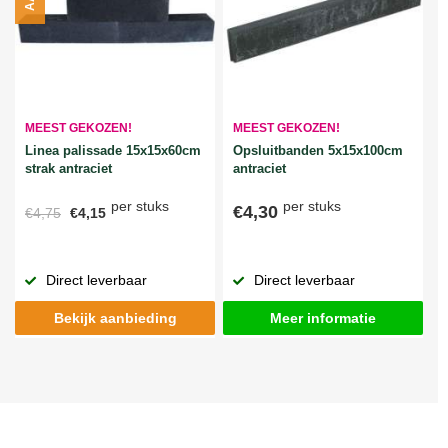
MEEST GEKOZEN!
MEEST GEKOZEN!
Linea palissade 15x15x60cm
Opsluitbanden 5x15x100cm
strak antraciet
antraciet
per stuks
per stuks
€4,30
€4,75
€4,15
Direct leverbaar
Direct leverbaar
Bekijk aanbieding
Meer informatie