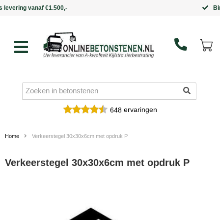
Binnen 5 werkdagen in huis
ervaringen
648
Home
Verkeerstegel 30x30x6cm met opdruk P
Verkeerstegel 30x30x6cm met opdruk P