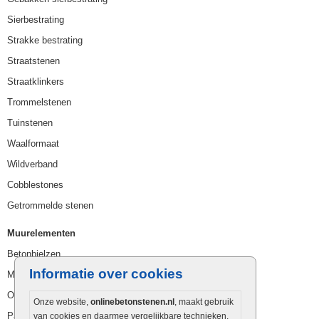
Sierbestrating
Strakke bestrating
Straatstenen
Straatklinkers
Trommelstenen
Tuinstenen
Waalformaat
Wildverband
Cobblestones
Getrommelde stenen
Muurelementen
Betonbielzen
Informatie over cookies
Muurstenen
Opsluitbanden
Onze website,
onlinebetonstenen.nl
, maakt gebruik
Palissaden
van cookies en daarmee vergelijkbare technieken.