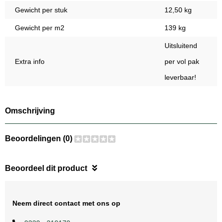
Gewicht per stuk
12,50 kg
Gewicht per m2
139 kg
Uitsluitend
Extra info
per vol pak
leverbaar!
Omschrijving
Beoordelingen (0)
Beoordeel dit product
Neem direct contact met ons op