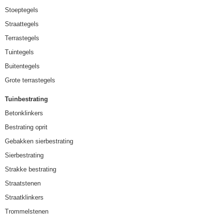
Stoeptegels
Straattegels
Terrastegels
Tuintegels
Buitentegels
Grote terrastegels
Tuinbestrating
Betonklinkers
Bestrating oprit
Gebakken sierbestrating
Sierbestrating
Strakke bestrating
Straatstenen
Straatklinkers
Trommelstenen