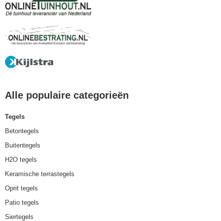
Alle populaire categorieën
Tegels
Betontegels
Buitentegels
H2O tegels
Keramische terrastegels
Oprit tegels
Patio tegels
Siertegels