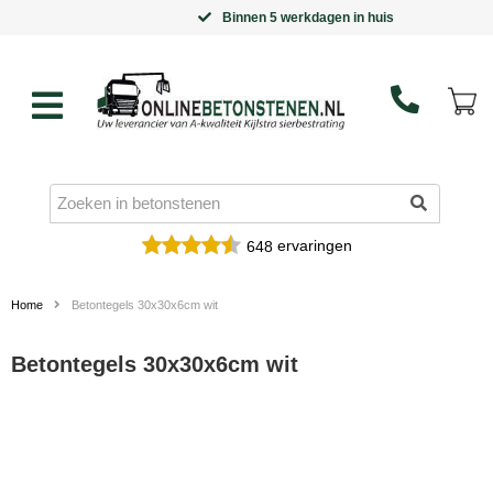
Binnen 5 werkdagen in huis
ervaringen
648
Home
Betontegels 30x30x6cm wit
Betontegels 30x30x6cm wit