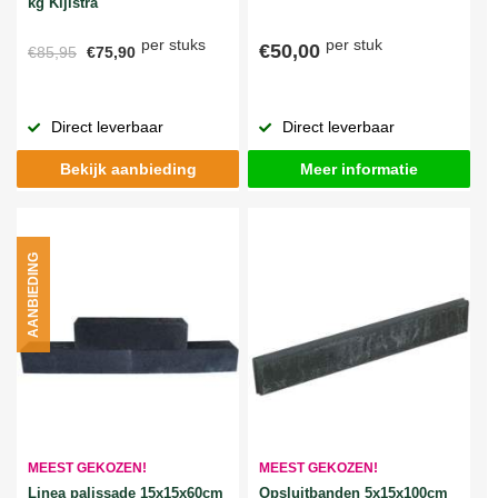
kg Kijlstra
per stuks
per stuk
€50,00
€85,95
€75,90
Direct leverbaar
Direct leverbaar
Bekijk aanbieding
Meer informatie
AANBIEDING
MEEST GEKOZEN!
MEEST GEKOZEN!
Linea palissade 15x15x60cm
Opsluitbanden 5x15x100cm