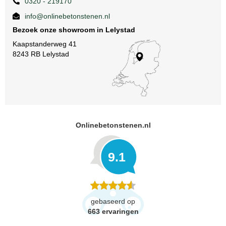
0320 - 219170
info@onlinebetonstenen.nl
Bezoek onze showroom in Lelystad
Kaapstanderweg 41
8243 RB Lelystad
Onlinebetonstenen.nl
9.1
gebaseerd op
663
ervaringen