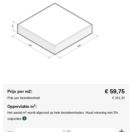
€ 59,75
Prijs per m2:
Prijs per besteleenheid
€ 161,33
2
Oppervlakte m
:
2
Het aantal m
wordt afgerond op hele besteleenheden. Houd rekening met 5%
snijverlies