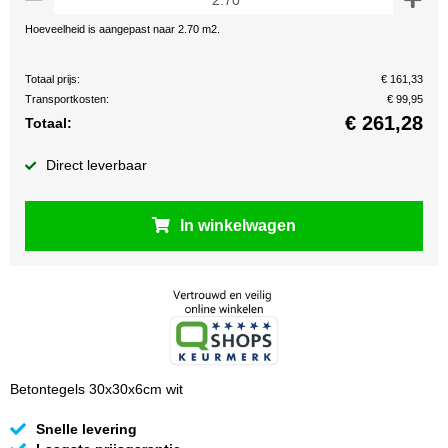
Hoeveelheid is aangepast naar 2.70 m2.
Totaal prijs:
€ 161,33
Transportkosten:
€ 99,95
€
261,28
Totaal:
Direct leverbaar
In winkelwagen
Betontegels 30x30x6cm wit
Snelle levering