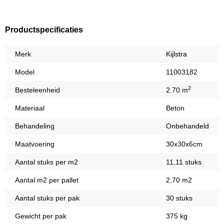
Productspecificaties
Merk
Kijlstra
Model
11003182
2
Besteleenheid
2.70 m
Materiaal
Beton
Behandeling
Onbehandeld
Maatvoering
30x30x6cm
Aantal stuks per m2
11,11 stuks
Aantal m2 per pallet
2,70 m2
Aantal stuks per pak
30 stuks
Gewicht per pak
375 kg