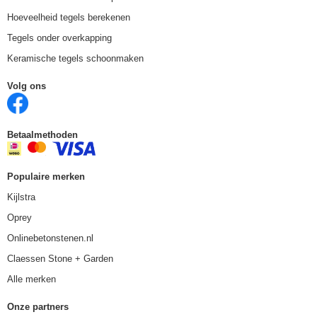
Hoeveelheid tegels berekenen
Tegels onder overkapping
Keramische tegels schoonmaken
Volg ons
Betaalmethoden
Populaire merken
Kijlstra
Oprey
Onlinebetonstenen.nl
Claessen Stone + Garden
Alle merken
Onze partners