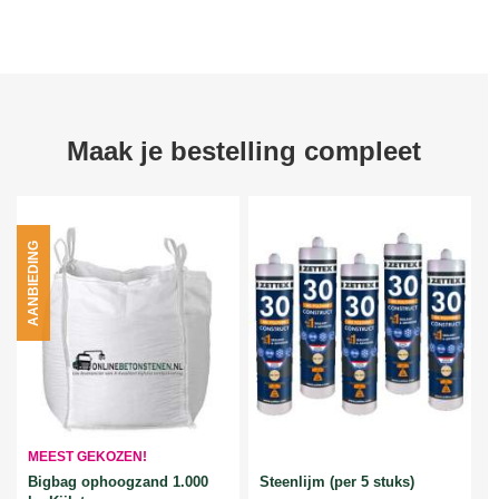
Maak je bestelling compleet
AANBIEDING
MEEST GEKOZEN!
Bigbag ophoogzand 1.000
Steenlijm (per 5 stuks)