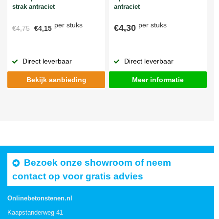
strak antraciet
antraciet
per stuks
per stuks
€4,30
€4,75
€4,15
Direct leverbaar
Direct leverbaar
Bekijk aanbieding
Meer informatie
Bezoek onze showroom of neem
contact op voor gratis advies
Onlinebetonstenen.nl
Kaapstanderweg 41