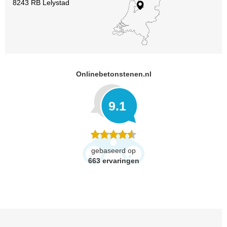
8243 RB Lelystad
Onlinebetonstenen.nl
9.1
gebaseerd op
663
ervaringen