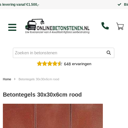
Binnen 5 werkdagen in huis
ervaringen
648
Home
Betontegels 30x30x6cm rood
Betontegels 30x30x6cm rood