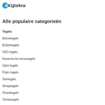
Alle populaire categorieën
Tegels
Betontegels
Buitentegels
H2O tegels
Keramische terrastegels
Oprit tegels
Patio tegels
Siertegels
Stoeptegels
Straattegels
Terrastegels