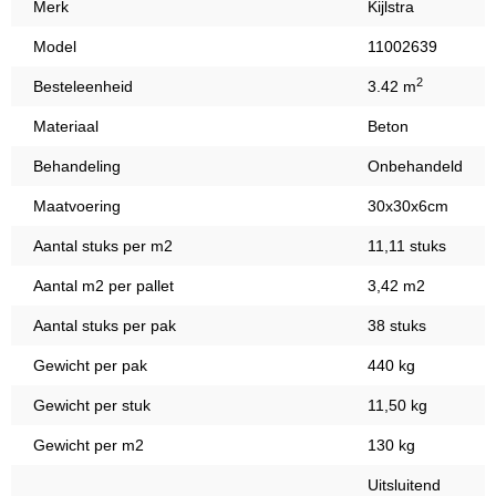
Merk
Kijlstra
Model
11002639
2
Besteleenheid
3.42 m
Materiaal
Beton
Behandeling
Onbehandeld
Maatvoering
30x30x6cm
Aantal stuks per m2
11,11 stuks
Aantal m2 per pallet
3,42 m2
Aantal stuks per pak
38 stuks
Gewicht per pak
440 kg
Gewicht per stuk
11,50 kg
Gewicht per m2
130 kg
Uitsluitend