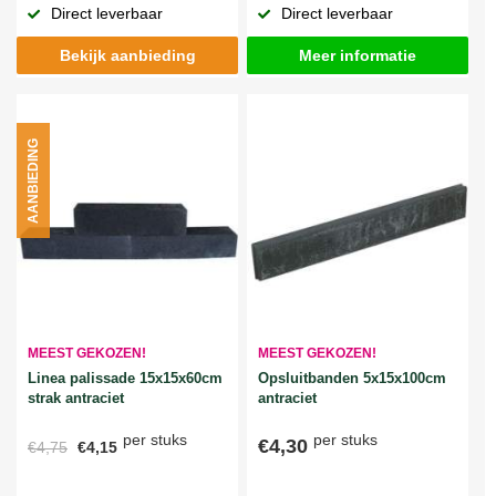
Direct leverbaar
Direct leverbaar
Bekijk aanbieding
Meer informatie
AANBIEDING
MEEST GEKOZEN!
MEEST GEKOZEN!
Linea palissade 15x15x60cm
Opsluitbanden 5x15x100cm
strak antraciet
antraciet
per stuks
per stuks
€4,30
€4,75
€4,15