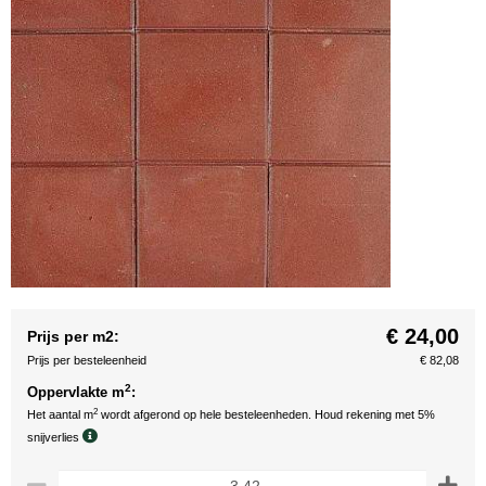
€ 24,00
Prijs per m2:
Prijs per besteleenheid
€ 82,08
2
Oppervlakte m
:
2
Het aantal m
wordt afgerond op hele besteleenheden. Houd rekening met 5%
snijverlies