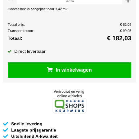
Hoeveelheid is aangepast naar 3.42 m2.
Totaal prijs:
€ 82,08
Transportkosten:
€ 99,95
€
182,03
Totaal:
Direct leverbaar
In winkelwagen
Snelle levering
Laagste prijsgarantie
Uitsluitend A-kwaliteit