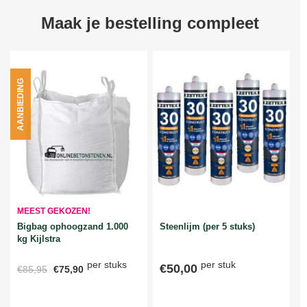
Maak je bestelling compleet
AANBIEDING
MEEST GEKOZEN!
Bigbag ophoogzand 1.000
Steenlijm (per 5 stuks)
kg Kijlstra
per stuks
per stuk
€50,00
€85,95
€75,90