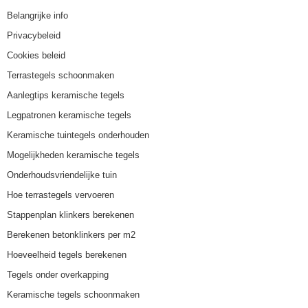
Belangrijke info
Privacybeleid
Cookies beleid
Terrastegels schoonmaken
Aanlegtips keramische tegels
Legpatronen keramische tegels
Keramische tuintegels onderhouden
Mogelijkheden keramische tegels
Onderhoudsvriendelijke tuin
Hoe terrastegels vervoeren
Stappenplan klinkers berekenen
Berekenen betonklinkers per m2
Hoeveelheid tegels berekenen
Tegels onder overkapping
Keramische tegels schoonmaken