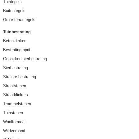
Tuintegels
Buitentegels
Grote terrastegels
Tuinbestrating
Betonklinkers
Bestrating oprit
Gebakken sierbestrating
Sierbestrating
Strakke bestrating
Straatstenen
Straatklinkers
Trommelstenen
Tuinstenen
Waalformaat
Wildverband