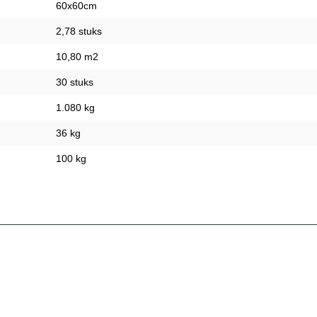
60x60cm
2,78 stuks
10,80 m2
30 stuks
1.080 kg
36 kg
100 kg