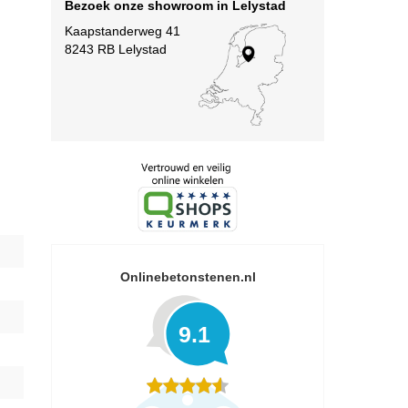
Bezoek onze showroom in Lelystad
Kaapstanderweg 41
8243 RB Lelystad
Onlinebetonstenen.nl
9.1