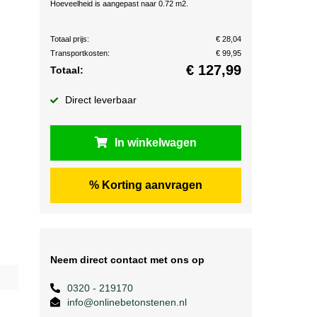
Hoeveelheid is aangepast naar 0.72 m2.
Totaal prijs:
€ 28,04
Transportkosten:
€ 99,95
€
127,99
Totaal:
Direct leverbaar
In winkelwagen
% Korting aanvragen
Neem direct contact met ons op
0320 - 219170
info@onlinebetonstenen.nl