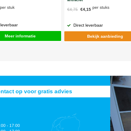
per stuks
per stuk
€4,75
€4,15
 leverbaar
Direct leverbaar
Meer informatie
Bekijk aanbieding
act op voor gratis advies
:00 - 17:00