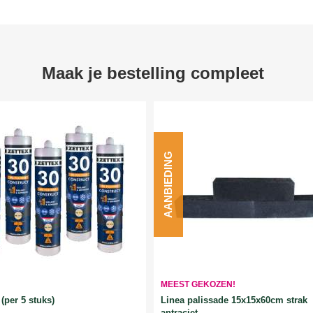
Maak je bestelling compleet
AANBIEDING
MEEST GEKOZEN!
Linea palissade 15x15x60cm strak
(per 5 stuks)
antraciet