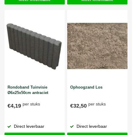
Rondoband Tuinvisie
Ophoogzand Los
Ø6x25x50cm antraciet
per stuks
per stuks
€4,19
€32,50
Direct leverbaar
Direct leverbaar