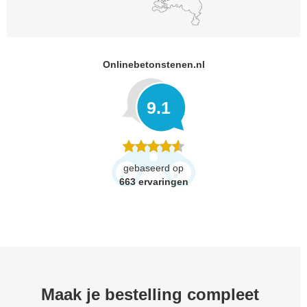
Onlinebetonstenen.nl
9.1
gebaseerd op
663
ervaringen
Maak je bestelling compleet