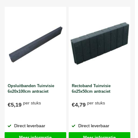
Opsluitbanden Tuinvisie
Rectoband Tuinvisie
6x20x100cm antraciet
6x25x50cm antraciet
per stuks
per stuks
€5,19
€4,79
Direct leverbaar
Direct leverbaar
Meer informatie
Meer informatie