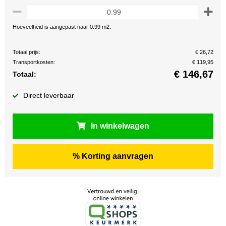
Hoeveelheid is aangepast naar 0.99 m2.
Totaal prijs:
€ 26,72
Transportkosten:
€ 119,95
€
146,67
Totaal:
Direct leverbaar
In winkelwagen
% Korting aanvragen