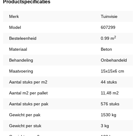
Productspecificaties
Merk
Tuinvisie
Model
607299
2
Besteleenheid
0.99 m
Materiaal
Beton
Behandeling
Onbehandeld
Maatvoering
15x15x6 cm
Aantal stuks per m2
44 stuks
Aantal m2 per pallet
11,48 m2
Aantal stuks per pak
576 stuks
Gewicht per pak
1530 kg
Gewicht per stuk
3 kg