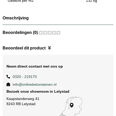
Gewicht per m2
132 kg
Omschrijving
Beoordelingen (0)
Beoordeel dit product
Neem direct contact met ons op
0320 - 219170
info@onlinebetonstenen.nl
Bezoek onze showroom in Lelystad
Kaapstanderweg 41
8243 RB Lelystad