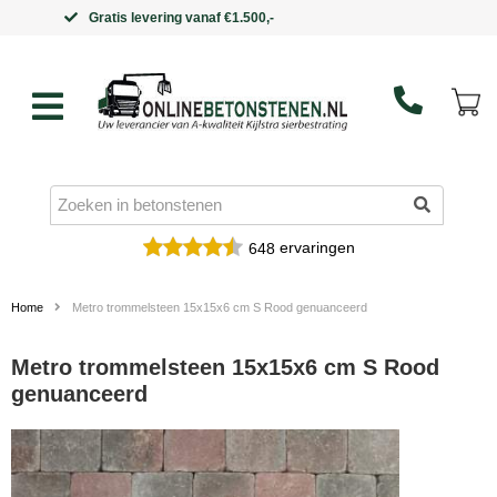
Binnen 5 werkdagen in huis
ervaringen
648
Home
Metro trommelsteen 15x15x6 cm S Rood genuanceerd
Metro trommelsteen 15x15x6 cm S Rood
genuanceerd