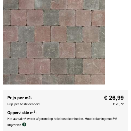
€ 26,99
Prijs per m2:
Prijs per besteleenheid
€ 26,72
2
Oppervlakte m
:
2
Het aantal m
wordt afgerond op hele besteleenheden. Houd rekening met 5%
snijverlies