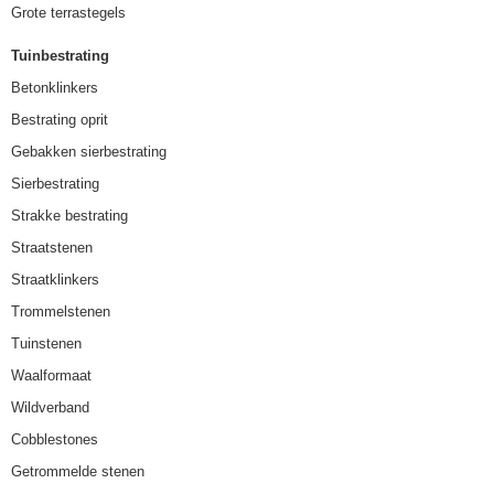
Grote terrastegels
Tuinbestrating
Betonklinkers
Bestrating oprit
Gebakken sierbestrating
Sierbestrating
Strakke bestrating
Straatstenen
Straatklinkers
Trommelstenen
Tuinstenen
Waalformaat
Wildverband
Cobblestones
Getrommelde stenen