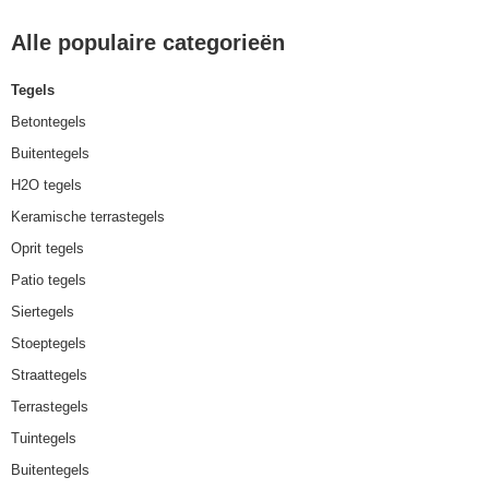
Alle populaire categorieën
Tegels
Betontegels
Buitentegels
H2O tegels
Keramische terrastegels
Oprit tegels
Patio tegels
Siertegels
Stoeptegels
Straattegels
Terrastegels
Tuintegels
Buitentegels