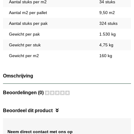
Aantal stuks per m2
34 stuks
Aantal m2 per pallet
9,50 m2
Aantal stuks per pak
324 stuks
Gewicht per pak
1.530 kg
Gewicht per stuk
4,75 kg
Gewicht per m2
160 kg
Omschrijving
Beoordelingen (0)
Beoordeel dit product
Neem direct contact met ons op