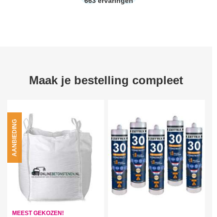
663
ervaringen
Maak je bestelling compleet
AANBIEDING
MEEST GEKOZEN!