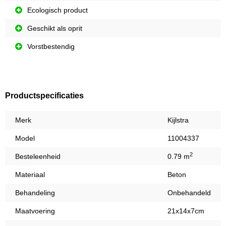
Ecologisch product
Geschikt als oprit
Vorstbestendig
Productspecificaties
Merk
Kijlstra
Model
11004337
2
Besteleenheid
0.79 m
Materiaal
Beton
Behandeling
Onbehandeld
Maatvoering
21x14x7cm