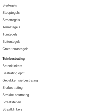
Siertegels
Stoeptegels
Straattegels
Terrastegels
Tuintegels
Buitentegels
Grote terrastegels
Tuinbestrating
Betonklinkers
Bestrating oprit
Gebakken sierbestrating
Sierbestrating
Strakke bestrating
Straatstenen
Straatklinkers