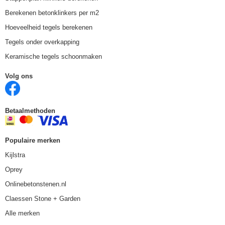
Berekenen betonklinkers per m2
Hoeveelheid tegels berekenen
Tegels onder overkapping
Keramische tegels schoonmaken
Volg ons
Betaalmethoden
Populaire merken
Kijlstra
Oprey
Onlinebetonstenen.nl
Claessen Stone + Garden
Alle merken