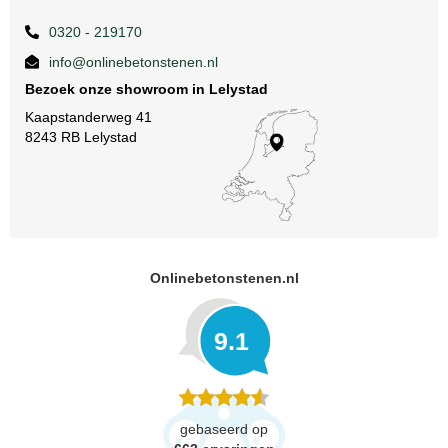
0320 - 219170
info@onlinebetonstenen.nl
Bezoek onze showroom in Lelystad
Kaapstanderweg 41
8243 RB Lelystad
Onlinebetonstenen.nl
9.1
gebaseerd op