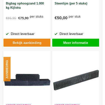
Bigbag ophoogzand 1.000
Steenlijm (per 5 stuks)
kg Kijlstra
per stuks
per stuk
€50,00
€85,95
€75,90
Direct leverbaar
Direct leverbaar
Bekijk aanbieding
Meer informatie
AANBIEDING