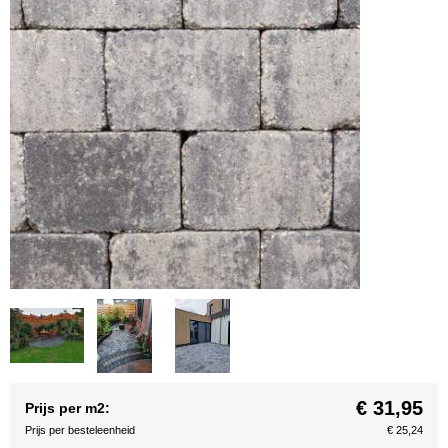
€ 31,95
Prijs per m2:
Prijs per besteleenheid
€ 25,24