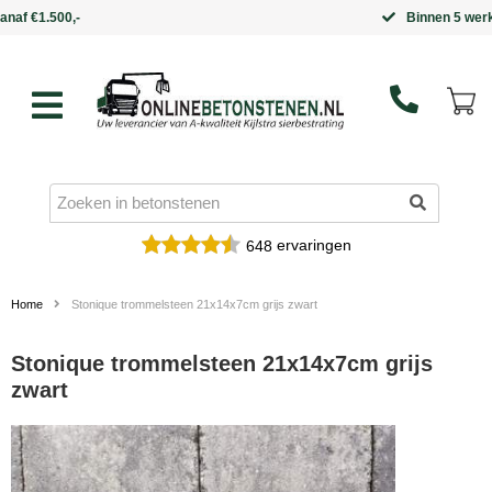
Binnen 5 werkdagen in huis
ervaringen
648
Home
Stonique trommelsteen 21x14x7cm grijs zwart
Stonique trommelsteen 21x14x7cm grijs
zwart