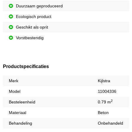
Duurzaam geproduceerd
Ecologisch product
Geschikt als oprit
Vorstbestendig
Productspecificaties
Merk
Kijlstra
Model
11004336
2
Besteleenheid
0.79 m
Materiaal
Beton
Behandeling
Onbehandeld