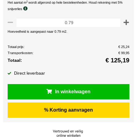
2
Het aantal m
wordt afgerond op hele besteleenheden. Houd rekening met 5%
snijverlies
Hoeveelheid is aangepast naar 0.79 m2.
Totaal prijs:
€ 25,24
Transportkosten:
€ 99,95
€
125,19
Totaal:
Direct leverbaar
In winkelwagen
% Korting aanvragen