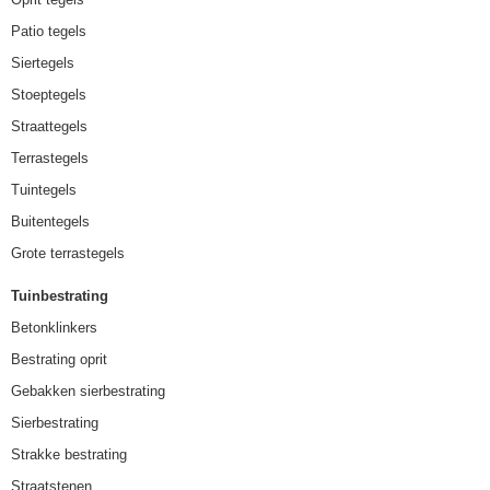
Patio tegels
Siertegels
Stoeptegels
Straattegels
Terrastegels
Tuintegels
Buitentegels
Grote terrastegels
Tuinbestrating
Betonklinkers
Bestrating oprit
Gebakken sierbestrating
Sierbestrating
Strakke bestrating
Straatstenen