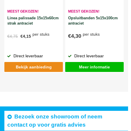
MEEST GEKOZEN!
MEEST GEKOZEN!
Linea palissade 15x15x60cm
Opsluitbanden 5x15x100cm
strak antraciet
antraciet
per stuks
per stuks
€4,30
€4,75
€4,15
Direct leverbaar
Direct leverbaar
Bekijk aanbieding
Meer informatie
Bezoek onze showroom of neem
contact op voor gratis advies