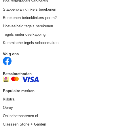
Hoe terrastegels vervoeren
Stappenplan klinkers berekenen
Berekenen betonklinkers per m2
Hoeveelheid tegels berekenen
Tegels onder overkapping
Keramische tegels schoonmaken
Volg ons
Betaalmethoden
Populaire merken
Kijlstra
Oprey
Onlinebetonstenen.nl
Claessen Stone + Garden