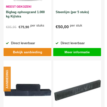
MEEST GEKOZEN!
Bigbag ophoogzand 1.000
Steenlijm (per 5 stuks)
kg Kijlstra
per stuks
per stuk
€50,00
€85,95
€75,90
Direct leverbaar
Direct leverbaar
Bekijk aanbieding
Meer informatie
AANBIEDING