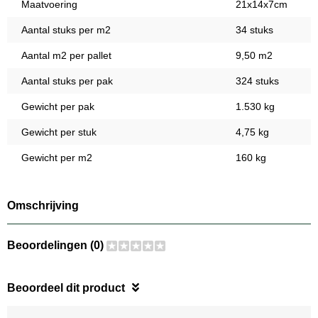
Maatvoering
21x14x7cm
Aantal stuks per m2
34 stuks
Aantal m2 per pallet
9,50 m2
Aantal stuks per pak
324 stuks
Gewicht per pak
1.530 kg
Gewicht per stuk
4,75 kg
Gewicht per m2
160 kg
Omschrijving
Beoordelingen (0)
Beoordeel dit product