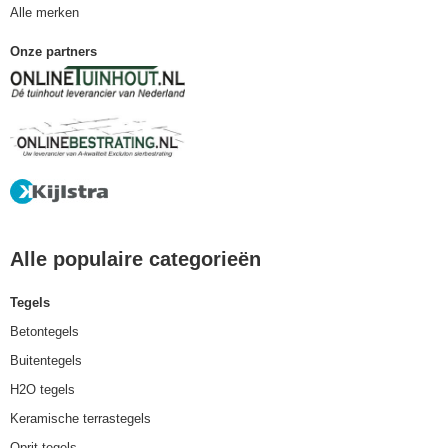
Alle merken
Onze partners
Alle populaire categorieën
Tegels
Betontegels
Buitentegels
H2O tegels
Keramische terrastegels
Oprit tegels