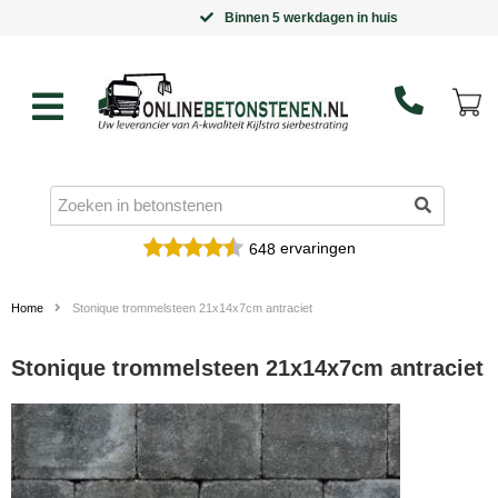
Binnen 5 werkdagen in huis
ervaringen
648
Home
Stonique trommelsteen 21x14x7cm antraciet
Stonique trommelsteen 21x14x7cm antraciet