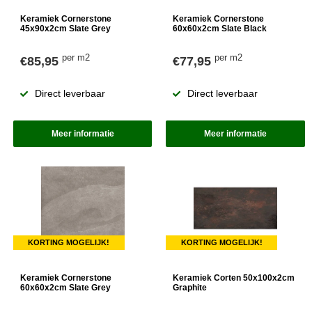
Keramiek Cornerstone
Keramiek Cornerstone
45x90x2cm Slate Grey
60x60x2cm Slate Black
per m2
per m2
€85,95
€77,95
Direct leverbaar
Direct leverbaar
Meer informatie
Meer informatie
KORTING MOGELIJK!
KORTING MOGELIJK!
Keramiek Cornerstone
Keramiek Corten 50x100x2cm
60x60x2cm Slate Grey
Graphite