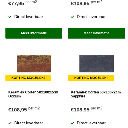
per m2
per m2
€77,95
€108,95
Direct leverbaar
Direct leverbaar
Meer informatie
Meer informatie
KORTING MOGELIJK!
KORTING MOGELIJK!
Keramiek Corten 50x100x2cm
Keramiek Corten 50x100x2cm
Oxidum
Sapphire
per m2
per m2
€108,95
€108,95
Direct leverbaar
Direct leverbaar