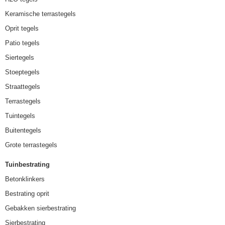
Keramische terrastegels
Oprit tegels
Patio tegels
Siertegels
Stoeptegels
Straattegels
Terrastegels
Tuintegels
Buitentegels
Grote terrastegels
Tuinbestrating
Betonklinkers
Bestrating oprit
Gebakken sierbestrating
Sierbestrating