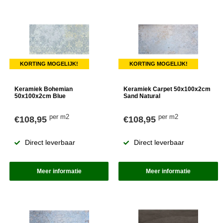
KORTING MOGELIJK!
KORTING MOGELIJK!
Keramiek Bohemian
Keramiek Carpet 50x100x2cm
50x100x2cm Blue
Sand Natural
per m2
per m2
€108,95
€108,95
Direct leverbaar
Direct leverbaar
Meer informatie
Meer informatie