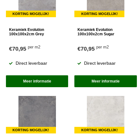
KORTING MOGELIJK!
KORTING MOGELIJK!
Keramiek Evolution
Keramiek Evolution
100x100x2cm Grey
100x100x2cm Sugar
per m2
per m2
€70,95
€70,95
Direct leverbaar
Direct leverbaar
Meer informatie
Meer informatie
KORTING MOGELIJK!
KORTING MOGELIJK!