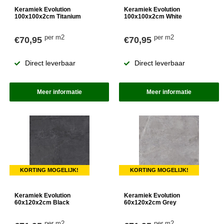
Keramiek Evolution
Keramiek Evolution
100x100x2cm Titanium
100x100x2cm White
per m2
per m2
€70,95
€70,95
Direct leverbaar
Direct leverbaar
Meer informatie
Meer informatie
KORTING MOGELIJK!
KORTING MOGELIJK!
Keramiek Evolution
Keramiek Evolution
60x120x2cm Black
60x120x2cm Grey
per m2
per m2