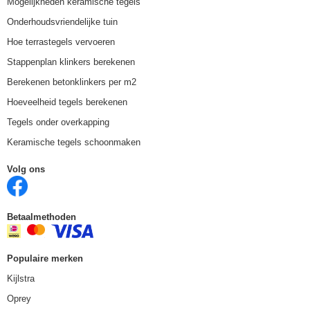
Mogelijkheden keramische tegels
Onderhoudsvriendelijke tuin
Hoe terrastegels vervoeren
Stappenplan klinkers berekenen
Berekenen betonklinkers per m2
Hoeveelheid tegels berekenen
Tegels onder overkapping
Keramische tegels schoonmaken
Volg ons
Betaalmethoden
Populaire merken
Kijlstra
Oprey