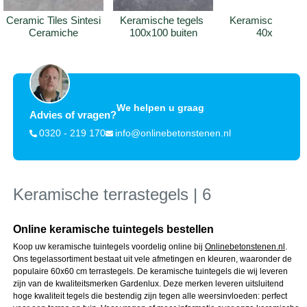
Ceramic Tiles Sintesi 
Keramische tegels 
Keramische tegel
Ceramiche
100x100 buiten
40x120
We helpen u graag
Advies of vragen?
0320 - 219 170
info@onlinebetonstenen.nl
Keramische terrastegels | 6
Online keramische tuintegels bestellen
Koop uw keramische tuintegels voordelig online bij
Onlinebetonstenen.nl
.
Ons tegelassortiment bestaat uit vele afmetingen en kleuren, waaronder de
populaire 60x60 cm terrastegels. De keramische tuintegels die wij leveren
zijn van de kwaliteitsmerken Gardenlux. Deze merken leveren uitsluitend
hoge kwaliteit tegels die bestendig zijn tegen alle weersinvloeden: perfect