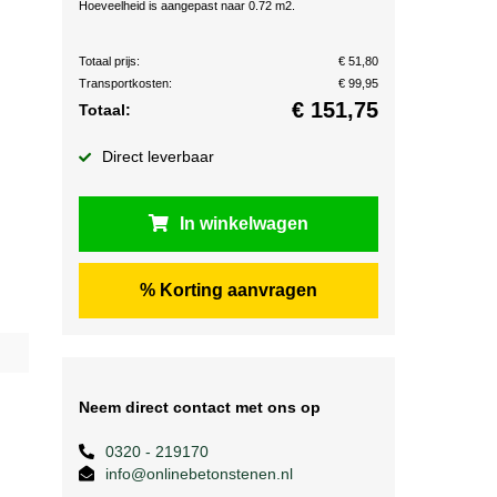
Hoeveelheid is aangepast naar 0.72 m2.
Totaal prijs:
€ 51,80
Transportkosten:
€ 99,95
€
151,75
Totaal:
Direct leverbaar
In winkelwagen
% Korting aanvragen
Neem direct contact met ons op
0320 - 219170
info@onlinebetonstenen.nl