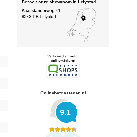
Bezoek onze showroom in Lelystad
Kaapstanderweg 41
8243 RB Lelystad
Onlinebetonstenen.nl
9.1