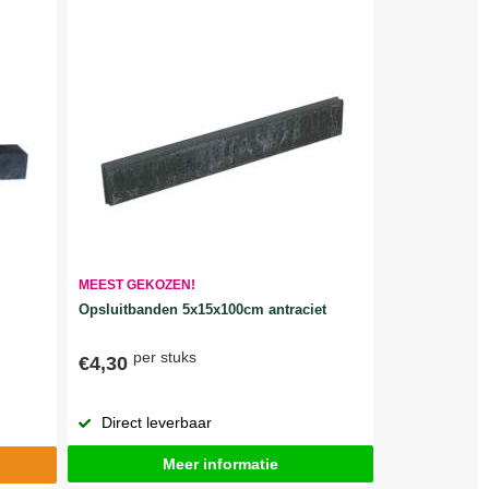
MEEST GEKOZEN!
Opsluitbanden 5x15x100cm antraciet
per stuks
€4,30
Direct leverbaar
Meer informatie