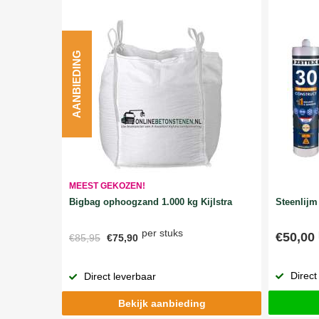
AANBIEDING
MEEST GEKOZEN!
Bigbag ophoogzand 1.000 kg Kijlstra
Steenlijm 
per stuks
€50,00
€85,95
€75,90
Direct
Direct leverbaar
Bekijk aanbieding