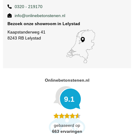
0320 - 219170
info@onlinebetonstenen.nl
Bezoek onze showroom in Lelystad
Kaapstanderweg 41
8243 RB Lelystad
Onlinebetonstenen.nl
9.1
gebaseerd op
663
ervaringen