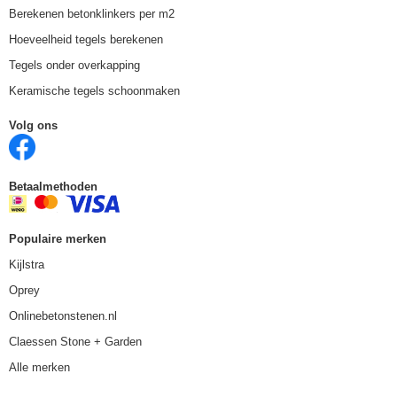
Berekenen betonklinkers per m2
Hoeveelheid tegels berekenen
Tegels onder overkapping
Keramische tegels schoonmaken
Volg ons
Betaalmethoden
Populaire merken
Kijlstra
Oprey
Onlinebetonstenen.nl
Claessen Stone + Garden
Alle merken