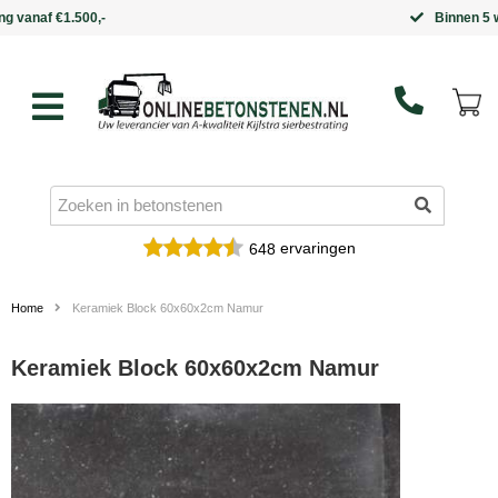
Binnen 5 werkdagen in huis
ervaringen
648
Home
Keramiek Block 60x60x2cm Namur
Keramiek Block 60x60x2cm Namur