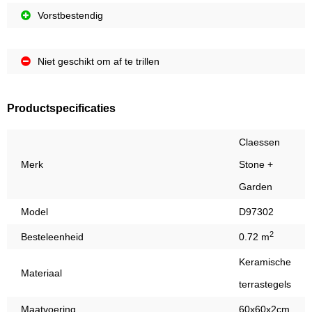
Vorstbestendig
Niet geschikt om af te trillen
Productspecificaties
Claessen
Merk
Stone +
Garden
Model
D97302
2
Besteleenheid
0.72 m
Keramische
Materiaal
terrastegels
Maatvoering
60x60x2cm