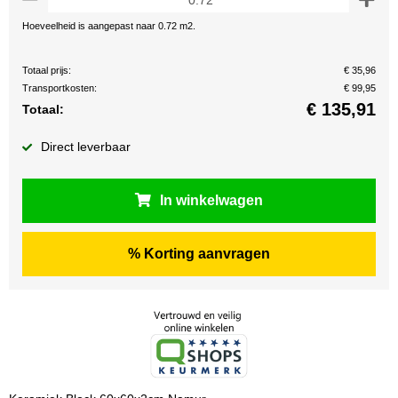
Hoeveelheid is aangepast naar 0.72 m2.
Totaal prijs:
€ 35,96
Transportkosten:
€ 99,95
€
135,91
Totaal:
Direct leverbaar
In winkelwagen
% Korting aanvragen