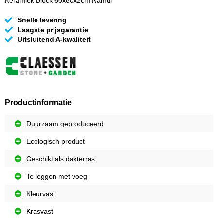
Keramiek Block 60x60x2cm Namur
Snelle levering
Laagste prijsgarantie
Uitsluitend A-kwaliteit
Productinformatie
Duurzaam geproduceerd
Ecologisch product
Geschikt als dakterras
Te leggen met voeg
Kleurvast
Krasvast