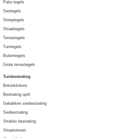
Patio tegels
Siertegels
Stoeptegels
Straattegels
Terrastegels
Tuintegels
Buitentegels
Grote terrastegels
Tuinbestrating
Betonklinkers
Bestrating oprit
Gebakken sierbestrating
Sierbestrating
Strakke bestrating
Straatstenen