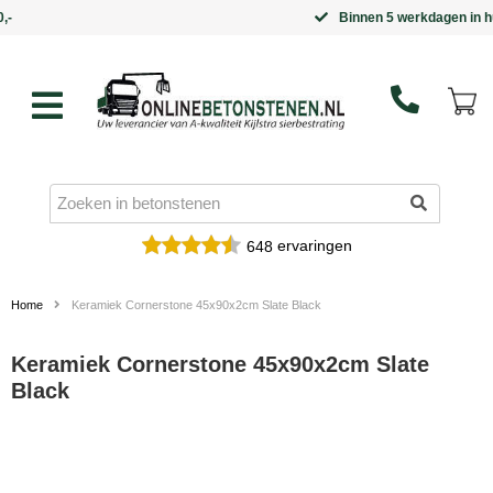
Binnen 5 werkdagen in huis
ervaringen
648
Home
Keramiek Cornerstone 45x90x2cm Slate Black
Keramiek Cornerstone 45x90x2cm Slate
Black