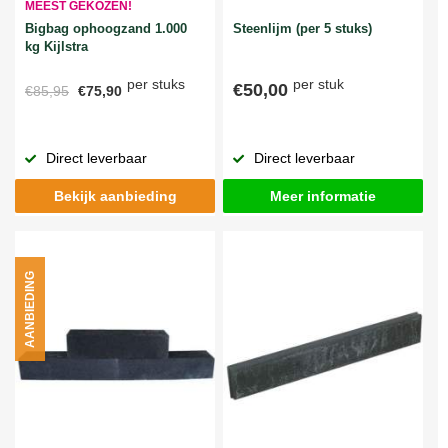
MEEST GEKOZEN!
Bigbag ophoogzand 1.000
Steenlijm (per 5 stuks)
kg Kijlstra
per stuks
per stuk
€50,00
€85,95
€75,90
Direct leverbaar
Direct leverbaar
Bekijk aanbieding
Meer informatie
AANBIEDING