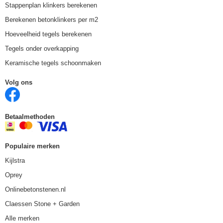
Stappenplan klinkers berekenen
Berekenen betonklinkers per m2
Hoeveelheid tegels berekenen
Tegels onder overkapping
Keramische tegels schoonmaken
Volg ons
Betaalmethoden
Populaire merken
Kijlstra
Oprey
Onlinebetonstenen.nl
Claessen Stone + Garden
Alle merken