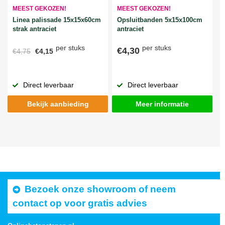
MEEST GEKOZEN!
MEEST GEKOZEN!
Linea palissade 15x15x60cm
Opsluitbanden 5x15x100cm
strak antraciet
antraciet
per stuks
per stuks
€4,30
€4,75
€4,15
Direct leverbaar
Direct leverbaar
Bekijk aanbieding
Meer informatie
Bezoek onze showroom of neem
contact op voor gratis advies