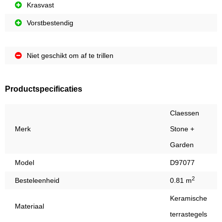
Krasvast
Vorstbestendig
Niet geschikt om af te trillen
Productspecificaties
Claessen
Merk
Stone +
Garden
Model
D97077
2
Besteleenheid
0.81 m
Keramische
Materiaal
terrastegels