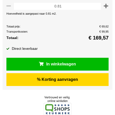
Hoeveelheid is aangepast naar 0.81 m2.
Totaal prijs:
€ 69,62
Transportkosten:
€ 99,95
€
169,57
Totaal:
Direct leverbaar
In winkelwagen
% Korting aanvragen