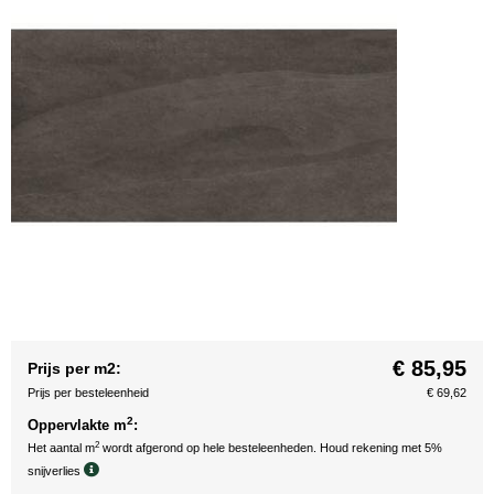
€ 85,95
Prijs per m2:
Prijs per besteleenheid
€ 69,62
2
Oppervlakte m
:
2
Het aantal m
wordt afgerond op hele besteleenheden. Houd rekening met 5%
snijverlies