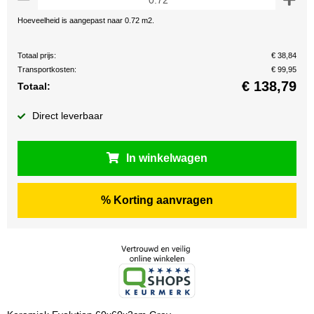
Hoeveelheid is aangepast naar 0.72 m2.
Totaal prijs:
€ 38,84
Transportkosten:
€ 99,95
€
138,79
Totaal:
Direct leverbaar
In winkelwagen
% Korting aanvragen