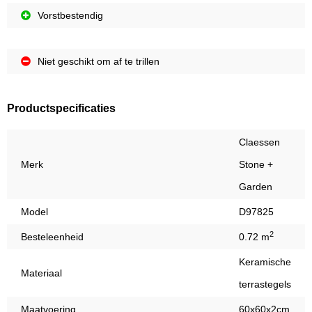
Vorstbestendig
Niet geschikt om af te trillen
Productspecificaties
Claessen
Merk
Stone +
Garden
Model
D97825
2
Besteleenheid
0.72 m
Keramische
Materiaal
terrastegels
Maatvoering
60x60x2cm