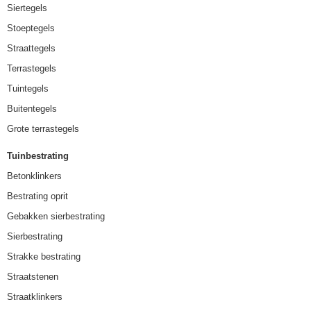
Siertegels
Stoeptegels
Straattegels
Terrastegels
Tuintegels
Buitentegels
Grote terrastegels
Tuinbestrating
Betonklinkers
Bestrating oprit
Gebakken sierbestrating
Sierbestrating
Strakke bestrating
Straatstenen
Straatklinkers