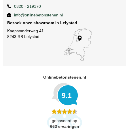
0320 - 219170
info@onlinebetonstenen.nl
Bezoek onze showroom in Lelystad
Kaapstanderweg 41
8243 RB Lelystad
Onlinebetonstenen.nl
9.1
gebaseerd op
663
ervaringen