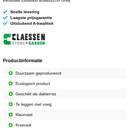
Keramiek Evolution 60x60x2cm Grey
Snelle levering
Laagste prijsgarantie
Uitsluitend A-kwaliteit
Productinformatie
Duurzaam geproduceerd
Ecologisch product
Geschikt als dakterras
Te leggen met voeg
Kleurvast
Krasvast