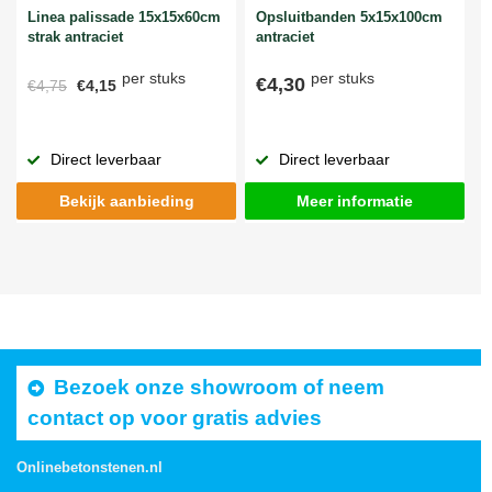
Linea palissade 15x15x60cm
Opsluitbanden 5x15x100cm
strak antraciet
antraciet
per stuks
per stuks
€4,30
€4,75
€4,15
Direct leverbaar
Direct leverbaar
Bekijk aanbieding
Meer informatie
Bezoek onze showroom of neem
contact op voor gratis advies
Onlinebetonstenen.nl