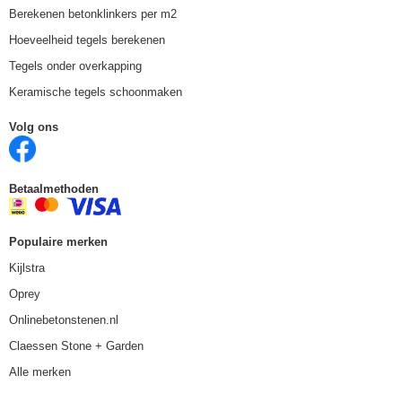
Berekenen betonklinkers per m2
Hoeveelheid tegels berekenen
Tegels onder overkapping
Keramische tegels schoonmaken
Volg ons
Betaalmethoden
Populaire merken
Kijlstra
Oprey
Onlinebetonstenen.nl
Claessen Stone + Garden
Alle merken