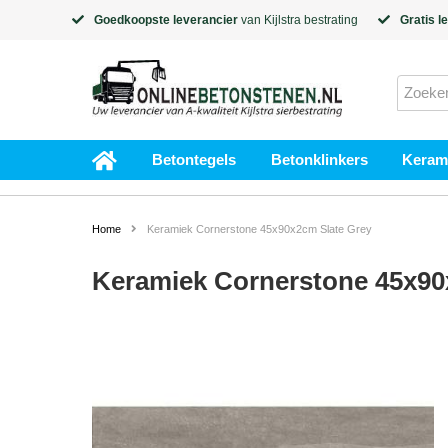
Goedkoopste leverancier
van
Kijlstra
bestrating
Gratis l
Betontegels
Betonklinkers
Kerami
Home
Keramiek Cornerstone 45x90x2cm Slate Grey
Keramiek Cornerstone 45x90