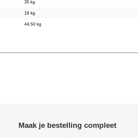
35 kg
18 kg
44,50 kg
Maak je bestelling compleet