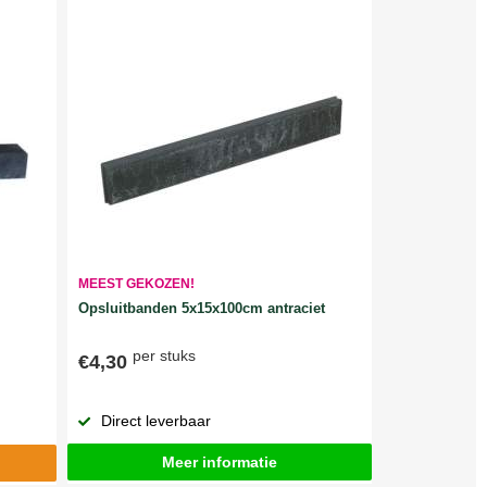
MEEST GEKOZEN!
Opsluitbanden 5x15x100cm antraciet
per stuks
€4,30
Direct leverbaar
Meer informatie