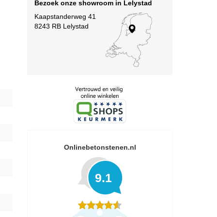
Bezoek onze showroom in Lelystad
Kaapstanderweg 41
8243 RB Lelystad
Onlinebetonstenen.nl
9.1