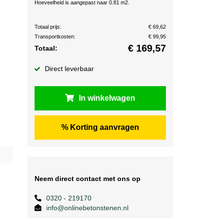
Hoeveelheid is aangepast naar 0.81 m2.
Totaal prijs:
€ 69,62
Transportkosten:
€ 99,95
€
169,57
Totaal:
Direct leverbaar
In winkelwagen
% Korting aanvragen
Neem direct contact met ons op
0320 - 219170
info@onlinebetonstenen.nl