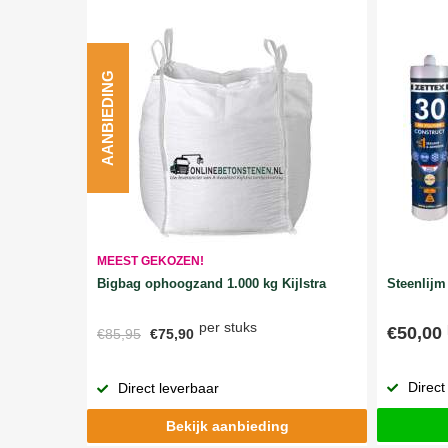
AANBIEDING
MEEST GEKOZEN!
Bigbag ophoogzand 1.000 kg Kijlstra
Steenlijm 
per stuks
€50,00
€85,95
€75,90
Direct
Direct leverbaar
Bekijk aanbieding