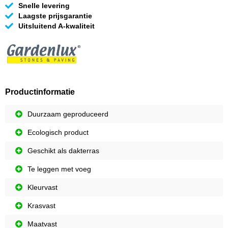
Snelle levering
Laagste prijsgarantie
Uitsluitend A-kwaliteit
Productinformatie
Duurzaam geproduceerd
Ecologisch product
Geschikt als dakterras
Te leggen met voeg
Kleurvast
Krasvast
Maatvast