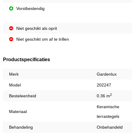
Vorstbestendig
Niet geschikt als oprit
Niet geschikt om af te trillen
Productspecificaties
Merk
Gardenlux
Model
202247
2
Besteleenheid
0.36 m
Keramische
Materiaal
terrastegels
Behandeling
Onbehandeld