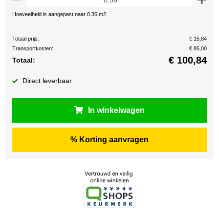
Hoeveelheid is aangepast naar 0.36 m2.
Totaal prijs:
€ 15,84
Transportkosten:
€ 85,00
€
100,84
Totaal:
Direct leverbaar
In winkelwagen
% Korting aanvragen