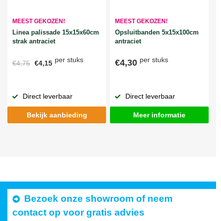
MEEST GEKOZEN!
MEEST GEKOZEN!
Linea palissade 15x15x60cm
Opsluitbanden 5x15x100cm
strak antraciet
antraciet
per stuks
per stuks
€4,30
€4,75
€4,15
Direct leverbaar
Direct leverbaar
Bekijk aanbieding
Meer informatie
Bezoek onze showroom of neem
contact op voor gratis advies