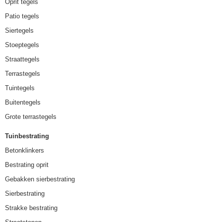
Oprit tegels
Patio tegels
Siertegels
Stoeptegels
Straattegels
Terrastegels
Tuintegels
Buitentegels
Grote terrastegels
Tuinbestrating
Betonklinkers
Bestrating oprit
Gebakken sierbestrating
Sierbestrating
Strakke bestrating