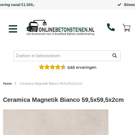
Binnen 5 werkdagen in huis
ervaringen
648
Home
Ceramica Magnetik Bianco 59,5x59,5x2cm
Ceramica Magnetik Bianco 59,5x59,5x2cm