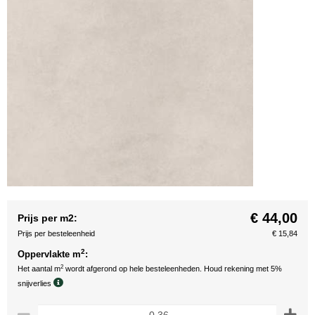
€ 44,00
Prijs per m2:
Prijs per besteleenheid
€ 15,84
2
Oppervlakte m
:
2
Het aantal m
wordt afgerond op hele besteleenheden. Houd rekening met 5%
snijverlies