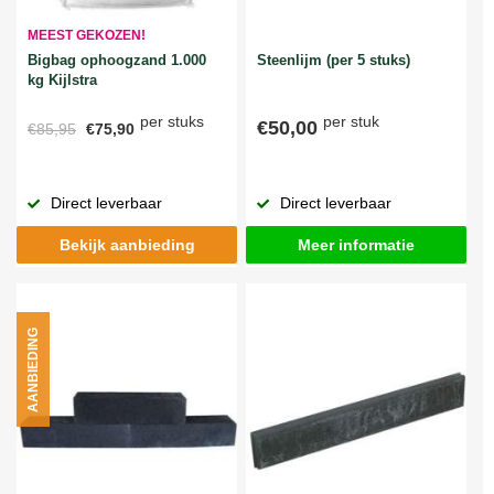
MEEST GEKOZEN!
Bigbag ophoogzand 1.000
Steenlijm (per 5 stuks)
kg Kijlstra
per stuks
per stuk
€50,00
€85,95
€75,90
Direct leverbaar
Direct leverbaar
Bekijk aanbieding
Meer informatie
AANBIEDING