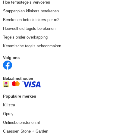
Hoe terrastegels vervoeren
Stappenplan klinkers berekenen
Berekenen betonklinkers per m2
Hoeveelheid tegels berekenen
Tegels onder overkapping
Keramische tegels schoonmaken
Volg ons
Betaalmethoden
Populaire merken
Kijlstra
Oprey
Onlinebetonstenen.nl
Claessen Stone + Garden