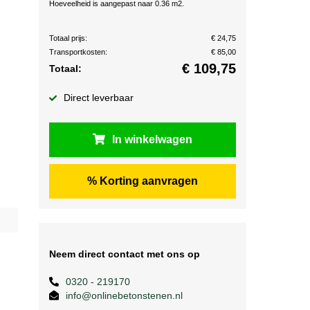
Hoeveelheid is aangepast naar 0.36 m2.
Totaal prijs:
€ 24,75
Transportkosten:
€ 85,00
€
109,75
Totaal:
Direct leverbaar
In winkelwagen
% Korting aanvragen
Neem direct contact met ons op
0320 - 219170
info@onlinebetonstenen.nl