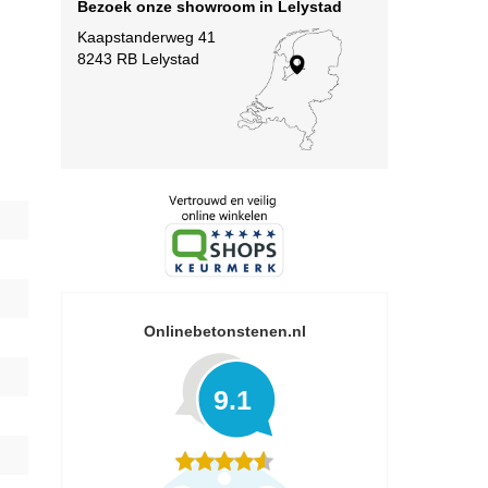
Bezoek onze showroom in Lelystad
Kaapstanderweg 41
8243 RB Lelystad
Onlinebetonstenen.nl
9.1