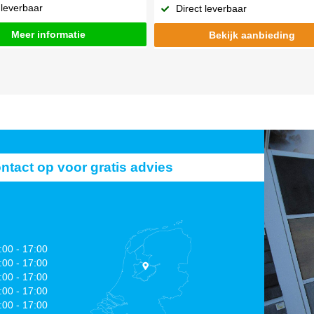
 leverbaar
Direct leverbaar
Meer informatie
Bekijk aanbieding
act op voor gratis advies
:00 - 17:00
:00 - 17:00
:00 - 17:00
:00 - 17:00
:00 - 17:00