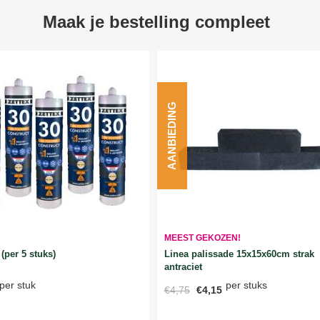
Maak je bestelling compleet
AANBIEDING
MEEST GEKOZEN!
Linea palissade 15x15x60cm strak
(per 5 stuks)
antraciet
per stuks
per stuk
€4,75
€4,15