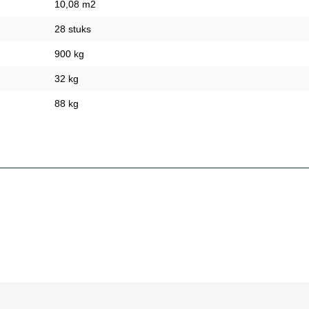
10,08 m2
28 stuks
900 kg
32 kg
88 kg