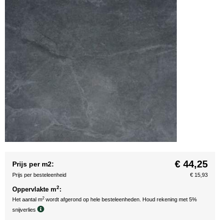
€ 44,25
Prijs per m2:
Prijs per besteleenheid
€ 15,93
2
Oppervlakte m
:
2
Het aantal m
wordt afgerond op hele besteleenheden. Houd rekening met 5%
snijverlies