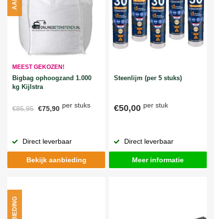
MEEST GEKOZEN!
Bigbag ophoogzand 1.000
Steenlijm (per 5 stuks)
kg Kijlstra
per stuks
per stuk
€50,00
€85,95
€75,90
Direct leverbaar
Direct leverbaar
Bekijk aanbieding
Meer informatie
AANBIEDING