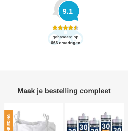
9.1
gebaseerd op
663
ervaringen
Maak je bestelling compleet
AANBIEDING