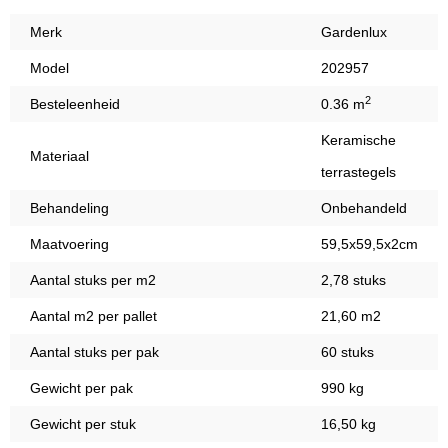
Merk
Gardenlux
Model
202957
2
Besteleenheid
0.36 m
Keramische
Materiaal
terrastegels
Behandeling
Onbehandeld
Maatvoering
59,5x59,5x2cm
Aantal stuks per m2
2,78 stuks
Aantal m2 per pallet
21,60 m2
Aantal stuks per pak
60 stuks
Gewicht per pak
990 kg
Gewicht per stuk
16,50 kg