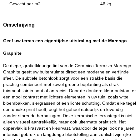
Gewicht per m2
46 kg
Omschrijving
Geef uw terras een eigentijdse uitstraling met de Marengo
Graphite
De diepe, grafietkleurige tint van de Ceramica Terrazza Marengo
Graphite geeft uw buitenruimte direct een moderne en verfijnde
sfeer. De subtiele betonlook zorgt voor een strakke basis die
prachtig combineert met zowel groene beplanting als strak
tuinmeubilair in hout of antraciet. Door de donkere kleur ontstaat er
een mooi contrast met lichtere elementen in uw tuin, zoals witte
bloembakken, siergrassen of een lichte schutting. Omdat elke tegel
een unieke print heeft, oogt het geheel natuurlijk en levendig
zonder storende herhalingen. Deze keramische terrastegel is niet
alleen visueel aantrekkelijk, maar ook uitermate praktisch. Het
oppervlak is krasvast en kleurvast, waardoor de tegel ook na jaren
intensief gebruik en langdurige blootstelling aan zonlicht zijn rijke