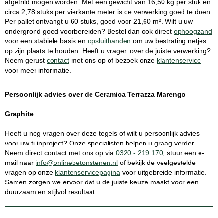
afgetrild mogen worden. Met een gewicht van 16,50 kg per stuk en
circa 2,78 stuks per vierkante meter is de verwerking goed te doen.
Per pallet ontvangt u 60 stuks, goed voor 21,60 m². Wilt u uw
ondergrond goed voorbereiden? Bestel dan ook direct
ophoogzand
voor een stabiele basis en
opsluitbanden
om uw bestrating netjes
op zijn plaats te houden. Heeft u vragen over de juiste verwerking?
Neem gerust
contact
met ons op of bezoek onze
klantenservice
voor meer informatie.
Persoonlijk advies over de Ceramica Terrazza Marengo
Graphite
Heeft u nog vragen over deze tegels of wilt u persoonlijk advies
voor uw tuinproject? Onze specialisten helpen u graag verder.
Neem direct contact met ons op via
0320 - 219 170
, stuur een e-
mail naar
info@onlinebetonstenen.nl
of bekijk de veelgestelde
vragen op onze
klantenservicepagina
voor uitgebreide informatie.
Samen zorgen we ervoor dat u de juiste keuze maakt voor een
duurzaam en stijlvol resultaat.