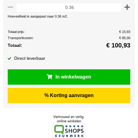
Hoeveelheid is aangepast naar 0.36 m2.
Totaal prijs:
€ 15,93
Transportkosten:
€ 85,00
€
100,93
Totaal:
Direct leverbaar
In winkelwagen
% Korting aanvragen