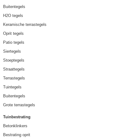
Buitentegels
H2O tegels
Keramische terrastegels
Oprit tegels
Patio tegels
Siertegels
Stoeptegels
Straattegels
Terrastegels
Tuintegels
Buitentegels
Grote terrastegels
Tuinbestrating
Betonklinkers
Bestrating oprit