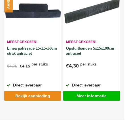
MEEST GEKOZEN!
MEEST GEKOZEN!
Linea palissade 15x15x60cm
Opsluitbanden 5x15x100cm
strak antraciet
antraciet
per stuks
per stuks
€4,30
€4,75
€4,15
Direct leverbaar
Direct leverbaar
Bekijk aanbieding
Meer informatie