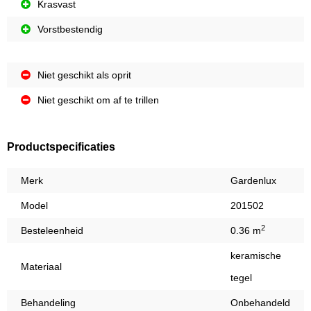
Krasvast
Vorstbestendig
Niet geschikt als oprit
Niet geschikt om af te trillen
Productspecificaties
Merk
Gardenlux
Model
201502
2
Besteleenheid
0.36 m
keramische
Materiaal
tegel
Behandeling
Onbehandeld