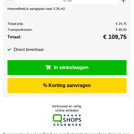
Hoeveelheid is aangepast naar 0.36 m2.
Totaal prijs:
€ 24,75
Transportkosten:
€ 85,00
€
109,75
Totaal:
Direct leverbaar
In winkelwagen
% Korting aanvragen