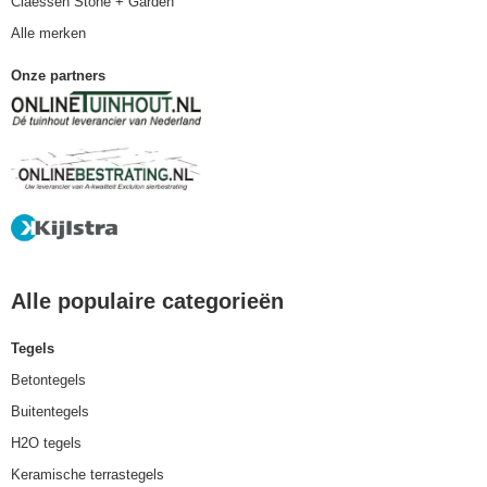
Claessen Stone + Garden
Alle merken
Onze partners
Alle populaire categorieën
Tegels
Betontegels
Buitentegels
H2O tegels
Keramische terrastegels