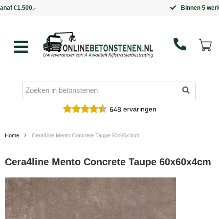
Binnen 5 werkdagen in huis
ervaringen
648
Home
Cera4line Mento Concrete Taupe 60x60x4cm
Cera4line Mento Concrete Taupe 60x60x4cm