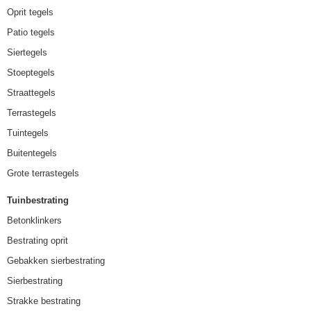
Oprit tegels
Patio tegels
Siertegels
Stoeptegels
Straattegels
Terrastegels
Tuintegels
Buitentegels
Grote terrastegels
Tuinbestrating
Betonklinkers
Bestrating oprit
Gebakken sierbestrating
Sierbestrating
Strakke bestrating