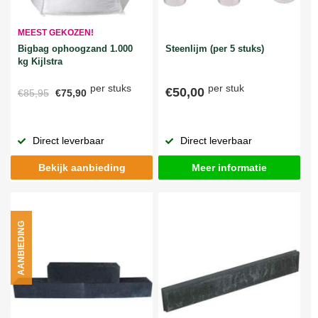
MEEST GEKOZEN!
Bigbag ophoogzand 1.000
Steenlijm (per 5 stuks)
kg Kijlstra
per stuks
per stuk
€50,00
€85,95
€75,90
Direct leverbaar
Direct leverbaar
Bekijk aanbieding
Meer informatie
AANBIEDING