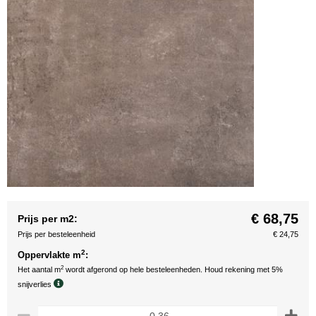
€ 68,75
Prijs per m2:
Prijs per besteleenheid
€ 24,75
2
Oppervlakte m
:
2
Het aantal m
wordt afgerond op hele besteleenheden. Houd rekening met 5%
snijverlies