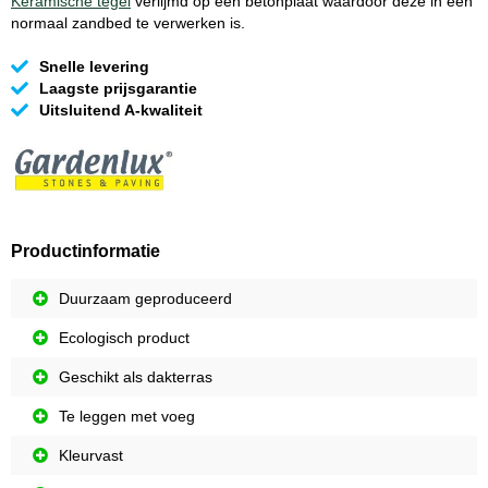
Keramische tegel
verlijmd op een betonplaat waardoor deze in een
normaal zandbed te verwerken is.
Snelle levering
Laagste prijsgarantie
Uitsluitend A-kwaliteit
Productinformatie
Duurzaam geproduceerd
Ecologisch product
Geschikt als dakterras
Te leggen met voeg
Kleurvast