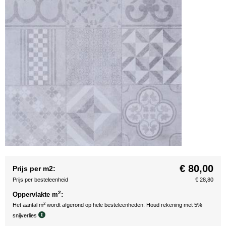
€ 80,00
Prijs per m2:
Prijs per besteleenheid
€ 28,80
2
Oppervlakte m
:
2
Het aantal m
wordt afgerond op hele besteleenheden. Houd rekening met 5%
snijverlies