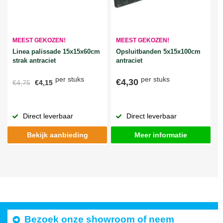
MEEST GEKOZEN!
MEEST GEKOZEN!
Linea palissade 15x15x60cm
Opsluitbanden 5x15x100cm
strak antraciet
antraciet
per stuks
per stuks
€4,30
€4,75
€4,15
Direct leverbaar
Direct leverbaar
Bekijk aanbieding
Meer informatie
Bezoek onze showroom of neem