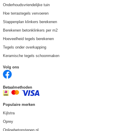
Onderhoudsvriendelijke tuin
Hoe terrastegels vervoeren
Stappenplan klinkers berekenen
Berekenen betonklinkers per m2
Hoeveelheid tegels berekenen
Tegels onder overkapping
Keramische tegels schoonmaken
Volg ons
Betaalmethoden
Populaire merken
Kijlstra
Oprey
Onlinebetonstenen.nl