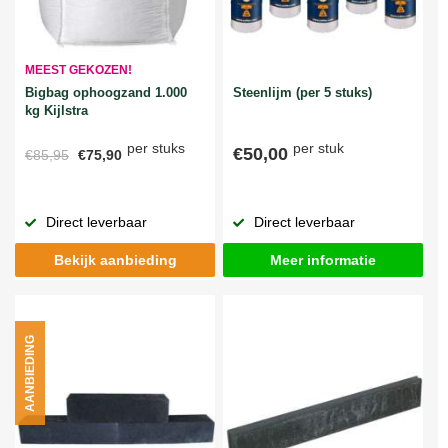
MEEST GEKOZEN!
Bigbag ophoogzand 1.000
Steenlijm (per 5 stuks)
kg Kijlstra
per stuks
per stuk
€50,00
€85,95
€75,90
Direct leverbaar
Direct leverbaar
Bekijk aanbieding
Meer informatie
AANBIEDING