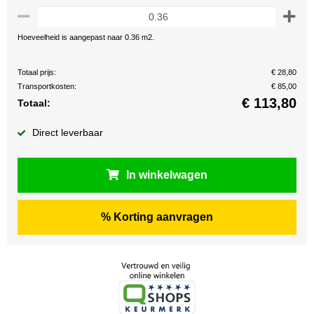
Hoeveelheid is aangepast naar 0.36 m2.
Totaal prijs:
€ 28,80
Transportkosten:
€ 85,00
€
113,80
Totaal:
Direct leverbaar
In winkelwagen
% Korting aanvragen