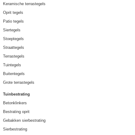
Keramische terrastegels
Oprit tegels
Patio tegels
Siertegels
Stoeptegels
Straattegels
Terrastegels
Tuintegels
Buitentegels
Grote terrastegels
Tuinbestrating
Betonklinkers
Bestrating oprit
Gebakken sierbestrating
Sierbestrating