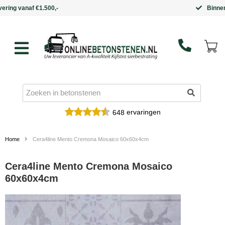
Binnen 5 werkdagen in huis
ervaringen
648
Home
Cera4line Mento Cremona Mosaico 60x60x4cm
Cera4line Mento Cremona Mosaico
60x60x4cm