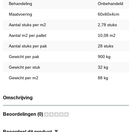
Behandeling
Onbehandeld
Maatvoering
60x60x4cm
Aantal stuks per m2
2,78 stuks
Aantal m2 per pallet
10,08 m2
Aantal stuks per pak
28 stuks
Gewicht per pak
900 kg
Gewicht per stuk
32 kg
Gewicht per m2
88 kg
Omschrijving
Beoordelingen (0)
Beoordeel dit product