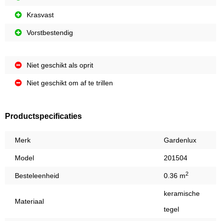
Krasvast
Vorstbestendig
Niet geschikt als oprit
Niet geschikt om af te trillen
Productspecificaties
Merk
Gardenlux
Model
201504
2
Besteleenheid
0.36 m
keramische
Materiaal
tegel