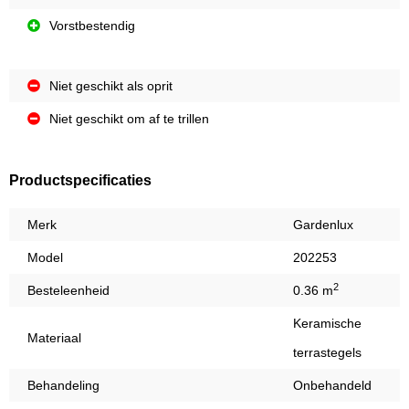
Vorstbestendig
Niet geschikt als oprit
Niet geschikt om af te trillen
Productspecificaties
Merk
Gardenlux
Model
202253
2
Besteleenheid
0.36 m
Keramische
Materiaal
terrastegels
Behandeling
Onbehandeld