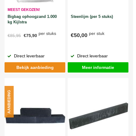
MEEST GEKOZEN!
Bigbag ophoogzand 1.000
Steenlijm (per 5 stuks)
kg Kijlstra
per stuks
per stuk
€50,00
€85,95
€75,90
Direct leverbaar
Direct leverbaar
Bekijk aanbieding
Meer informatie
AANBIEDING