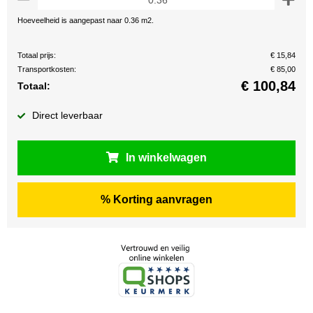
Hoeveelheid is aangepast naar 0.36 m2.
Totaal prijs:
€ 15,84
Transportkosten:
€ 85,00
€
100,84
Totaal:
Direct leverbaar
In winkelwagen
% Korting aanvragen