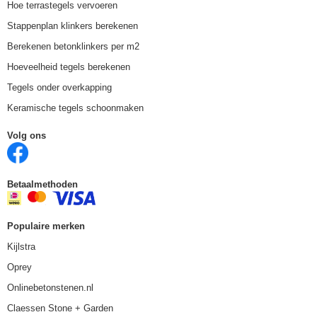
Hoe terrastegels vervoeren
Stappenplan klinkers berekenen
Berekenen betonklinkers per m2
Hoeveelheid tegels berekenen
Tegels onder overkapping
Keramische tegels schoonmaken
Volg ons
Betaalmethoden
Populaire merken
Kijlstra
Oprey
Onlinebetonstenen.nl
Claessen Stone + Garden