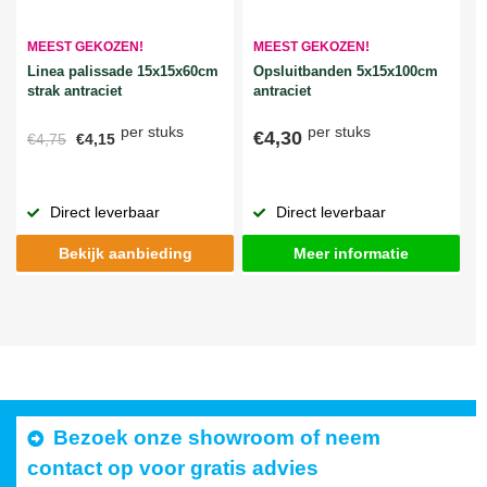
MEEST GEKOZEN!
MEEST GEKOZEN!
Linea palissade 15x15x60cm
Opsluitbanden 5x15x100cm
strak antraciet
antraciet
per stuks
per stuks
€4,30
€4,75
€4,15
Direct leverbaar
Direct leverbaar
Bekijk aanbieding
Meer informatie
Bezoek onze showroom of neem
contact op voor gratis advies