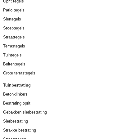
Oprit tegels
Patio tegels
Siertegels
Stoeptegels
Straattegels
Terrastegels
Tuintegels
Buitentegels
Grote terrastegels
Tuinbestrating
Betonklinkers
Bestrating oprit
Gebakken sierbestrating
Sierbestrating
Strakke bestrating