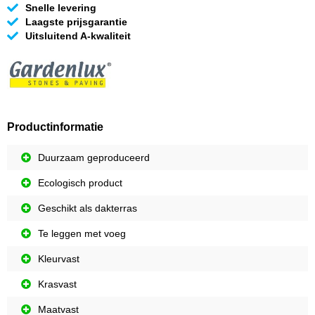
Snelle levering
Laagste prijsgarantie
Uitsluitend A-kwaliteit
Productinformatie
Duurzaam geproduceerd
Ecologisch product
Geschikt als dakterras
Te leggen met voeg
Kleurvast
Krasvast
Maatvast