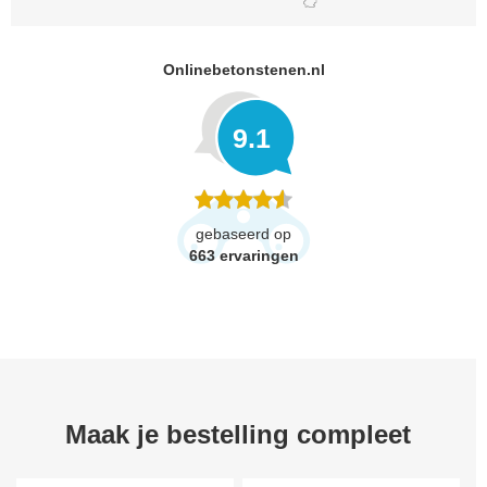
Onlinebetonstenen.nl
9.1
gebaseerd op
663
ervaringen
Maak je bestelling compleet