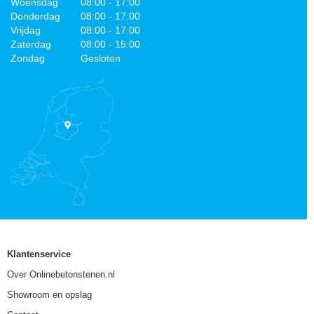
Woensdag
08:00 - 17:00
Donderdag
08:00 - 17:00
Vrijdag
08:00 - 17:00
Zaterdag
08:00 - 15:00
Zondag
Gesloten
Klantenservice
Over Onlinebetonstenen.nl
Showroom en opslag