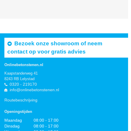
Bezoek onze showroom of neem
contact op voor gratis advies
Onlinebetonstenen.nl
Kaapstanderweg 41
8243 RB Lelystad
0320 - 219170
info@onlinebetonstenen.nl
Routebeschrijving
Openingstijden
Maandag
08:00 - 17:00
Dinsdag
08:00 - 17:00