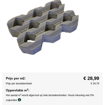
€ 28,99
Prijs per m2:
Prijs per besteleenheid
€ 34,79
2
Oppervlakte m
:
2
Het aantal m
wordt afgerond op hele besteleenheden. Houd rekening met 5%
snijverlies