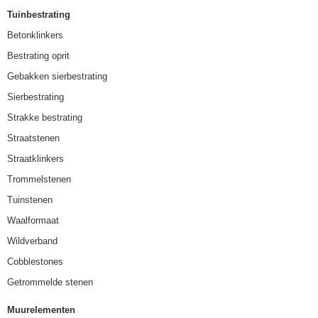
Tuinbestrating
Betonklinkers
Bestrating oprit
Gebakken sierbestrating
Sierbestrating
Strakke bestrating
Straatstenen
Straatklinkers
Trommelstenen
Tuinstenen
Waalformaat
Wildverband
Cobblestones
Getrommelde stenen
Muurelementen