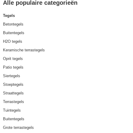
Alle populaire categorieën
Tegels
Betontegels
Buitentegels
H2O tegels
Keramische terrastegels
Oprit tegels
Patio tegels
Siertegels
Stoeptegels
Straattegels
Terrastegels
Tuintegels
Buitentegels
Grote terrastegels