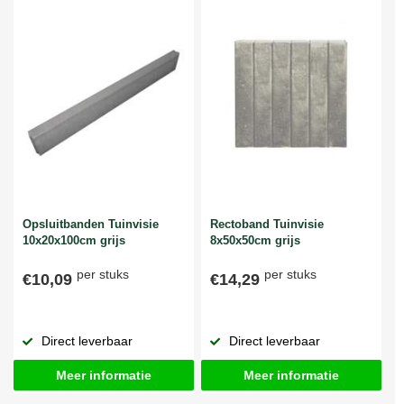
Opsluitbanden Tuinvisie
Rectoband Tuinvisie
10x20x100cm grijs
8x50x50cm grijs
per stuks
per stuks
€10,09
€14,29
Direct leverbaar
Direct leverbaar
Meer informatie
Meer informatie