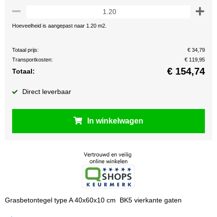
Hoeveelheid is aangepast naar 1.20 m2.
Totaal prijs:
€ 34,79
Transportkosten:
€ 119,95
€
154,74
Totaal:
Direct leverbaar
In winkelwagen
Grasbetontegel type A 40x60x10 cm BK5 vierkante gaten