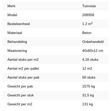
Merk
Tuinvisie
Model
208958
2
Besteleenheid
1.2 m
Materiaal
Beton
Behandeling
Onbehandeld
Maatvoering
40x60x12 cm
Aantal stuks per m2
4,16 stuks
Aantal m2 per pallet
12 m2
Aantal stuks per pak
50 stuks
Gewicht per pak
1575 kg
Gewicht per stuk
31,5 kg
Gewicht per m2
131 kg