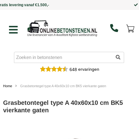
Binnen 5 werkdagen in huis
ervaringen
648
Home
Grasbetontegel type A 40x60x10 cm BK5 vierkante gaten
Grasbetontegel type A 40x60x10 cm BK5
vierkante gaten