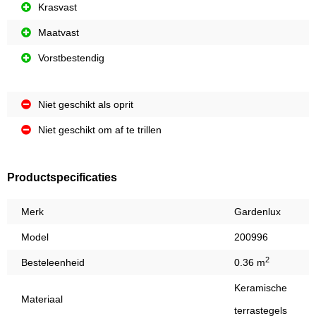
Krasvast
Maatvast
Vorstbestendig
Niet geschikt als oprit
Niet geschikt om af te trillen
Productspecificaties
Merk
Gardenlux
Model
200996
2
Besteleenheid
0.36 m
Keramische
Materiaal
terrastegels