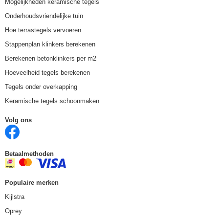
Mogelijkheden keramische tegels
Onderhoudsvriendelijke tuin
Hoe terrastegels vervoeren
Stappenplan klinkers berekenen
Berekenen betonklinkers per m2
Hoeveelheid tegels berekenen
Tegels onder overkapping
Keramische tegels schoonmaken
Volg ons
Betaalmethoden
Populaire merken
Kijlstra
Oprey