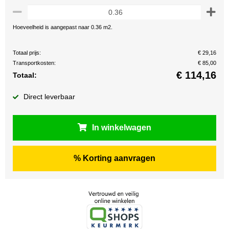
Hoeveelheid is aangepast naar 0.36 m2.
Totaal prijs:
€ 29,16
Transportkosten:
€ 85,00
€
114,16
Totaal:
Direct leverbaar
In winkelwagen
% Korting aanvragen