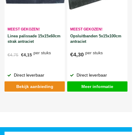
MEEST GEKOZEN!
MEEST GEKOZEN!
Linea palissade 15x15x60cm
Opsluitbanden 5x15x100cm
strak antraciet
antraciet
per stuks
per stuks
€4,30
€4,75
€4,15
Direct leverbaar
Direct leverbaar
Bekijk aanbieding
Meer informatie