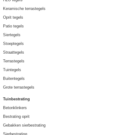
Keramische terrastegels
Oprit tegels
Patio tegels
Siertegels
Stoeptegels
Straattegels
Terrastegels
Tuintegels
Buitentegels
Grote terrastegels
Tuinbestrating
Betonklinkers
Bestrating oprit
Gebakken sierbestrating
Sierbestrating