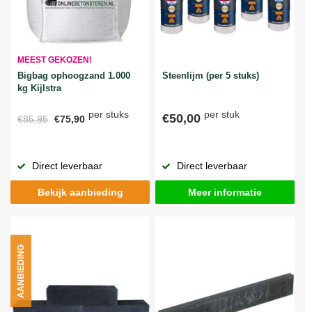
MEEST GEKOZEN!
Bigbag ophoogzand 1.000
Steenlijm (per 5 stuks)
kg Kijlstra
per stuks
per stuk
€50,00
€85,95
€75,90
Direct leverbaar
Direct leverbaar
Bekijk aanbieding
Meer informatie
AANBIEDING