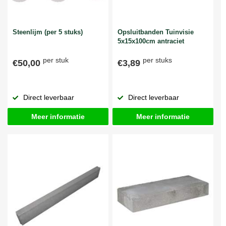
Steenlijm (per 5 stuks)
Opsluitbanden Tuinvisie
5x15x100cm antraciet
per stuk
per stuks
€50,00
€3,89
Direct leverbaar
Direct leverbaar
Meer informatie
Meer informatie