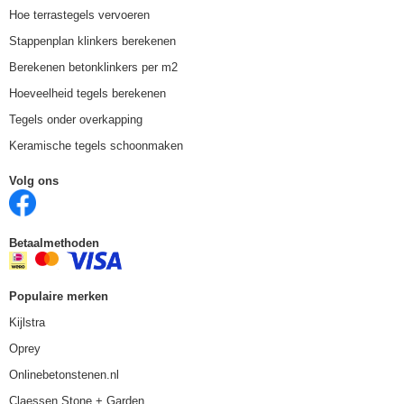
Hoe terrastegels vervoeren
Stappenplan klinkers berekenen
Berekenen betonklinkers per m2
Hoeveelheid tegels berekenen
Tegels onder overkapping
Keramische tegels schoonmaken
Volg ons
Betaalmethoden
Populaire merken
Kijlstra
Oprey
Onlinebetonstenen.nl
Claessen Stone + Garden