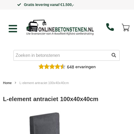
Binnen 5 werkdagen in huis
ervaringen
648
Home
L-element antraciet 100x40x40cm
L-element antraciet 100x40x40cm