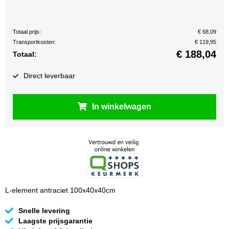
Totaal prijs:
€ 68,09
Transportkosten:
€ 119,95
€
188,04
Totaal:
Direct leverbaar
In winkelwagen
L-element antraciet 100x40x40cm
Snelle levering
Laagste prijsgarantie