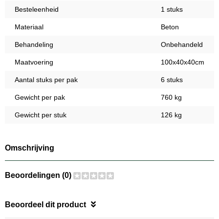
Besteleenheid
1 stuks
Materiaal
Beton
Behandeling
Onbehandeld
Maatvoering
100x40x40cm
Aantal stuks per pak
6 stuks
Gewicht per pak
760 kg
Gewicht per stuk
126 kg
Omschrijving
Beoordelingen (0)
Beoordeel dit product