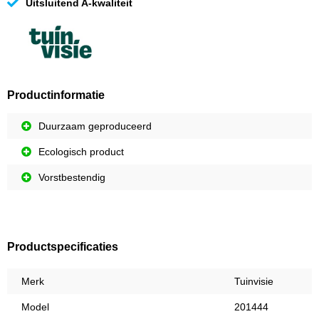
Uitsluitend A-kwaliteit
Productinformatie
Duurzaam geproduceerd
Ecologisch product
Vorstbestendig
Productspecificaties
Merk
Tuinvisie
Model
201444