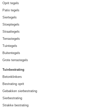
Oprit tegels
Patio tegels
Siertegels
Stoeptegels
Straattegels
Terrastegels
Tuintegels
Buitentegels
Grote terrastegels
Tuinbestrating
Betonklinkers
Bestrating oprit
Gebakken sierbestrating
Sierbestrating
Strakke bestrating