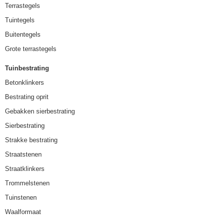
Terrastegels
Tuintegels
Buitentegels
Grote terrastegels
Tuinbestrating
Betonklinkers
Bestrating oprit
Gebakken sierbestrating
Sierbestrating
Strakke bestrating
Straatstenen
Straatklinkers
Trommelstenen
Tuinstenen
Waalformaat