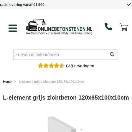
Binnen 5 werkdagen in huis
ervaringen
648
Home
L-element grijs zichtbeton 120x65x100x10cm
L-element grijs zichtbeton 120x65x100x10cm