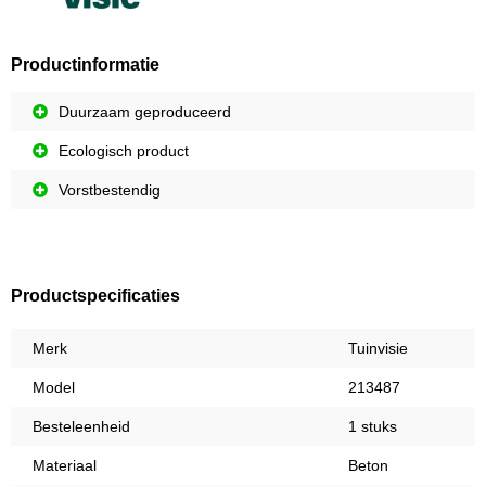
Productinformatie
Duurzaam geproduceerd
Ecologisch product
Vorstbestendig
Productspecificaties
Merk
Tuinvisie
Model
213487
Besteleenheid
1 stuks
Materiaal
Beton