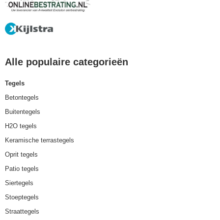
Alle populaire categorieën
Tegels
Betontegels
Buitentegels
H2O tegels
Keramische terrastegels
Oprit tegels
Patio tegels
Siertegels
Stoeptegels
Straattegels