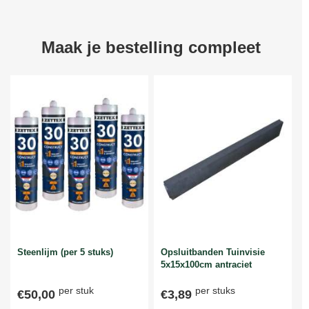
Maak je bestelling compleet
Steenlijm (per 5 stuks)
Opsluitbanden Tuinvisie
5x15x100cm antraciet
per stuk
per stuks
€50,00
€3,89