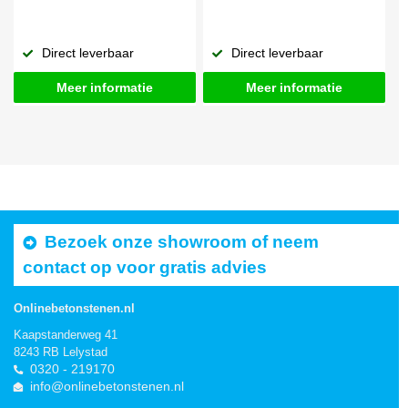
Direct leverbaar
Direct leverbaar
Meer informatie
Meer informatie
Bezoek onze showroom of neem
contact op voor gratis advies
Onlinebetonstenen.nl
Kaapstanderweg 41
8243 RB Lelystad
0320 - 219170
info@onlinebetonstenen.nl