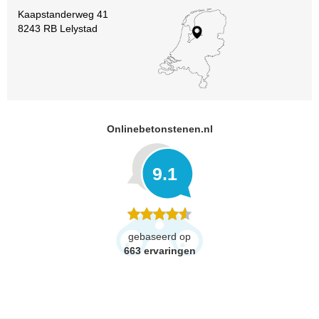
Kaapstanderweg 41
8243 RB Lelystad
Onlinebetonstenen.nl
9.1
gebaseerd op
663
ervaringen