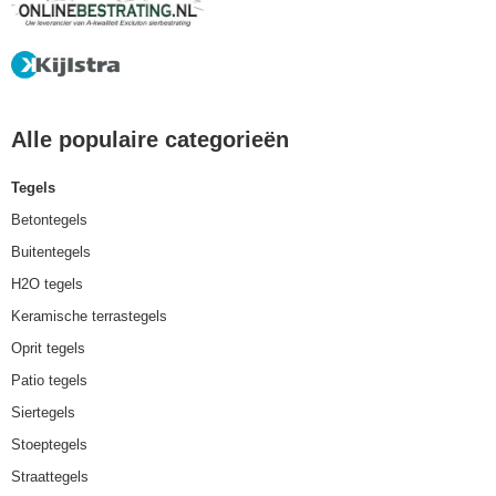
Alle populaire categorieën
Tegels
Betontegels
Buitentegels
H2O tegels
Keramische terrastegels
Oprit tegels
Patio tegels
Siertegels
Stoeptegels
Straattegels