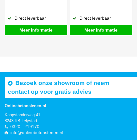
Direct leverbaar
Direct leverbaar
Meer informatie
Meer informatie
Bezoek onze showroom of neem
contact op voor gratis advies
Onlinebetonstenen.nl
Kaapstanderweg 41
8243 RB Lelystad
0320 - 219170
info@onlinebetonstenen.nl