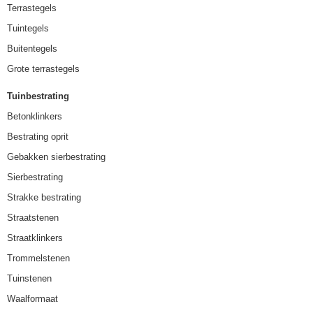
Terrastegels
Tuintegels
Buitentegels
Grote terrastegels
Tuinbestrating
Betonklinkers
Bestrating oprit
Gebakken sierbestrating
Sierbestrating
Strakke bestrating
Straatstenen
Straatklinkers
Trommelstenen
Tuinstenen
Waalformaat