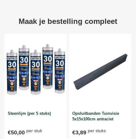
Maak je bestelling compleet
Steenlijm (per 5 stuks)
Opsluitbanden Tuinvisie
5x15x100cm antraciet
per stuk
per stuks
€50,00
€3,89