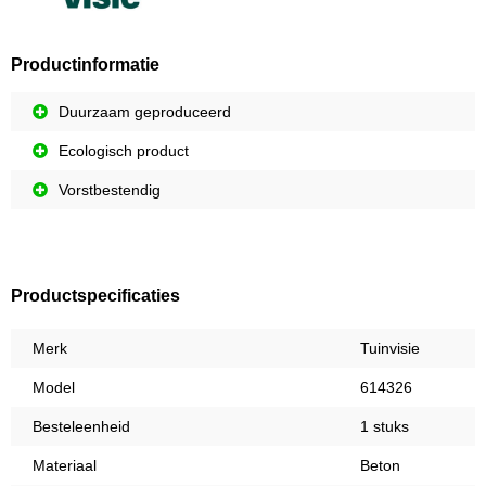
Productinformatie
Duurzaam geproduceerd
Ecologisch product
Vorstbestendig
Productspecificaties
Merk
Tuinvisie
Model
614326
Besteleenheid
1 stuks
Materiaal
Beton