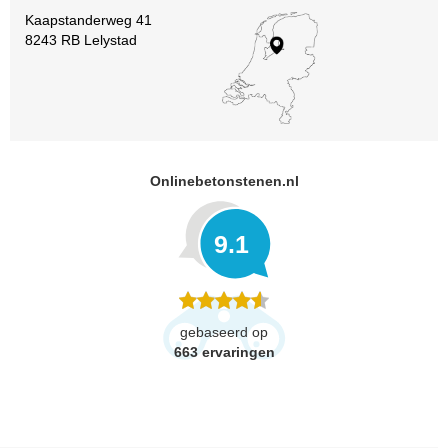
Kaapstanderweg 41
8243 RB Lelystad
Onlinebetonstenen.nl
9.1
gebaseerd op
663
ervaringen