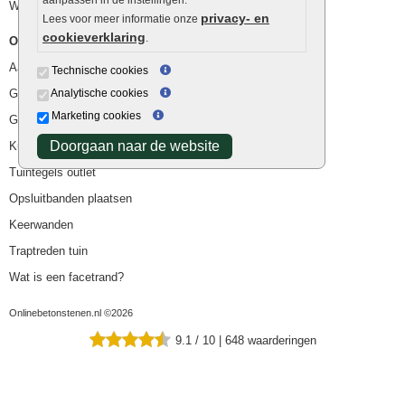
Waterafvoer
privacy- en
Lees voor meer informatie onze
cookieverklaring
.
Overig
Aanbiedingen
Technische cookies
Goedkope bestrating
Analytische cookies
Marketing cookies
Goedkope tuintegels
Doorgaan naar de website
Kunstgras
Tuintegels outlet
Opsluitbanden plaatsen
Keerwanden
Traptreden tuin
Wat is een facetrand?
Onlinebetonstenen.nl ©2026
9.1
/
10
|
648
waarderingen