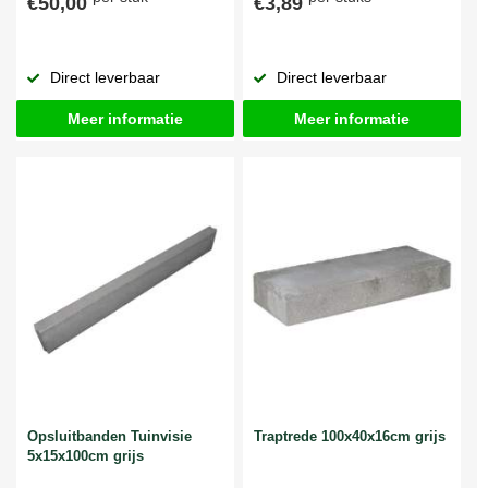
€50,00
€3,89
Direct leverbaar
Direct leverbaar
Meer informatie
Meer informatie
Opsluitbanden Tuinvisie
Traptrede 100x40x16cm grijs
5x15x100cm grijs