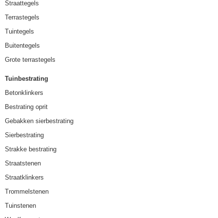
Straattegels
Terrastegels
Tuintegels
Buitentegels
Grote terrastegels
Tuinbestrating
Betonklinkers
Bestrating oprit
Gebakken sierbestrating
Sierbestrating
Strakke bestrating
Straatstenen
Straatklinkers
Trommelstenen
Tuinstenen