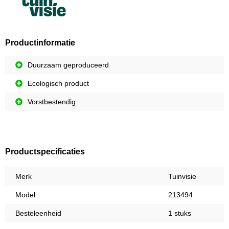
Productinformatie
Duurzaam geproduceerd
Ecologisch product
Vorstbestendig
Productspecificaties
Merk
Tuinvisie
Model
213494
Besteleenheid
1 stuks