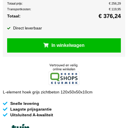
Totaal prijs:
€ 256,29
Transportkosten:
€ 119,95
€
376,24
Totaal:
Direct leverbaar
In winkelwagen
L-element hoek grijs zichtbeton 120x50x50x10cm
Snelle levering
Laagste prijsgarantie
Uitsluitend A-kwaliteit