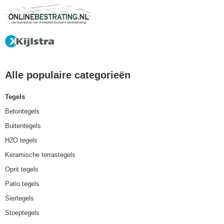
Alle populaire categorieën
Tegels
Betontegels
Buitentegels
H2O tegels
Keramische terrastegels
Oprit tegels
Patio tegels
Siertegels
Stoeptegels