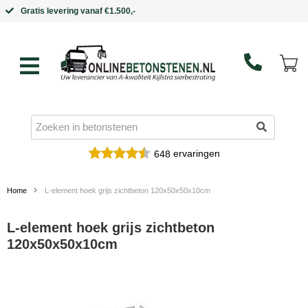
Binnen 5 werkdagen in huis
ervaringen
648
Home
L-element hoek grijs zichtbeton 120x50x50x10cm
L-element hoek grijs zichtbeton
120x50x50x10cm