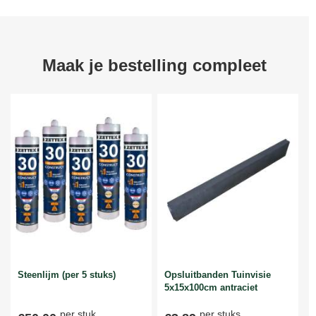
Maak je bestelling compleet
Steenlijm (per 5 stuks)
Opsluitbanden Tuinvisie
5x15x100cm antraciet
per stuk
per stuks