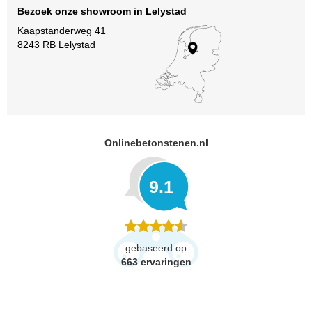
Bezoek onze showroom in Lelystad
Kaapstanderweg 41
8243 RB Lelystad
Onlinebetonstenen.nl
9.1
gebaseerd op
663
ervaringen