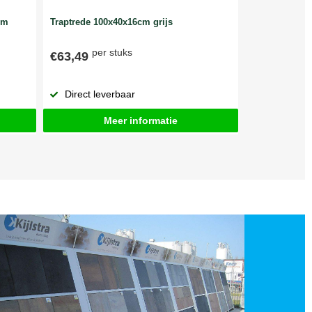
cm
Traptrede 100x40x16cm grijs
per stuks
€63,49
Direct leverbaar
Meer informatie