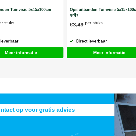
anden Tuinvisie 5x15x100cm
Opsluitbanden Tuinvisie 5x15x100
grijs
er stuks
per stuks
€3,49
 leverbaar
Direct leverbaar
Meer informatie
Meer informatie
act op voor gratis advies