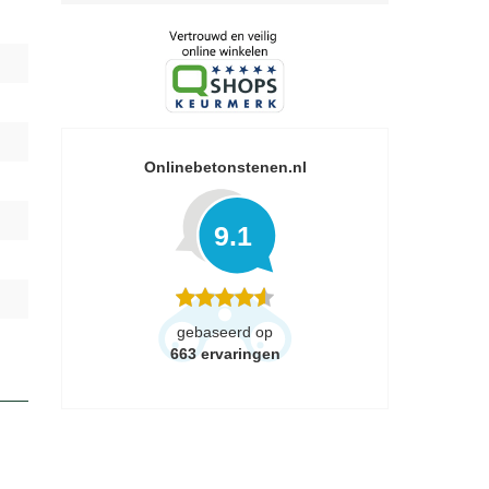
Onlinebetonstenen.nl
9.1
gebaseerd op
663
ervaringen