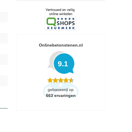
Onlinebetonstenen.nl
9.1
gebaseerd op
663
ervaringen