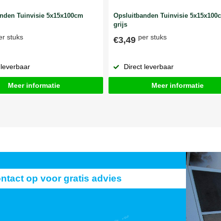
anden Tuinvisie 5x15x100cm
Opsluitbanden Tuinvisie 5x15x100
grijs
er stuks
per stuks
€3,49
 leverbaar
Direct leverbaar
Meer informatie
Meer informatie
act op voor gratis advies