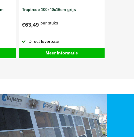
cm
Traptrede 100x40x16cm grijs
per stuks
€63,49
Direct leverbaar
Meer informatie