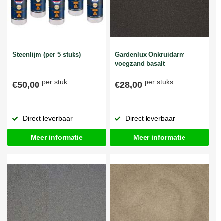
Steenlijm (per 5 stuks)
Gardenlux Onkruidarm
voegzand basalt
per stuk
per stuks
€50,00
€28,00
Direct leverbaar
Direct leverbaar
Meer informatie
Meer informatie