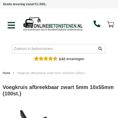
Binnen 5 werkdagen in huis
ervaringen
648
Home
Voegkruis afbreekbaar zwart 5mm 10x55mm (100st.)
Voegkruis afbreekbaar zwart 5mm 10x55mm
(100st.)