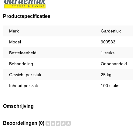
Productspecificaties
Merk
Gardenlux
Model
900533
Besteleenheid
1 stuks
Behandeling
Onbehandeld
Gewicht per stuk
25 kg
Inhoud per zak
100 stuks
Omschrijving
Beoordelingen (0)