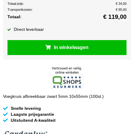
Totaal prijs:
€ 34,00
Transportkosten:
€ 85,00
€
119,00
Totaal:
Direct leverbaar
In winkelwagen
Voegkruis afbreekbaar zwart 5mm 10x55mm (100st.)
Snelle levering
Laagste prijsgarantie
Uitsluitend A-kwaliteit