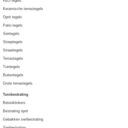
H2O tegels
Keramische terrastegels
Oprit tegels
Patio tegels
Siertegels
Stoeptegels
Straattegels
Terrastegels
Tuintegels
Buitentegels
Grote terrastegels
Tuinbestrating
Betonklinkers
Bestrating oprit
Gebakken sierbestrating
Sierbestrating