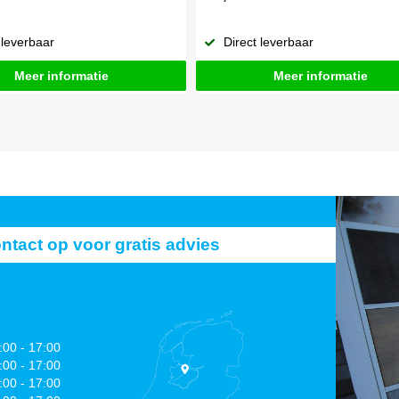
 leverbaar
Direct leverbaar
Meer informatie
Meer informatie
act op voor gratis advies
:00 - 17:00
:00 - 17:00
:00 - 17:00