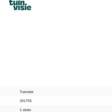
Tuinvisie
201755
1 stuks