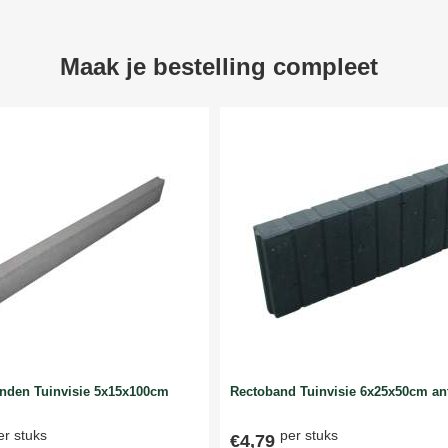
Maak je bestelling compleet
anden Tuinvisie 5x15x100cm
Rectoband Tuinvisie 6x25x50cm ant
er stuks
per stuks
€4,79