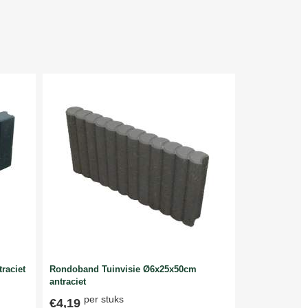
raciet
Rondoband Tuinvisie Ø6x25x50cm
antraciet
per stuks
€4,19