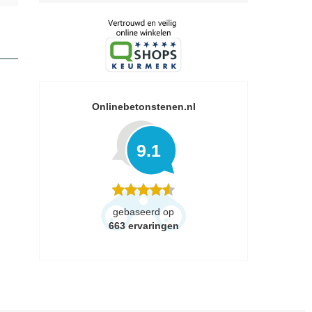
Onlinebetonstenen.nl
9.1
gebaseerd op
663
ervaringen