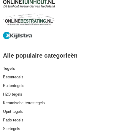
Alle populaire categorieën
Tegels
Betontegels
Buitentegels
H2O tegels
Keramische terrastegels
Oprit tegels
Patio tegels
Siertegels