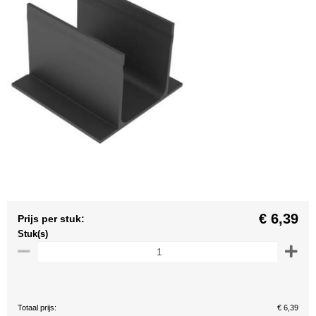
€ 6,39
Prijs per stuk:
Stuk(s)
Totaal prijs:
€ 6,39