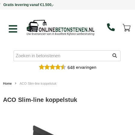
Binnen 5 werkdagen in huis
ervaringen
648
Home
ACO Slim-line koppelstuk
ACO Slim-line koppelstuk