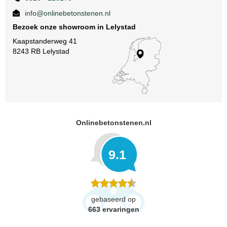
info@onlinebetonstenen.nl
Bezoek onze showroom in Lelystad
Kaapstanderweg 41
8243 RB Lelystad
Onlinebetonstenen.nl
9.1
gebaseerd op
663
ervaringen