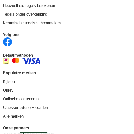
Hoeveelheid tegels berekenen
Tegels onder overkapping
Keramische tegels schoonmaken
Volg ons
Betaalmethoden
Populaire merken
Kijlstra
Oprey
Onlinebetonstenen.nl
Claessen Stone + Garden
Alle merken
Onze partners