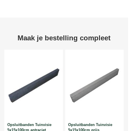
Maak je bestelling compleet
Opsluitbanden Tuinvisie
Opsluitbanden Tuinvisie
5x15x100cm antraciet
5x15x100cm grijs