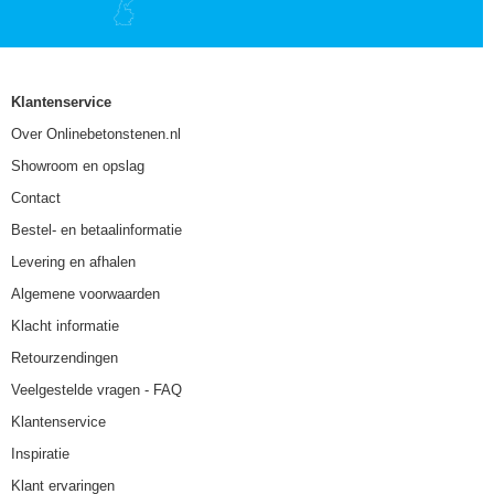
Klantenservice
Over Onlinebetonstenen.nl
Showroom en opslag
Contact
Bestel- en betaalinformatie
Levering en afhalen
Algemene voorwaarden
Klacht informatie
Retourzendingen
Veelgestelde vragen - FAQ
Klantenservice
Inspiratie
Klant ervaringen