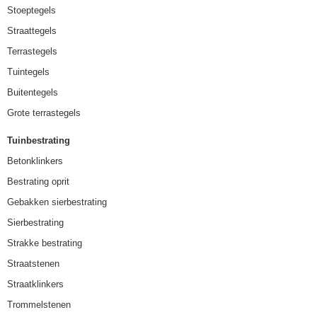
Stoeptegels
Straattegels
Terrastegels
Tuintegels
Buitentegels
Grote terrastegels
Tuinbestrating
Betonklinkers
Bestrating oprit
Gebakken sierbestrating
Sierbestrating
Strakke bestrating
Straatstenen
Straatklinkers
Trommelstenen