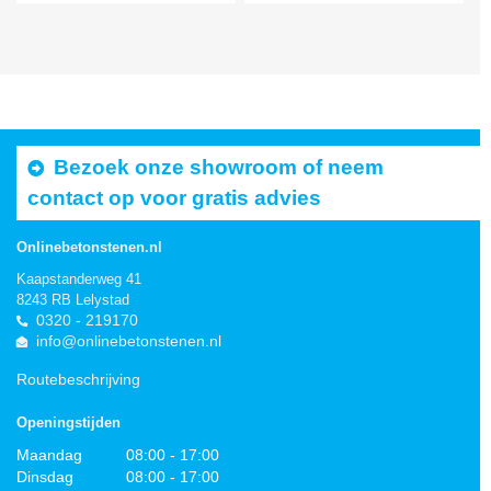
Bezoek onze showroom of neem
contact op voor gratis advies
Onlinebetonstenen.nl
Kaapstanderweg 41
8243 RB Lelystad
0320 - 219170
info@onlinebetonstenen.nl
Routebeschrijving
Openingstijden
Maandag
08:00 - 17:00
Dinsdag
08:00 - 17:00