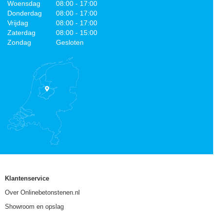
Woensdag
08:00 - 17:00
Donderdag
08:00 - 17:00
Vrijdag
08:00 - 17:00
Zaterdag
08:00 - 15:00
Zondag
Gesloten
Klantenservice
Over Onlinebetonstenen.nl
Showroom en opslag