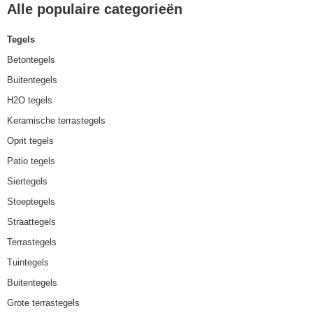
Alle populaire categorieën
Tegels
Betontegels
Buitentegels
H2O tegels
Keramische terrastegels
Oprit tegels
Patio tegels
Siertegels
Stoeptegels
Straattegels
Terrastegels
Tuintegels
Buitentegels
Grote terrastegels