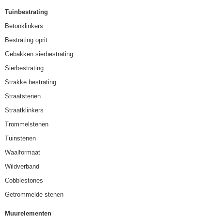
Tuinbestrating
Betonklinkers
Bestrating oprit
Gebakken sierbestrating
Sierbestrating
Strakke bestrating
Straatstenen
Straatklinkers
Trommelstenen
Tuinstenen
Waalformaat
Wildverband
Cobblestones
Getrommelde stenen
Muurelementen