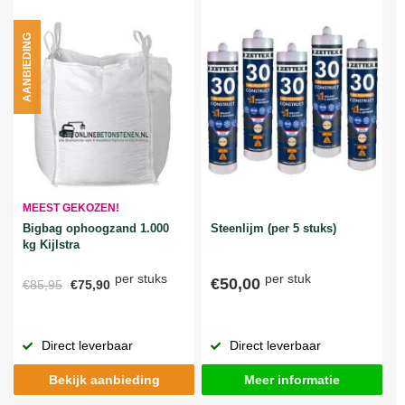
AANBIEDING
MEEST GEKOZEN!
Bigbag ophoogzand 1.000
Steenlijm (per 5 stuks)
kg Kijlstra
per stuks
per stuk
€50,00
€85,95
€75,90
Direct leverbaar
Direct leverbaar
Bekijk aanbieding
Meer informatie