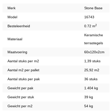
Merk
Stone Base
Model
16743
2
Besteleenheid
0.72 m
Keramische
Materiaal
terrastegels
Maatvoering
60x120x2cm
Aantal stuks per m2
1,39 stuks
Aantal m2 per pallet
25,92 m2
Aantal stuks per pak
36 stuks
Gewicht per pak
1.404 kg
Gewicht per stuk
39 kg
Gewicht per m2
54 kg