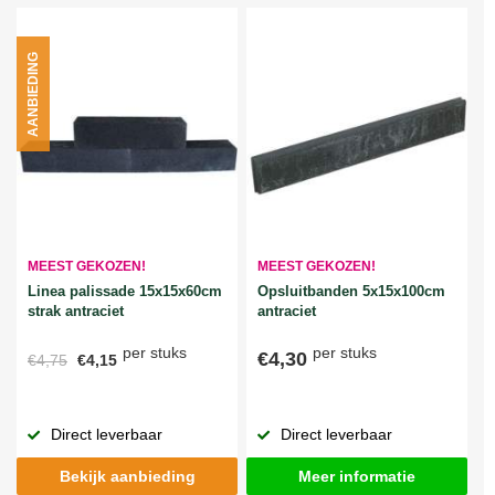
AANBIEDING
MEEST GEKOZEN!
MEEST GEKOZEN!
Linea palissade 15x15x60cm
Opsluitbanden 5x15x100cm
strak antraciet
antraciet
per stuks
per stuks
€4,30
€4,75
€4,15
Direct leverbaar
Direct leverbaar
Bekijk aanbieding
Meer informatie