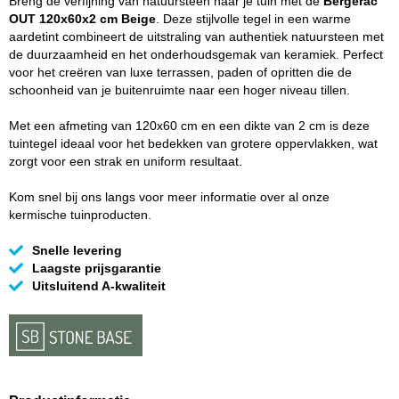
Breng de verfijning van natuursteen naar je tuin met de
Bergerac
OUT 120x60x2 cm Beige
. Deze stijlvolle tegel in een warme
aardetint combineert de uitstraling van authentiek natuursteen met
de duurzaamheid en het onderhoudsgemak van keramiek. Perfect
voor het creëren van luxe terrassen, paden of opritten die de
schoonheid van je buitenruimte naar een hoger niveau tillen.
Met een afmeting van 120x60 cm en een dikte van 2 cm is deze
tuintegel ideaal voor het bedekken van grotere oppervlakken, wat
zorgt voor een strak en uniform resultaat.
Kom snel bij ons langs voor meer informatie over al onze
kermische tuinproducten.
Snelle levering
Laagste prijsgarantie
Uitsluitend A-kwaliteit