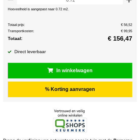
Hoeveelheid is aangepast naar 0.72 m2.
Totaal prijs:
€ 56,52
Transportkosten:
€ 99,95
€
156,47
Totaal:
Direct leverbaar
In winkelwagen
% Korting aanvragen