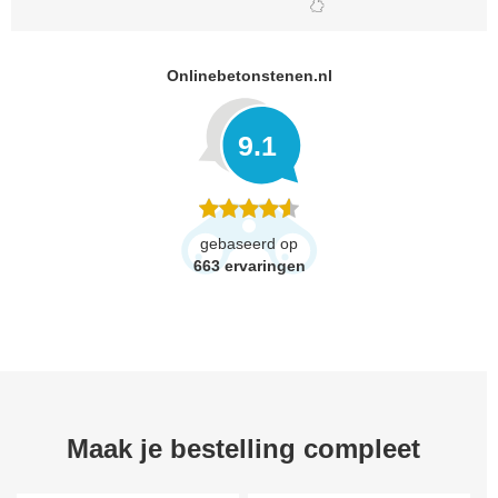
Onlinebetonstenen.nl
9.1
gebaseerd op
663
ervaringen
Maak je bestelling compleet