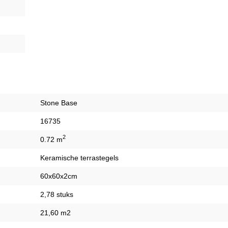
Stone Base
16735
2
0.72 m
Keramische terrastegels
60x60x2cm
2,78 stuks
21,60 m2