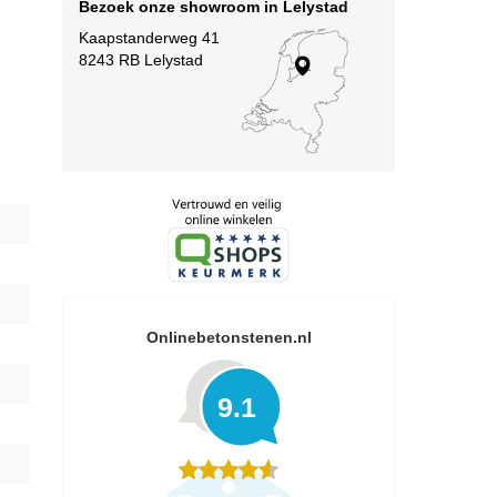
Bezoek onze showroom in Lelystad
Kaapstanderweg 41
8243 RB Lelystad
Onlinebetonstenen.nl
9.1