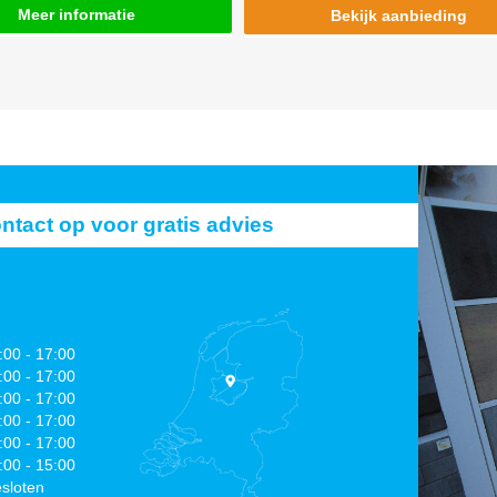
Meer informatie
Bekijk aanbieding
act op voor gratis advies
:00 - 17:00
:00 - 17:00
:00 - 17:00
:00 - 17:00
:00 - 17:00
:00 - 15:00
sloten