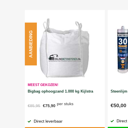
AANBIEDING
MEEST GEKOZEN!
Bigbag ophoogzand 1.000 kg Kijlstra
Steenlijm 
per stuks
€50,00
€85,95
€75,90
Direct
Direct leverbaar