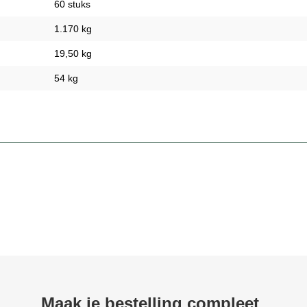
60 stuks
1.170 kg
19,50 kg
54 kg
Maak je bestelling compleet