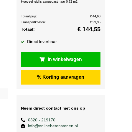
Hoeveelheid is aangepast naar 0.72 m2.
Totaal prijs:
€ 44,60
Transportkosten:
€ 99,95
€
144,55
Totaal:
Direct leverbaar
In winkelwagen
% Korting aanvragen
Neem direct contact met ons op
0320 - 219170
info@onlinebetonstenen.nl