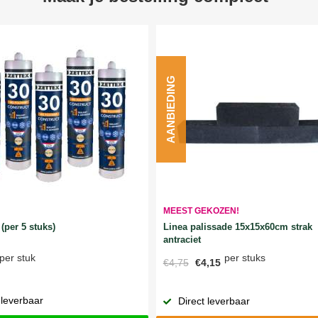
AANBIEDING
MEEST GEKOZEN!
Linea palissade 15x15x60cm strak
(per 5 stuks)
antraciet
per stuks
per stuk
€4,75
€4,15
 leverbaar
Direct leverbaar