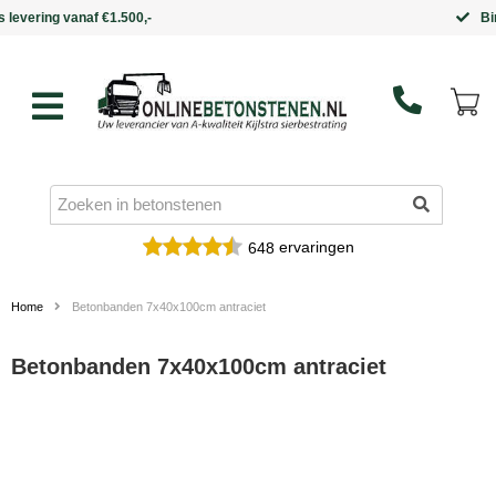
Binnen 5 werkdagen in huis
ervaringen
648
Home
Betonbanden 7x40x100cm antraciet
Betonbanden 7x40x100cm antraciet