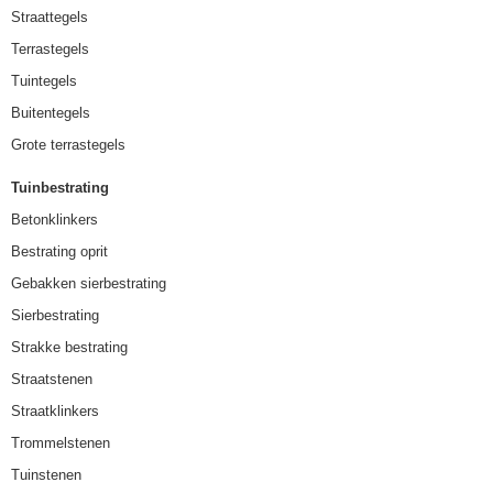
Straattegels
Terrastegels
Tuintegels
Buitentegels
Grote terrastegels
Tuinbestrating
Betonklinkers
Bestrating oprit
Gebakken sierbestrating
Sierbestrating
Strakke bestrating
Straatstenen
Straatklinkers
Trommelstenen
Tuinstenen