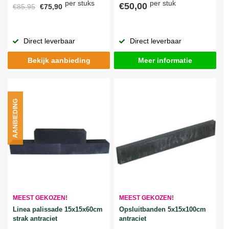
per stuks
per stuk
€50,00
€85,95
€75,90
Direct leverbaar
Direct leverbaar
Bekijk aanbieding
Meer informatie
AANBIEDING
MEEST GEKOZEN!
MEEST GEKOZEN!
Linea palissade 15x15x60cm
Opsluitbanden 5x15x100cm
strak antraciet
antraciet