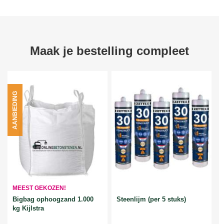
Maak je bestelling compleet
AANBIEDING
MEEST GEKOZEN!
Bigbag ophoogzand 1.000
Steenlijm (per 5 stuks)
kg Kijlstra