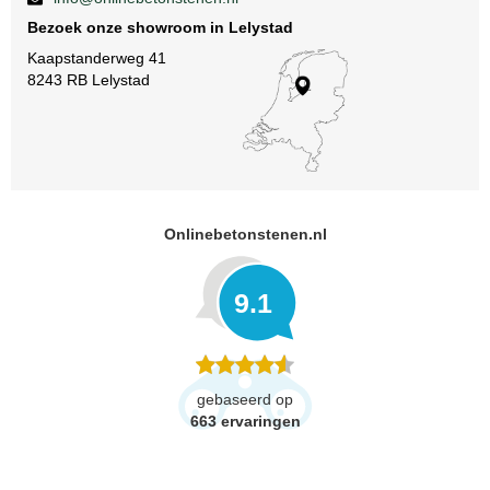
Bezoek onze showroom in Lelystad
Kaapstanderweg 41
8243 RB Lelystad
Onlinebetonstenen.nl
9.1
gebaseerd op
663
ervaringen