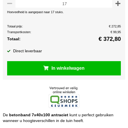
Hoeveelheid is aangepast naar 17 stuks.
Totaal prijs:
€ 272,85
Transportkosten:
€ 99,95
€
372,80
Totaal:
Direct leverbaar
In winkelwagen
De
betonband 7x40x100 antraciet
kunt u perfect gebruiken
wanneer u hoogteverschillen in de tuin heeft.