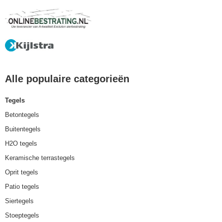
Alle populaire categorieën
Tegels
Betontegels
Buitentegels
H2O tegels
Keramische terrastegels
Oprit tegels
Patio tegels
Siertegels
Stoeptegels