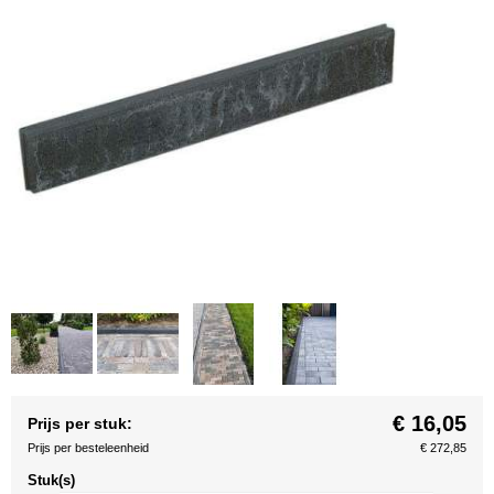
€ 16,05
Prijs per stuk:
Prijs per besteleenheid
€ 272,85
Stuk(s)