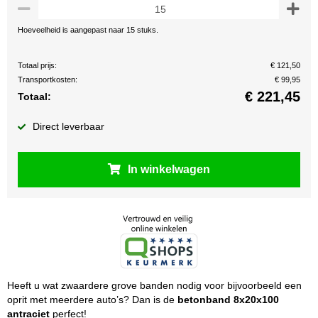
Hoeveelheid is aangepast naar 15 stuks.
Totaal prijs:
€ 121,50
Transportkosten:
€ 99,95
€
221,45
Totaal:
Direct leverbaar
In winkelwagen
Heeft u wat zwaardere grove banden nodig voor bijvoorbeeld een
oprit met meerdere auto’s? Dan is de
betonband 8x20x100
antraciet
perfect!