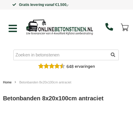
Binnen 5 werkdagen in huis
ervaringen
648
Home
Betonbanden 8x20x100cm antraciet
Betonbanden 8x20x100cm antraciet