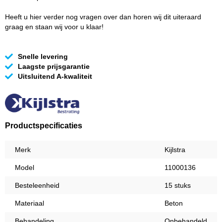
Heeft u hier verder nog vragen over dan horen wij dit uiteraard
graag en staan wij voor u klaar!
Snelle levering
Laagste prijsgarantie
Uitsluitend A-kwaliteit
Productspecificaties
Merk
Kijlstra
Model
11000136
Besteleenheid
15 stuks
Materiaal
Beton
Behandeling
Onbehandeld