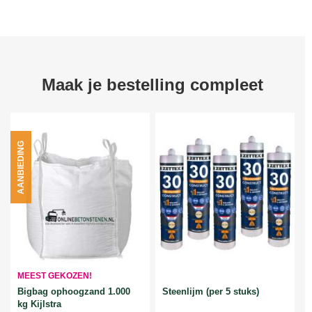
Maak je bestelling compleet
AANBIEDING
MEEST GEKOZEN!
Bigbag ophoogzand 1.000
Steenlijm (per 5 stuks)
kg Kijlstra