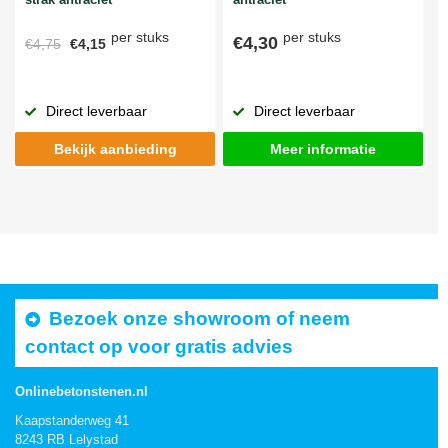
per stuks
per stuks
€4,30
€4,75
€4,15
Direct leverbaar
Direct leverbaar
Bekijk aanbieding
Meer informatie
Bezoek onze showroom of neem
contact op voor gratis advies
Onlinebetonstenen.nl
Kaapstanderweg 41
8243 RB Lelystad