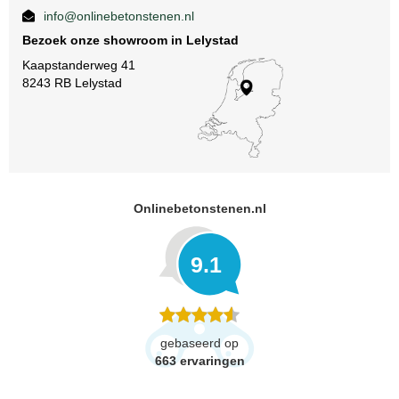
info@onlinebetonstenen.nl
Bezoek onze showroom in Lelystad
Kaapstanderweg 41
8243 RB Lelystad
Onlinebetonstenen.nl
9.1
gebaseerd op
663
ervaringen