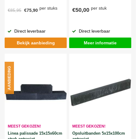
per stuks
per stuk
€50,00
€85,95
€75,90
Direct leverbaar
Direct leverbaar
Bekijk aanbieding
Meer informatie
AANBIEDING
MEEST GEKOZEN!
MEEST GEKOZEN!
Linea palissade 15x15x60cm
Opsluitbanden 5x15x100cm
strak antraciet
antraciet