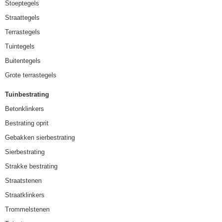
Stoeptegels
Straattegels
Terrastegels
Tuintegels
Buitentegels
Grote terrastegels
Tuinbestrating
Betonklinkers
Bestrating oprit
Gebakken sierbestrating
Sierbestrating
Strakke bestrating
Straatstenen
Straatklinkers
Trommelstenen