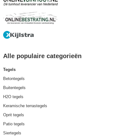
Alle populaire categorieën
Tegels
Betontegels
Buitentegels
H2O tegels
Keramische terrastegels
Oprit tegels
Patio tegels
Siertegels