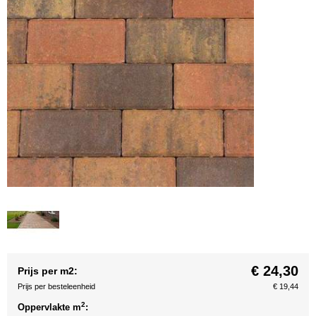
€ 24,30
Prijs per m2:
Prijs per besteleenheid
€ 19,44
2
Oppervlakte m
: