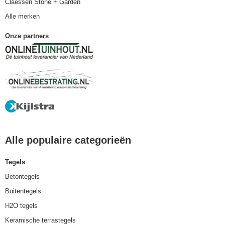
Claessen Stone + Garden
Alle merken
Onze partners
Alle populaire categorieën
Tegels
Betontegels
Buitentegels
H2O tegels
Keramische terrastegels