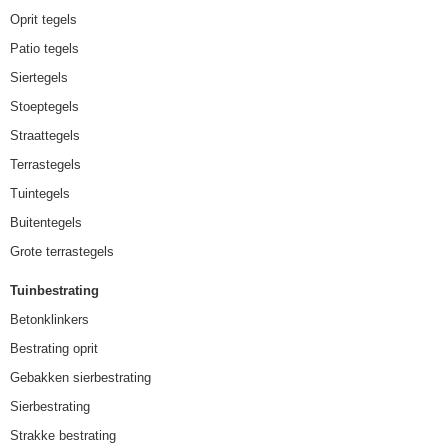
Oprit tegels
Patio tegels
Siertegels
Stoeptegels
Straattegels
Terrastegels
Tuintegels
Buitentegels
Grote terrastegels
Tuinbestrating
Betonklinkers
Bestrating oprit
Gebakken sierbestrating
Sierbestrating
Strakke bestrating