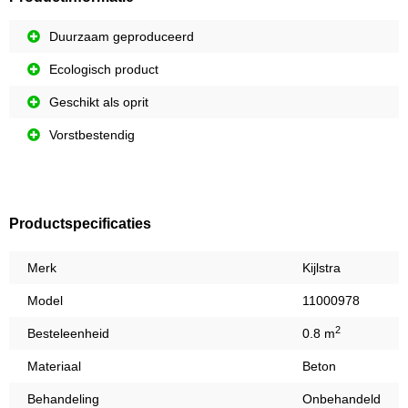
Duurzaam geproduceerd
Ecologisch product
Geschikt als oprit
Vorstbestendig
Productspecificaties
Merk
Kijlstra
Model
11000978
2
Besteleenheid
0.8 m
Materiaal
Beton
Behandeling
Onbehandeld