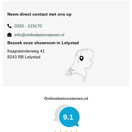
Neem direct contact met ons op
0320 - 219170
info@onlinebetonstenen.nl
Bezoek onze showroom in Lelystad
Kaapstanderweg 41
8243 RB Lelystad
Onlinebetonstenen.nl
9.1