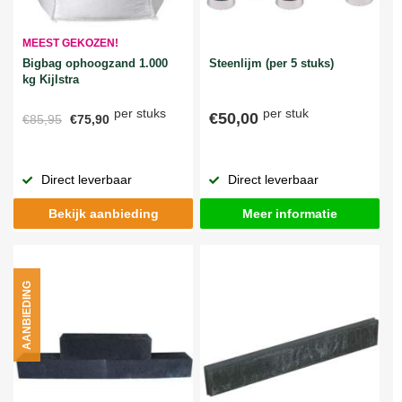
MEEST GEKOZEN!
Bigbag ophoogzand 1.000
Steenlijm (per 5 stuks)
kg Kijlstra
per stuks
per stuk
€50,00
€85,95
€75,90
Direct leverbaar
Direct leverbaar
Bekijk aanbieding
Meer informatie
AANBIEDING