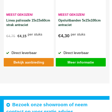
MEEST GEKOZEN!
MEEST GEKOZEN!
Linea palissade 15x15x60cm
Opsluitbanden 5x15x100cm
strak antraciet
antraciet
per stuks
per stuks
€4,30
€4,75
€4,15
Direct leverbaar
Direct leverbaar
Bekijk aanbieding
Meer informatie
Bezoek onze showroom of neem
contact op voor gratis advies