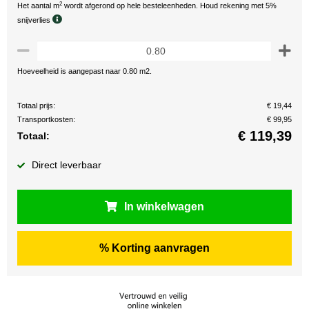
2
Het aantal m
wordt afgerond op hele besteleenheden. Houd rekening met 5%
snijverlies
Hoeveelheid is aangepast naar 0.80 m2.
Totaal prijs:
€ 19,44
Transportkosten:
€ 99,95
€
119,39
Totaal:
Direct leverbaar
In winkelwagen
% Korting aanvragen