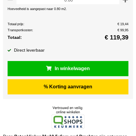
Hoeveelheid is aangepast naar 0.80 m2.
Totaal prijs:
€ 19,44
Transportkosten:
€ 99,95
€
119,39
Totaal:
Direct leverbaar
In winkelwagen
% Korting aanvragen