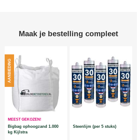
Maak je bestelling compleet
AANBIEDING
MEEST GEKOZEN!
Bigbag ophoogzand 1.000
Steenlijm (per 5 stuks)
kg Kijlstra