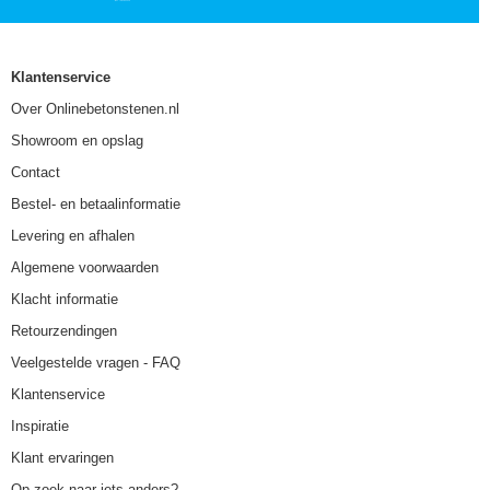
Klantenservice
Over Onlinebetonstenen.nl
Showroom en opslag
Contact
Bestel- en betaalinformatie
Levering en afhalen
Algemene voorwaarden
Klacht informatie
Retourzendingen
Veelgestelde vragen - FAQ
Klantenservice
Inspiratie
Klant ervaringen
Op zoek naar iets anders?