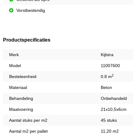
Vorstbestendig
Productspecificaties
Merk
Kijlstra
Model
11007600
2
Besteleenheid
0.8 m
Materiaal
Beton
Behandeling
Onbehandeld
Maatvoering
21x10,5x6cm
Aantal stuks per m2
45 stuks
Aantal m2 per pallet
11,20 m2