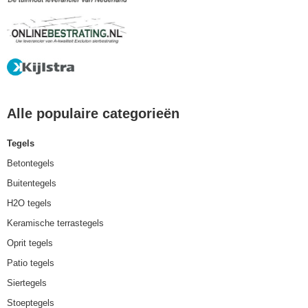
Alle populaire categorieën
Tegels
Betontegels
Buitentegels
H2O tegels
Keramische terrastegels
Oprit tegels
Patio tegels
Siertegels
Stoeptegels