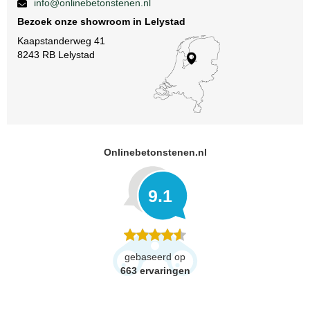
info@onlinebetonstenen.nl
Bezoek onze showroom in Lelystad
Kaapstanderweg 41
8243 RB Lelystad
Onlinebetonstenen.nl
9.1
gebaseerd op
663
ervaringen