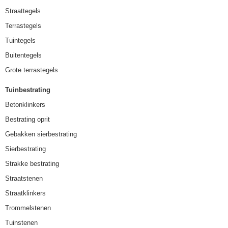
Straattegels
Terrastegels
Tuintegels
Buitentegels
Grote terrastegels
Tuinbestrating
Betonklinkers
Bestrating oprit
Gebakken sierbestrating
Sierbestrating
Strakke bestrating
Straatstenen
Straatklinkers
Trommelstenen
Tuinstenen