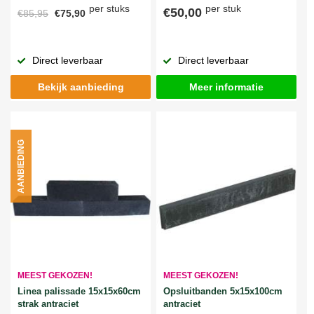
per stuks
per stuk
€50,00
€85,95
€75,90
Direct leverbaar
Direct leverbaar
Bekijk aanbieding
Meer informatie
AANBIEDING
MEEST GEKOZEN!
MEEST GEKOZEN!
Linea palissade 15x15x60cm
Opsluitbanden 5x15x100cm
strak antraciet
antraciet