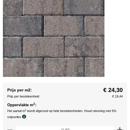
€ 24,30
Prijs per m2:
Prijs per besteleenheid
€ 19,44
2
Oppervlakte m
:
2
Het aantal m
wordt afgerond op hele besteleenheden. Houd rekening met 5%
snijverlies