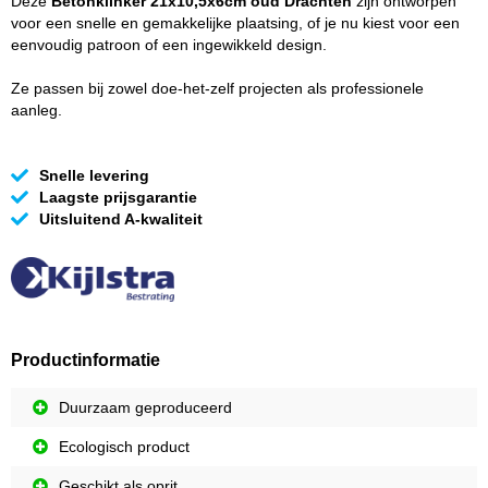
Deze
Betonklinker 21x10,5x6cm oud Drachten
zijn ontworpen
voor een snelle en gemakkelijke plaatsing, of je nu kiest voor een
eenvoudig patroon of een ingewikkeld design.
Ze passen bij zowel doe-het-zelf projecten als professionele
aanleg.
Snelle levering
Laagste prijsgarantie
Uitsluitend A-kwaliteit
Productinformatie
Duurzaam geproduceerd
Ecologisch product
Geschikt als oprit