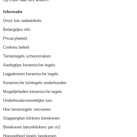
Informatie
Onze tuin webwinkels
Belangrijke info
Privacybeleid
Cookies beleid
Terrastegels schoonmaken
Aanlegtips keramische tegels
Legpatronen keramische tegels
Keramische tuintegels onderhouden
Mogelijkheden keramische tegels
Onderhoudsvriendelijke tuin
Hoe terrastegels vervoeren
Stappenplan klinkers berekenen
Berekenen betonklinkers per m2
Hoeveelheid tegels berekenen