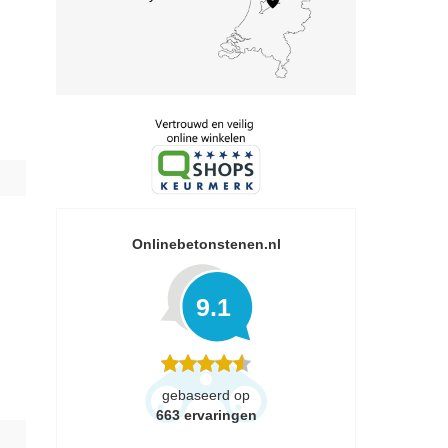
Onlinebetonstenen.nl
9.1
gebaseerd op
663
ervaringen