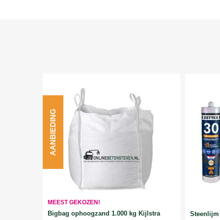
AANBIEDING
MEEST GEKOZEN!
Bigbag ophoogzand 1.000 kg Kijlstra
Steenlijm 