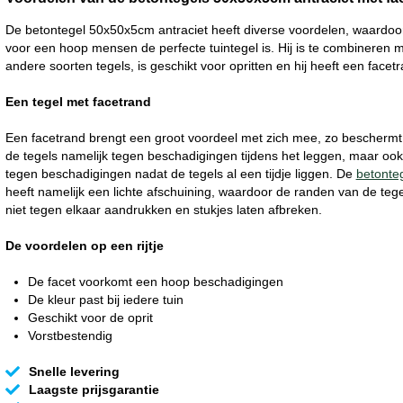
De betontegel 50x50x5cm antraciet heeft diverse voordelen, waardoor
voor een hoop mensen de perfecte tuintegel is. Hij is te combineren 
andere soorten tegels, is geschikt voor opritten en hij heeft een facetr
Een tegel met facetrand
Een facetrand brengt een groot voordeel met zich mee, zo beschermt 
de tegels namelijk tegen beschadigingen tijdens het leggen, maar ook
tegen beschadigingen nadat de tegels al een tijdje liggen. De
betonte
heeft namelijk een lichte afschuining, waardoor de randen van de tege
niet tegen elkaar aandrukken en stukjes laten afbreken.
De voordelen op een rijtje
De facet voorkomt een hoop beschadigingen
De kleur past bij iedere tuin
Geschikt voor de oprit
Vorstbestendig
Snelle levering
Laagste prijsgarantie