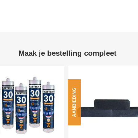
Maak je bestelling compleet
AANBIEDING