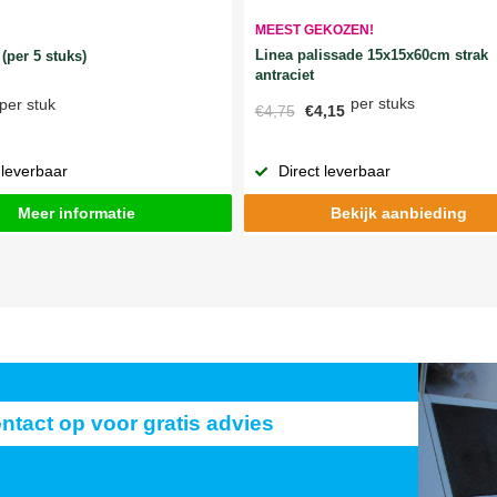
MEEST GEKOZEN!
Linea palissade 15x15x60cm strak
(per 5 stuks)
antraciet
per stuks
per stuk
€4,75
€4,15
 leverbaar
Direct leverbaar
Meer informatie
Bekijk aanbieding
act op voor gratis advies