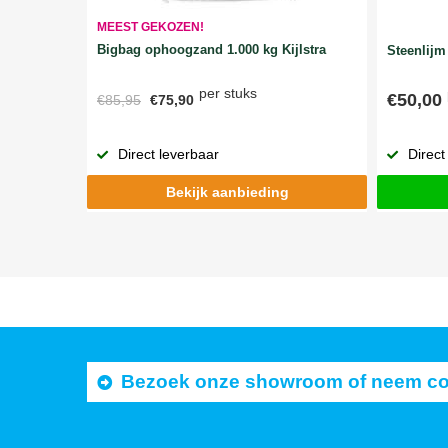
MEEST GEKOZEN!
Bigbag ophoogzand 1.000 kg Kijlstra
Steenlijm 
per stuks
€50,00
€85,95
€75,90
Direct
Direct leverbaar
Bekijk aanbieding
Bezoek onze showroom of neem cont