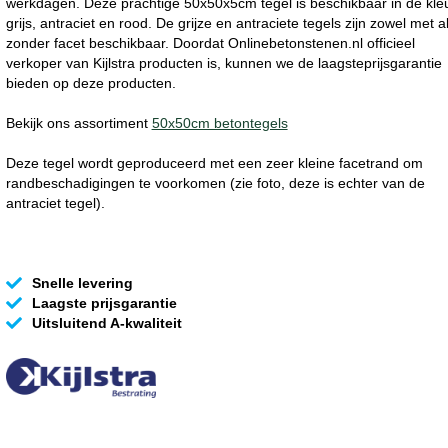
werkdagen. Deze prachtige 50x50x5cm tegel is beschikbaar in de kle
grijs, antraciet en rood. De grijze en antraciete tegels zijn zowel met a
zonder facet beschikbaar. Doordat Onlinebetonstenen.nl officieel
verkoper van Kijlstra producten is, kunnen we de laagsteprijsgarantie
bieden op deze producten.
Bekijk ons assortiment
50x50cm betontegels
Deze tegel wordt geproduceerd met een zeer kleine facetrand om
randbeschadigingen te voorkomen (zie foto, deze is echter van de
antraciet tegel).
Snelle levering
Laagste prijsgarantie
Uitsluitend A-kwaliteit