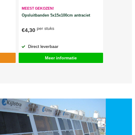
MEEST GEKOZEN!
Opsluitbanden 5x15x100cm antraciet
per stuks
€4,30
Direct leverbaar
Meer informatie