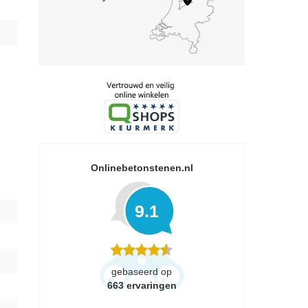
Onlinebetonstenen.nl
9.1
gebaseerd op
663
ervaringen