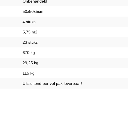
Onbehandeld
50x50x5cm
4 stuks
5,75 m2
23 stuks
670 kg
29,25 kg
115 kg
Uitsluitend per vol pak leverbaar!