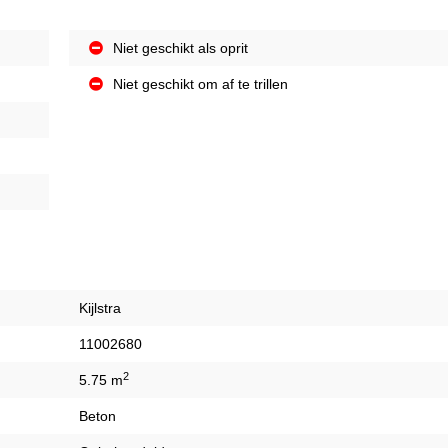
Niet geschikt als oprit
Niet geschikt om af te trillen
Kijlstra
11002680
2
5.75 m
Beton