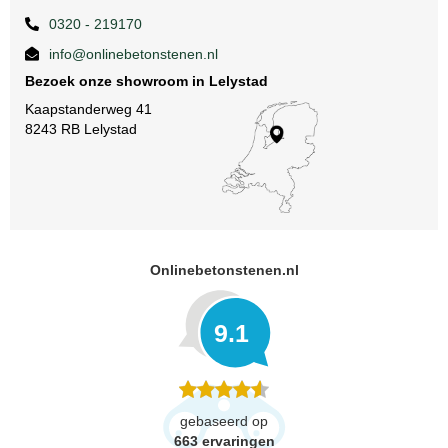
0320 - 219170
info@onlinebetonstenen.nl
Bezoek onze showroom in Lelystad
Kaapstanderweg 41
8243 RB Lelystad
Onlinebetonstenen.nl
9.1
gebaseerd op
663
ervaringen