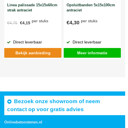
Linea palissade 15x15x60cm
Opsluitbanden 5x15x100cm
strak antraciet
antraciet
per stuks
per stuks
€4,30
€4,75
€4,15
Direct leverbaar
Direct leverbaar
Bekijk aanbieding
Meer informatie
Bezoek onze showroom of neem
contact op voor gratis advies
Onlinebetonstenen.nl