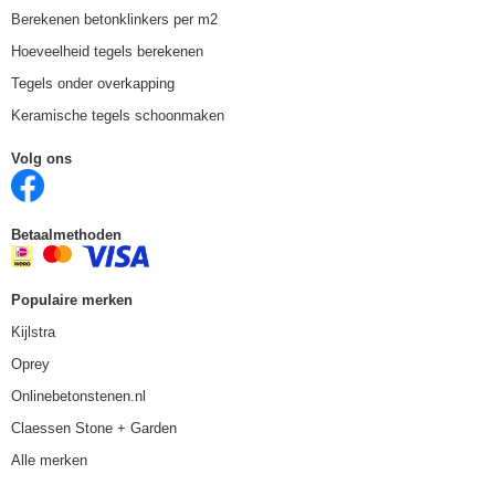
Berekenen betonklinkers per m2
Hoeveelheid tegels berekenen
Tegels onder overkapping
Keramische tegels schoonmaken
Volg ons
Betaalmethoden
Populaire merken
Kijlstra
Oprey
Onlinebetonstenen.nl
Claessen Stone + Garden
Alle merken