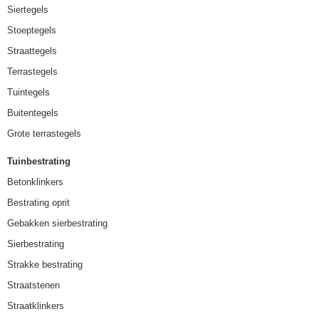
Siertegels
Stoeptegels
Straattegels
Terrastegels
Tuintegels
Buitentegels
Grote terrastegels
Tuinbestrating
Betonklinkers
Bestrating oprit
Gebakken sierbestrating
Sierbestrating
Strakke bestrating
Straatstenen
Straatklinkers