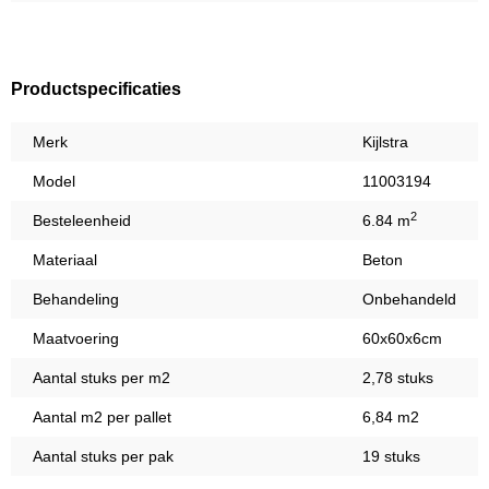
Productspecificaties
Merk
Kijlstra
Model
11003194
2
Besteleenheid
6.84 m
Materiaal
Beton
Behandeling
Onbehandeld
Maatvoering
60x60x6cm
Aantal stuks per m2
2,78 stuks
Aantal m2 per pallet
6,84 m2
Aantal stuks per pak
19 stuks