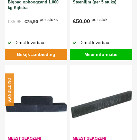
Bigbag ophoogzand 1.000
Steenlijm (per 5 stuks)
kg Kijlstra
per stuks
per stuk
€50,00
€85,95
€75,90
Direct leverbaar
Direct leverbaar
Bekijk aanbieding
Meer informatie
AANBIEDING
MEEST GEKOZEN!
MEEST GEKOZEN!