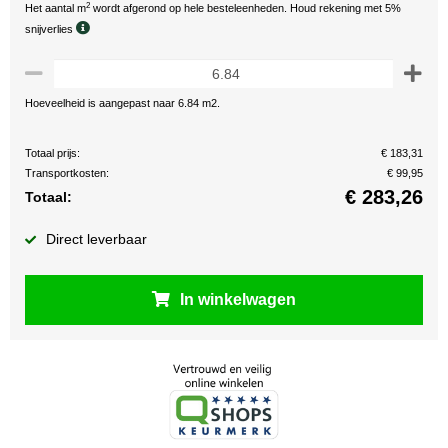
2
Het aantal m
wordt afgerond op hele besteleenheden. Houd rekening met 5%
snijverlies
Hoeveelheid is aangepast naar 6.84 m2.
Totaal prijs:
€ 183,31
Transportkosten:
€ 99,95
€
283,26
Totaal:
Direct leverbaar
In winkelwagen