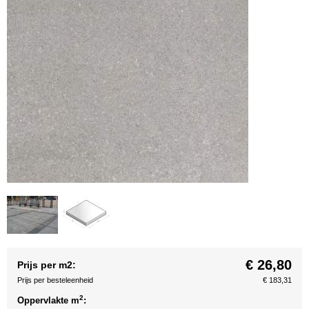
€ 26,80
Prijs per m2:
Prijs per besteleenheid
€ 183,31
2
Oppervlakte m
: