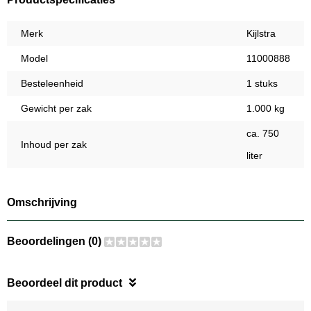
Merk
Kijlstra
Model
11000888
Besteleenheid
1 stuks
Gewicht per zak
1.000 kg
ca. 750
Inhoud per zak
liter
Omschrijving
Beoordelingen (0)
Beoordeel dit product