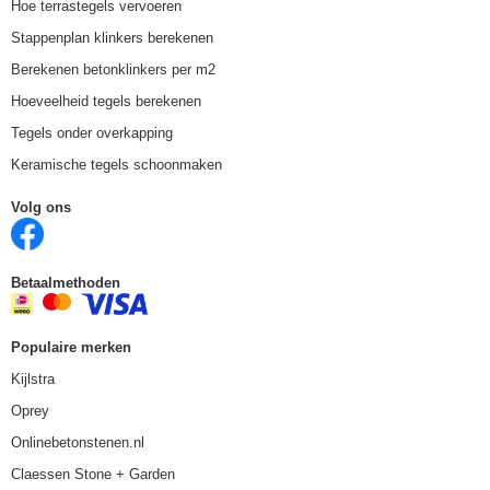
Hoe terrastegels vervoeren
Stappenplan klinkers berekenen
Berekenen betonklinkers per m2
Hoeveelheid tegels berekenen
Tegels onder overkapping
Keramische tegels schoonmaken
Volg ons
Betaalmethoden
Populaire merken
Kijlstra
Oprey
Onlinebetonstenen.nl
Claessen Stone + Garden