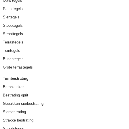
Oprit tegels
Patio tegels
Siertegels
Stoeptegels
Straattegels
Terrastegels
Tuintegels
Buitentegels
Grote terrastegels
Tuinbestrating
Betonklinkers
Bestrating oprit
Gebakken sierbestrating
Sierbestrating
Strakke bestrating
Straatstenen