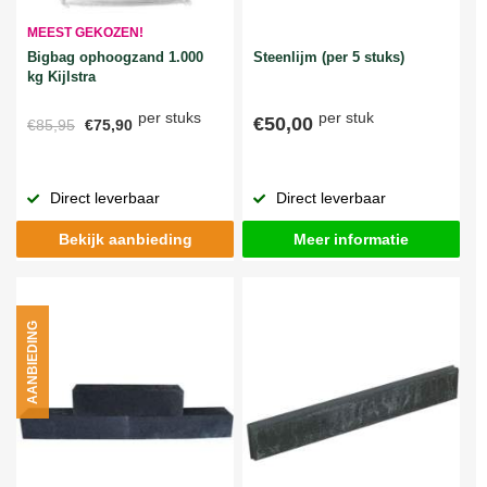
MEEST GEKOZEN!
Bigbag ophoogzand 1.000
Steenlijm (per 5 stuks)
kg Kijlstra
per stuks
per stuk
€50,00
€85,95
€75,90
Direct leverbaar
Direct leverbaar
Bekijk aanbieding
Meer informatie
AANBIEDING