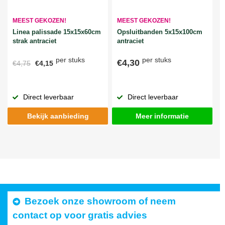
MEEST GEKOZEN!
MEEST GEKOZEN!
Linea palissade 15x15x60cm
Opsluitbanden 5x15x100cm
strak antraciet
antraciet
per stuks
per stuks
€4,30
€4,75
€4,15
Direct leverbaar
Direct leverbaar
Bekijk aanbieding
Meer informatie
Bezoek onze showroom of neem
contact op voor gratis advies