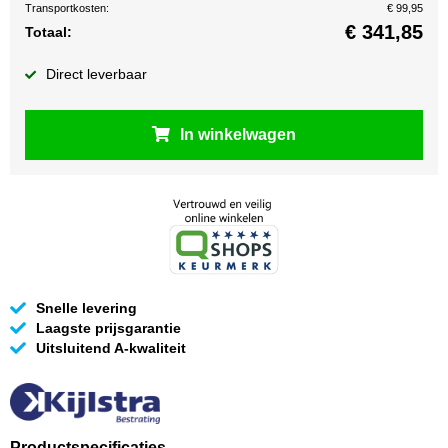
Transportkosten:
€ 99,95
€
341,85
Totaal:
Direct leverbaar
In winkelwagen
Snelle levering
Laagste prijsgarantie
Uitsluitend A-kwaliteit
Productspecificaties