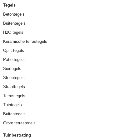
Tegels
Betontegels
Buitentegels
H2O tegels
Keramische terrastegels
Oprit tegels
Patio tegels
Siertegels
Stoeptegels
Straattegels
Terrastegels
Tuintegels
Buitentegels
Grote terrastegels
Tuinbestrating