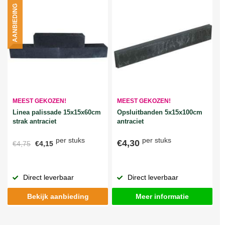
AANBIEDING
MEEST GEKOZEN!
MEEST GEKOZEN!
Linea palissade 15x15x60cm
Opsluitbanden 5x15x100cm
strak antraciet
antraciet
per stuks
per stuks
€4,30
€4,75
€4,15
Direct leverbaar
Direct leverbaar
Bekijk aanbieding
Meer informatie