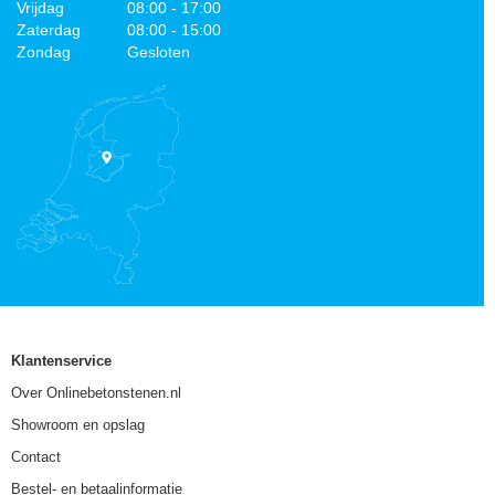
Vrijdag
08:00 - 17:00
Zaterdag
08:00 - 15:00
Zondag
Gesloten
Klantenservice
Over Onlinebetonstenen.nl
Showroom en opslag
Contact
Bestel- en betaalinformatie