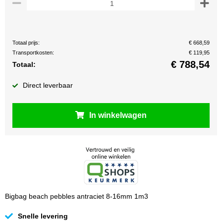
Totaal prijs:
€ 668,59
Transportkosten:
€ 119,95
€
788,54
Totaal:
Direct leverbaar
In winkelwagen
Bigbag beach pebbles antraciet 8-16mm 1m3
Snelle levering