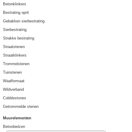
Betonklinkers
Bestrating oprit
Gebakken sierbestrating
Sierbestrating
Strakke bestrating
Straatstenen
Straatklinkers
Trommelstenen
Tuinstenen
Waalformaat
Wildverband
Cobblestones
Getrommelde stenen
Muurelementen
Betonbielzen