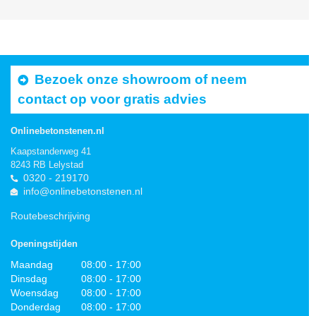
Bezoek onze showroom of neem
contact op voor gratis advies
Onlinebetonstenen.nl
Kaapstanderweg 41
8243 RB Lelystad
0320 - 219170
info@onlinebetonstenen.nl
Routebeschrijving
Openingstijden
Maandag
08:00 - 17:00
Dinsdag
08:00 - 17:00
Woensdag
08:00 - 17:00
Donderdag
08:00 - 17:00