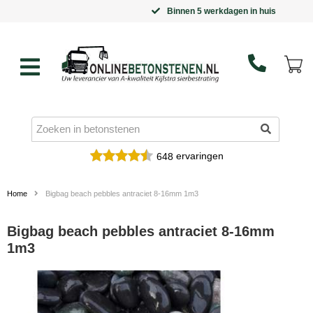
Binnen 5 werkdagen in huis
ervaringen
648
Home
Bigbag beach pebbles antraciet 8-16mm 1m3
Bigbag beach pebbles antraciet 8-16mm
1m3