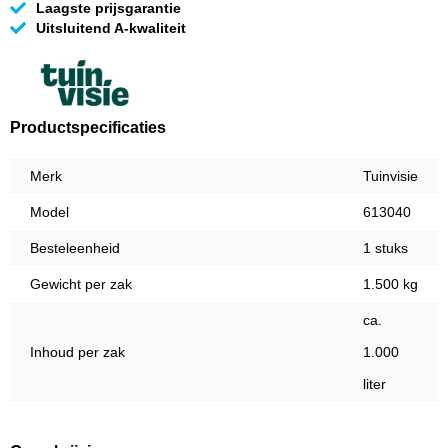
Laagste prijsgarantie
Uitsluitend A-kwaliteit
Productspecificaties
Merk
Tuinvisie
Model
613040
Besteleenheid
1 stuks
Gewicht per zak
1.500 kg
ca.
Inhoud per zak
1.000
liter