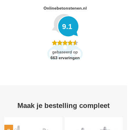
Onlinebetonstenen.nl
9.1
gebaseerd op
663
ervaringen
Maak je bestelling compleet