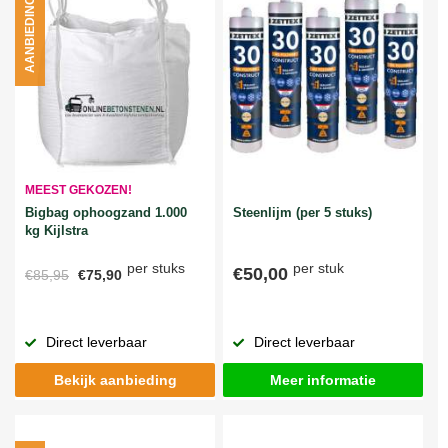
AANBIEDING
MEEST GEKOZEN!
Bigbag ophoogzand 1.000
Steenlijm (per 5 stuks)
kg Kijlstra
per stuks
per stuk
€50,00
€85,95
€75,90
Direct leverbaar
Direct leverbaar
Bekijk aanbieding
Meer informatie